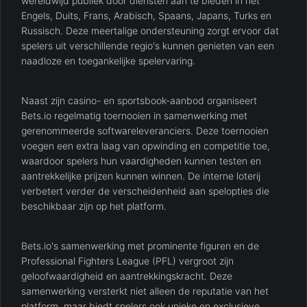
wereldwijd publiek door diensten aan te bieden in het
Engels, Duits, Frans, Arabisch, Spaans, Japans, Turks en
Russisch. Deze meertalige ondersteuning zorgt ervoor dat
spelers uit verschillende regio's kunnen genieten van een
naadloze en toegankelijke spelervaring.
Naast zijn casino- en sportsbook-aanbod organiseert
Bets.io regelmatig toernooien in samenwerking met
gerenommeerde softwareleveranciers. Deze toernooien
voegen een extra laag van opwinding en competitie toe,
waardoor spelers hun vaardigheden kunnen testen en
aantrekkelijke prijzen kunnen winnen. De interne loterij
verbetert verder de verscheidenheid aan spelopties die
beschikbaar zijn op het platform.
Bets.io's samenwerking met prominente figuren en de
Professional Fighters League (PFL) vergroot zijn
geloofwaardigheid en aantrekkingskracht. Deze
samenwerking versterkt niet alleen de reputatie van het
platform, maar biedt spelers ook unieke en exclusieve