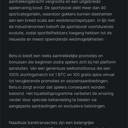
aantrekkingskracht vergrootte en een uitgebreide
spelervaring bood. De sportsbook dekt meer dan 40
sportcategorieën, waardoor gokkers kunnen deelnemen
aan een breed scala aan weddenschapstypen. In lijn met
de industrienormen belooft de sportsbook voortdurende
evolutie, zodat sportliefhebbers toegang hebben tot de
nieuwste en meest opwindende wedmogelijkheden.
Bets.io biedt een reeks aantrekkelijke promoties en
bonussen die beginnen zodra spelers zich bij het platform
aansluiten. Van een genereuze welkomstbonus die een
100% stortingsmatch tot 1 BTC en 100 gratis spins omvat
tot terugkerende promoties en seizoensaanbiedingen,
Bets.io zorgt ervoor dat spelers consequent worden
beloond. Het loyaliteitsprogramma verbetert de ervaring
verder door speciale behandeling te bieden via
aangepaste aanbiedingen en exclusieve beloningen.
Naadloze banktransacties zijn een belangrijke