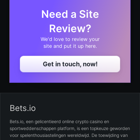
Need a Site
Review?
We'd love to review your
site and put it up here.
Get in touch, now!
Bets.io
Bets.io, een gelicentieerd online crypto casino en
sportweddenschappen platform, is een topkeuze geworden
voor spelenthousiastelingen wereldwijd. De toewijding van