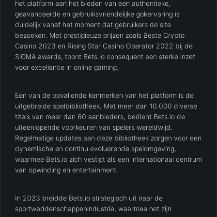
het platform aan het bieden van een authentieke,
geavanceerde en gebruiksvriendelijke gokervaring is
duidelijk vanaf het moment dat gebruikers de site
bezoeken. Met prestigieuze prijzen zoals Beste Crypto
Casino 2023 en Rising Star Casino Operator 2022 bij de
SiGMA awards, toont Bets.io consequent een sterke inzet
voor excellentie in online gaming.
Een van de opvallende kenmerken van het platform is de
uitgebreide spelbibliotheek. Met meer dan 10.000 diverse
titels van meer dan 60 aanbieders, bedient Bets.io de
uiteenlopende voorkeuren van spelers wereldwijd.
Regelmatige updates aan deze bibliotheek zorgen voor een
dynamische en continu evoluerende spelomgeving,
waarmee Bets.io zich vestigt als een internationaal centrum
van opwinding en entertainment.
In 2023 breidde Bets.io strategisch uit naar de
sportweddenschappenindustrie, waarmee het zijn