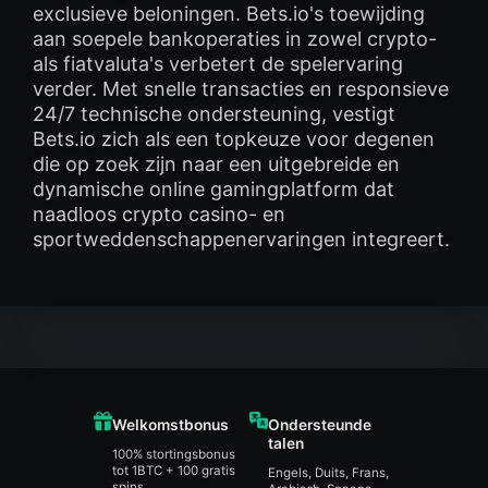
exclusieve beloningen. Bets.io's toewijding
aan soepele bankoperaties in zowel crypto-
als fiatvaluta's verbetert de spelervaring
verder. Met snelle transacties en responsieve
24/7 technische ondersteuning, vestigt
Bets.io zich als een topkeuze voor degenen
die op zoek zijn naar een uitgebreide en
dynamische online gamingplatform dat
naadloos crypto casino- en
sportweddenschappenervaringen integreert.
Welkomstbonus
Ondersteunde
talen
100% stortingsbonus
tot 1BTC + 100 gratis
Engels, Duits, Frans,
spins