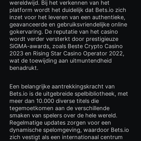
wereldwijd. Bij het verkennen van het
platform wordt het duidelijk dat Bets.io zich
inzet voor het leveren van een authentieke,
geavanceerde en gebruiksvriendelijke online
gokervaring. De reputatie van het casino
wordt verder versterkt door prestigieuze
SiGMA-awards, zoals Beste Crypto Casino
2023 en Rising Star Casino Operator 2022,
wat de toewijding aan uitmuntendheid
benadrukt.
Een belangrijke aantrekkingskracht van
Bets.io is de uitgebreide spelbibliotheek, met
meer dan 10.000 diverse titels die
tegemoetkomen aan de verschillende
smaken van spelers over de hele wereld.
Regelmatige updates zorgen voor een
dynamische spelomgeving, waardoor Bets.io
zich vestigt als een internationaal centrum