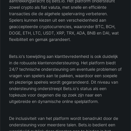
aantrekkingskracht bij Bets.io. Het platform ondersteunt
zowel crypto als fiat valuta, met snelle en efficiënte
transacties die de algehele spelervaring verbeteren.
Spelers kunnen kiezen uit een verscheidenheid aan
geaccepteerde cryptocurrencies, waaronder BTC, BCH,
DOGE, ETH, LTC, USDT, XRP, TRX, ADA, BNB en DAI, wat
flexibiliteit en gemak garandeert.
Bets.io's toewijding aan klanttevredenheid is ook duidelijk
in de robuuste klantenondersteuning. Het platform biedt
24/7 technische ondersteuning om eventuele problemen of
vragen van spelers aan te pakken, waardoor een soepele
en plezierige spelreis wordt gegarandeerd. Dit niveau van
ondersteuning onderstreept Bets.io's status als een
topkeuze voor degenen die op zoek zijn naar een
uitgebreide en dynamische online spelplatform.
De inclusiviteit van het platform wordt benadrukt door de
ondersteuning voor meerdere talen. Bets.io bedient een