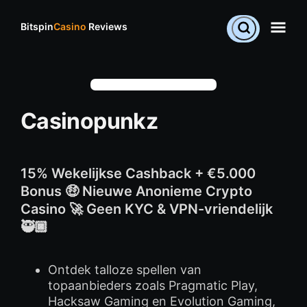
Bitspin
Casino
Reviews
Casinopunkz
15% Wekelijkse Cashback + €5.000
Bonus 🤑 Nieuwe Anonieme Crypto
Casino 🚀 Geen KYC & VPN-vriendelijk
🥷🏿
Ontdek talloze spellen van
topaanbieders zoals Pragmatic Play,
Hacksaw Gaming en Evolution Gaming,