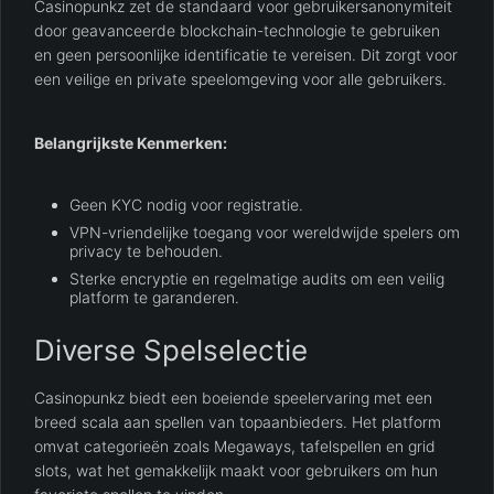
Casinopunkz zet de standaard voor gebruikersanonymiteit
door geavanceerde blockchain-technologie te gebruiken
en geen persoonlijke identificatie te vereisen. Dit zorgt voor
een veilige en private speelomgeving voor alle gebruikers.
Belangrijkste Kenmerken:
Geen KYC nodig voor registratie.
VPN-vriendelijke toegang voor wereldwijde spelers om
privacy te behouden.
Sterke encryptie en regelmatige audits om een veilig
platform te garanderen.
Diverse Spelselectie
Casinopunkz biedt een boeiende speelervaring met een
breed scala aan spellen van topaanbieders. Het platform
omvat categorieën zoals Megaways, tafelspellen en grid
slots, wat het gemakkelijk maakt voor gebruikers om hun