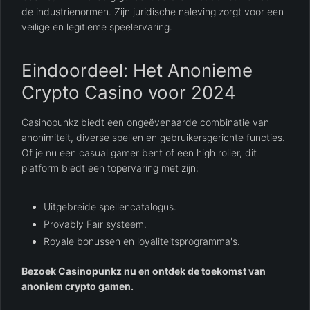
de industrienormen. Zijn juridische naleving zorgt voor een
veilige en legitieme speelervaring.
Eindoordeel: Het Anonieme
Crypto Casino voor 2024
Casinopunkz biedt een ongeëvenaarde combinatie van
anonimiteit, diverse spellen en gebruikersgerichte functies.
Of je nu een casual gamer bent of een high roller, dit
platform biedt een topervaring met zijn:
Uitgebreide spellencatalogus.
Provably Fair systeem.
Royale bonussen en loyaliteitsprogramma's.
Bezoek Casinopunkz nu en ontdek de toekomst van
anoniem crypto gamen.