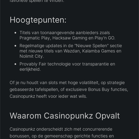
favoriete spellen te vinden.
Hoogtepunten:
Titels van toonaangevende aanbieders zoals
Pragmatic Play, Hacksaw Gaming en Play'n GO.
Regelmatige updates in de "Nieuwe Spellen" sectie
met nieuwe titels van Wazdan, Kalamba Games en
Nolimit City.
Provably Fair technologie voor transparantie en
eerlijkheid.
Of je nu houdt van slots met hoge volatiliteit, op strategie
gebaseerde tafelspellen, of exclusieve Bonus Buy functies,
Casinopunkz heeft voor ieder wat wils.
Waarom Casinopunkz Opvalt
Casinopunkz onderscheidt zich met concurrerende
bonussen, op de gemeenschap gerichte functies en