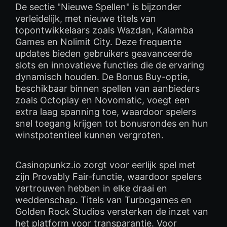
De sectie "Nieuwe Spellen" is bijzonder
verleidelijk, met nieuwe titels van
topontwikkelaars zoals Wazdan, Kalamba
Games en Nolimit City. Deze frequente
updates bieden gebruikers geavanceerde
slots en innovatieve functies die de ervaring
dynamisch houden. De Bonus Buy-optie,
beschikbaar binnen spellen van aanbieders
zoals Octoplay en Novomatic, voegt een
extra laag spanning toe, waardoor spelers
snel toegang krijgen tot bonusrondes en hun
winstpotentieel kunnen vergroten.
Casinopunkz.io zorgt voor eerlijk spel met
zijn Provably Fair-functie, waardoor spelers
vertrouwen hebben in elke draai en
weddenschap. Titels van Turbogames en
Golden Rock Studios versterken de inzet van
het platform voor transparantie. Voor