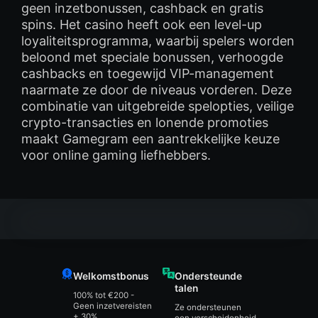
geen inzetbonussen, cashback en gratis
spins. Het casino heeft ook een level-up
loyaliteitsprogramma, waarbij spelers worden
beloond met speciale bonussen, verhoogde
cashbacks en toegewijd VIP-management
naarmate ze door de niveaus vorderen. Deze
combinatie van uitgebreide spelopties, veilige
crypto-transacties en lonende promoties
maakt Gamegram een aantrekkelijke keuze
voor online gaming liefhebbers.
Welkomstbonus
Ondersteunde
talen
100% tot €200 -
Geen inzetvereisten
Ze ondersteunen
+ 30%
een verscheidenheid