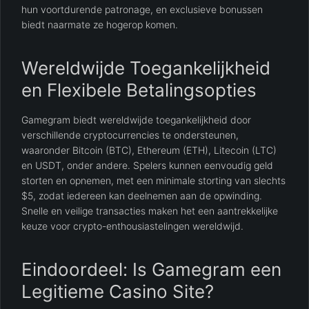
hun voortdurende patronage, en exclusieve bonussen
biedt naarmate ze hogerop komen.
Wereldwijde Toegankelijkheid
en Flexibele Betalingsopties
Gamegram biedt wereldwijde toegankelijkheid door
verschillende cryptocurrencies te ondersteunen,
waaronder Bitcoin (BTC), Ethereum (ETH), Litecoin (LTC)
en USDT, onder andere. Spelers kunnen eenvoudig geld
storten en opnemen, met een minimale storting van slechts
$5, zodat iedereen kan deelnemen aan de opwinding.
Snelle en veilige transacties maken het een aantrekkelijke
keuze voor crypto-enthousiastelingen wereldwijd.
Eindoordeel: Is Gamegram een
Legitieme Casino Site?