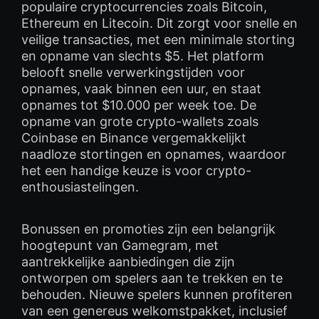
populaire cryptocurrencies zoals Bitcoin,
Ethereum en Litecoin. Dit zorgt voor snelle en
veilige transacties, met een minimale storting
en opname van slechts $5. Het platform
belooft snelle verwerkingstijden voor
opnames, vaak binnen een uur, en staat
opnames tot $10.000 per week toe. De
opname van grote crypto-wallets zoals
Coinbase en Binance vergemakkelijkt
naadloze stortingen en opnames, waardoor
het een handige keuze is voor crypto-
enthousiastelingen.
Bonussen en promoties zijn een belangrijk
hoogtepunt van Gamegram, met
aantrekkelijke aanbiedingen die zijn
ontworpen om spelers aan te trekken en te
behouden. Nieuwe spelers kunnen profiteren
van een genereus welkomstpakket, inclusief