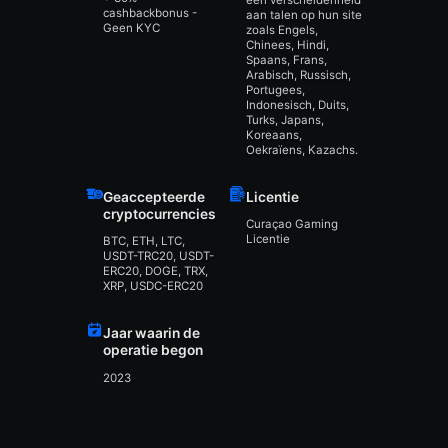
cashbackbonus -
aan talen op hun site
Geen KYC
zoals Engels,
Chinees, Hindi,
Spaans, Frans,
Arabisch, Russisch,
Portugees,
Indonesisch, Duits,
Turks, Japans,
Koreaans,
Oekraïens, Kazachs.
Geaccepteerde
Licentie
cryptocurrencies
Curaçao Gaming
Licentie
BTC, ETH, LTC,
USDT-TRC20, USDT-
ERC20, DOGE, TRX,
XRP, USDC-ERC20
Jaar waarin de
operatie begon
2023