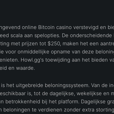
angevend online Bitcoin casino verstevigd en bi
eed scala aan spelopties. De onderscheidende 
orting met prijzen tot $250, maken het een aant
ctie voor onmiddellijke opname van deze belon
nieten. Howl.gg's toewijding aan het bieden va
eid en waarde.
 is het uitgebreide beloningssysteem. Van de
schikbaar is, tot de dagelijkse, wekelijkse en 
betrokkenheid bij het platform. Dagelijkse gra
 beloningen te verdienen zonder extra stortingen