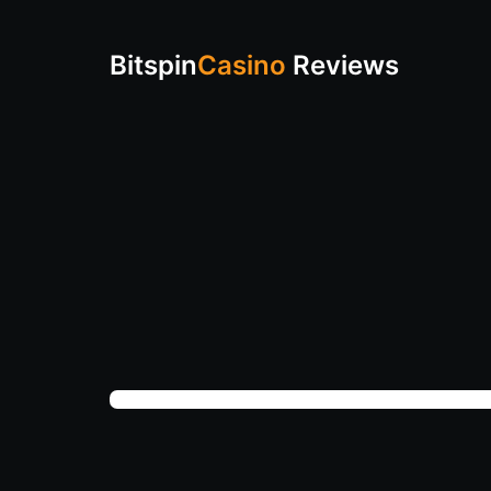
Bitspin
Casino
Reviews