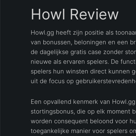
Howl Review
Howl.gg heeft zijn positie als toona
van bonussen, beloningen en een br
de dagelijkse gratis case zonder st
nieuwe als ervaren spelers. De fun
spelers hun winsten direct kunnen ge
uit de focus op gebruikerstevredenh
Een opvallend kenmerk van Howl.gg
stortingsbonus, die op elk moment be
worden consequent beloond voor hun 
toegankelijke manier voor spelers om