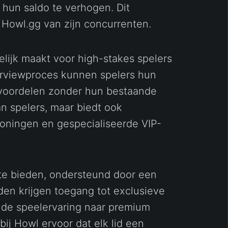
 hun saldo te verhogen. Dit
 Howl.gg van zijn concurrenten.
lijk maakt voor high-stakes spelers
terviewproces kunnen spelers hun
-voordelen zonder hun bestaande
an spelers, maar biedt ook
oningen en gespecialiseerde VIP-
te bieden, ondersteund door een
den krijgen toegang tot exclusieve
de speelervaring naar premium
ij Howl ervoor dat elk lid een