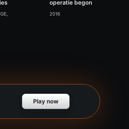
ies
operatie begon
OGE,
2016
Play now