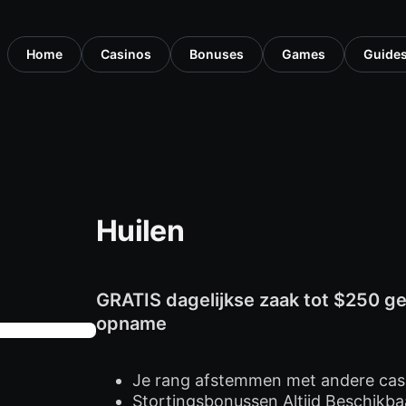
Home
Casinos
Bonuses
Games
Guide
Huilen
GRATIS dagelijkse zaak tot $250 ge
opname
Je rang afstemmen met andere cas
Stortingsbonussen Altijd Beschikba