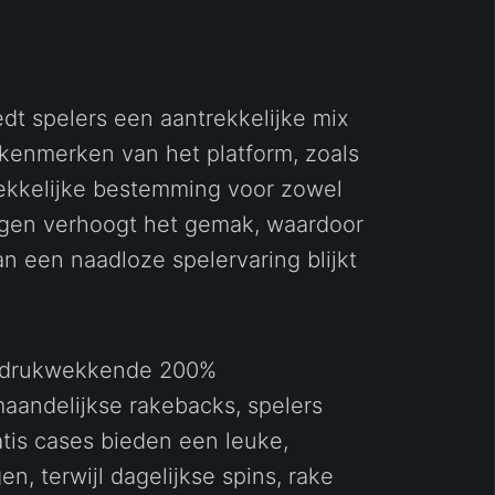
edt spelers een aantrekkelijke mix
kenmerken van het platform, zoals
rekkelijke bestemming voor zowel
ingen verhoogt het gemak, waardoor
n een naadloze spelervaring blijkt
 indrukwekkende 200%
maandelijkse rakebacks, spelers
tis cases bieden een leuke,
, terwijl dagelijkse spins, rake