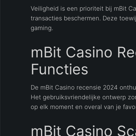
Veiligheid is een prioriteit bij mB
transacties beschermen. Deze toewij
gaming.
mBit Casino Re
Functies
De mBit Casino recensie 2024 onthul
Het gebruiksvriendelijke ontwerp zo
op elk moment en overal van je favor
mBit Casino Sc