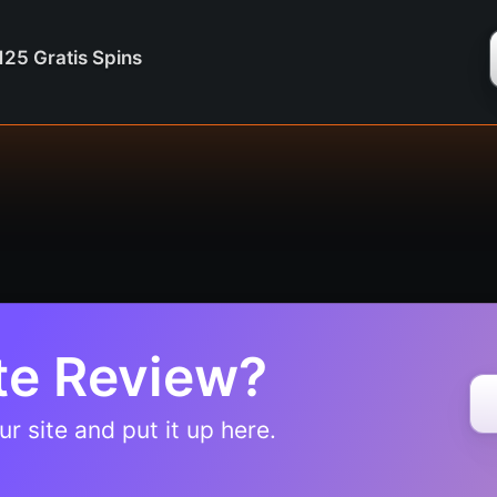
125 Gratis Spins
te Review?
r site and put it up here.