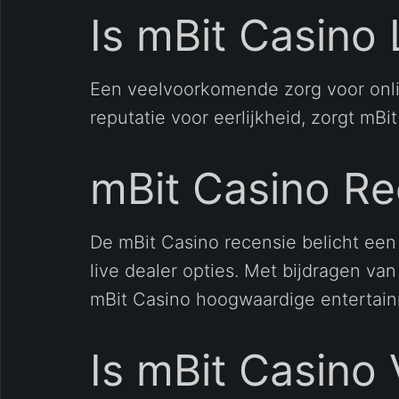
Is mBit Casino
Een veelvoorkomende zorg voor onli
reputatie voor eerlijkheid, zorgt mB
mBit Casino Re
De mBit Casino recensie belicht een
live dealer opties. Met bijdragen va
mBit Casino hoogwaardige entertainm
Is mBit Casino 