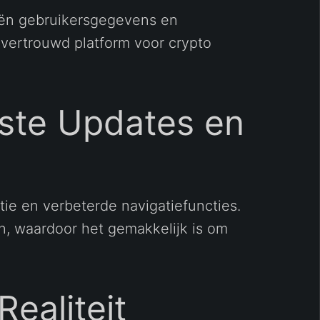
ieën gebruikersgegevens en
 vertrouwd platform voor crypto
ste Updates en
ie en verbeterde navigatiefuncties.
n, waardoor het gemakkelijk is om
ealiteit