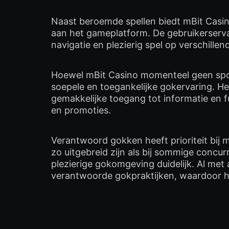
Naast beroemde spellen biedt mBit Casin
aan het gameplatform. De gebruikerserva
navigatie en plezierig spel op verschille
Hoewel mBit Casino momenteel geen sport
soepele en toegankelijke gokervaring. He
gemakkelijke toegang tot informatie en 
en promoties.
Verantwoord gokken heeft prioriteit bij m
zo uitgebreid zijn als bij sommige concu
plezierige gokomgeving duidelijk. Al met
verantwoorde gokpraktijken, waardoor he