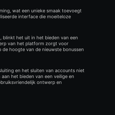
aming, wat een unieke smaak toevoegt
iseerde interface die moeiteloze
linkt het uit in het bieden van een
werp van het platform zorgt voor
op de hoogte van de nieuwste bonussen
luiting en het sluiten van accounts niet
 aan het bieden van een veilige en
ebruiksvriendelijk ontwerp en