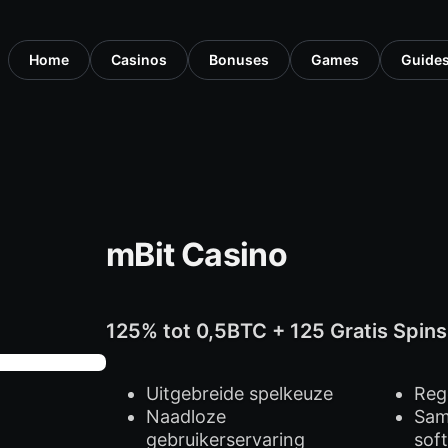
Home
Casinos
Bonuses
Games
Guide
mBit Casino
125% tot 0,5BTC + 125 Gratis Spins
Uitgebreide spelkeuze
Reg
Naadloze
Sam
gebruikerservaring
sof