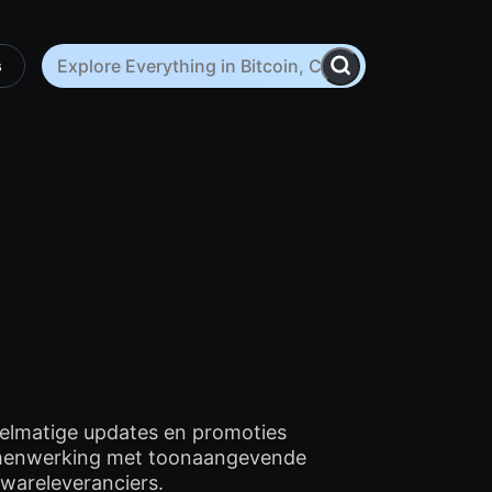
s
elmatige updates en promoties
enwerking met toonaangevende
twareleveranciers.