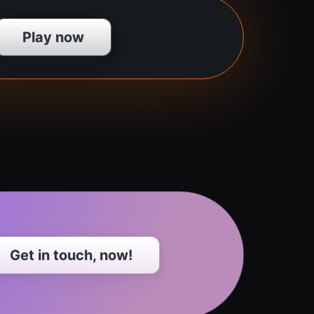
Play now
Get in touch, now!