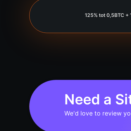
125% tot 0,5BTC + 
Need a Si
We'd love to review you