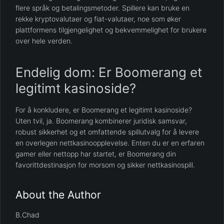
flere språk og betalingsmetoder. Spillere kan bruke en
rekke kryptovalutaer og fiat-valutaer, noe som øker
plattformens tilgjengelighet og bekvemmelighet for brukere
over hele verden.
Endelig dom: Er Boomerang et
legitimt kasinoside?
For å konkludere, er Boomerang et legitimt kasinoside?
Uten tvil, ja. Boomerang kombinerer juridisk samsvar,
robust sikkerhet og et omfattende spillutvalg for å levere
en overlegen nettkasinoopplevelse. Enten du er en erfaren
gamer eller nettopp har startet, er Boomerang din
favorittdestinasjon for morsom og sikker nettkasinospill.
About the Author
B.Chad