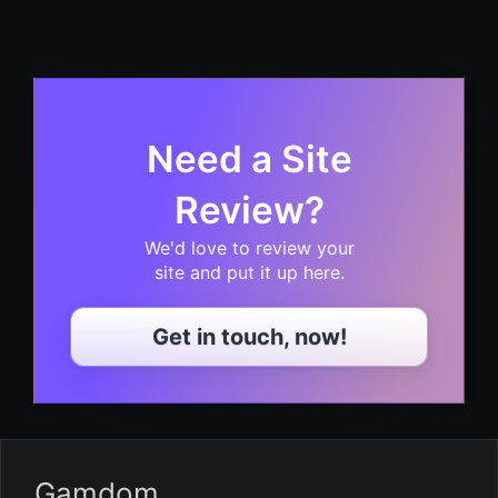
Need a Site
Review?
We'd love to review your
site and put it up here.
Get in touch, now!
Gamdom