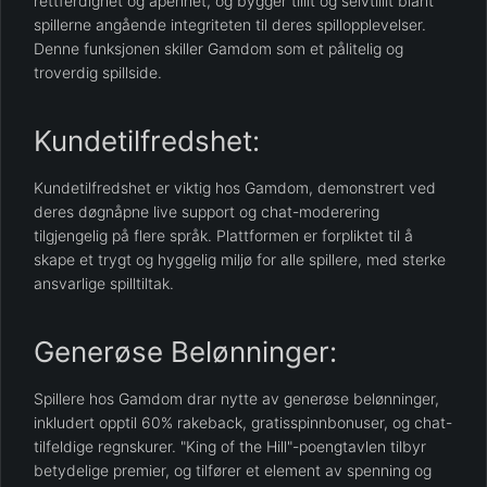
rettferdighet og åpenhet, og bygger tillit og selvtillit blant
spillerne angående integriteten til deres spillopplevelser.
Denne funksjonen skiller Gamdom som et pålitelig og
troverdig spillside.
Kundetilfredshet:
Kundetilfredshet er viktig hos Gamdom, demonstrert ved
deres døgnåpne live support og chat-moderering
tilgjengelig på flere språk. Plattformen er forpliktet til å
skape et trygt og hyggelig miljø for alle spillere, med sterke
ansvarlige spilltiltak.
Generøse Belønninger:
Spillere hos Gamdom drar nytte av generøse belønninger,
inkludert opptil 60% rakeback, gratisspinnbonuser, og chat-
tilfeldige regnskurer. "King of the Hill"-poengtavlen tilbyr
betydelige premier, og tilfører et element av spenning og