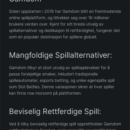
Siden oppstarten i 2016 har Gamdom blitt en fremtredende
online spillplattform, og tiltrekker seg over 16 millioner
brukere verden over. Kjent for sitt brede utvalg av
spillalternativer og dedikasjon til rettferdighet, fungerer det
som en populær destinasjon for spillere globalt.
Mangfoldige Spillalternativer:
Gamdom tilbyr et stort utvalg av spillopplevelser for å
passe forskjellige smaker, inkludert tradisjonelle
spilleautomater, esports betting, og unike egenspilte spill
som Slot Battles. Denne variasjonen sikrer at hver spiller
kan finne noe morsomt på plattformen.
Beviselig Rettferdige Spill:
Ved å tilby beviselig rettferdige spill opprettholder Gamdom