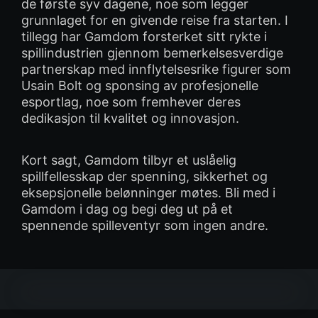
de første syv dagene, noe som legger
grunnlaget for en givende reise fra starten. I
tillegg har Gamdom forsterket sitt rykte i
spillindustrien gjennom bemerkelsesverdige
partnerskap med innflytelsesrike figurer som
Usain Bolt og sponsing av profesjonelle
esportlag, noe som fremhever deres
dedikasjon til kvalitet og innovasjon.
Kort sagt, Gamdom tilbyr et uslåelig
spillfellesskap der spenning, sikkerhet og
eksepsjonelle belønninger møtes. Bli med i
Gamdom i dag og begi deg ut på et
spennende spilleventyr som ingen andre.