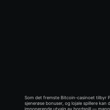
Som det fremste Bitcoin-casinoet tilbyr 
sjenerøse bonuser, og lojale spillere kan
imponerende utvalg av bordspill — mange 