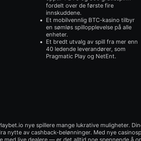
fordelt over de første fire
innskuddene.
Et mobilvennlig BTC-kasino tilbyr
en sømløs spillopplevelse på alle
enheter.
Et bredt utvalg av spill fra mer enn
40 ledende leverandører, som
Pragmatic Play og NetEnt.
Playbet.io nye spillere mange lukrative muligheter. D
 dra nytte av cashback-belønninger. Med nye casinospil
med live dealere — er det alltid noe spennende å opp