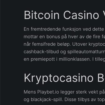
Bitcoin Casino
En fremtredende funksjon ved dette 
mottar en bonus på hver av de fire fø
når femsifrede beløp. Utover kryptoc
cashback-tilbud og spilleautomatturn
en premiepott i millionklassen. I til
Kryptocasino Bo
Mens Playbet.io legger sterk vekt på
og blackjack-spill. Disse tilbys av