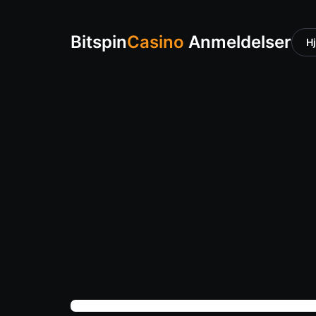
Bitspin
Casino
Anmeldelser
H