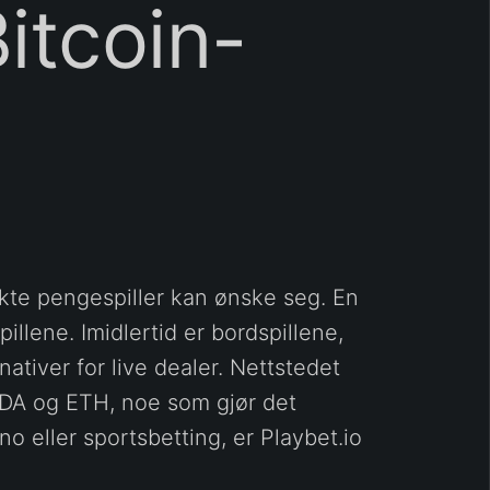
itcoin-
ekte pengespiller kan ønske seg. En
lene. Imidlertid er bordspillene,
ativer for live dealer. Nettstedet
ADA og ETH, noe som gjør det
no eller sportsbetting, er Playbet.io