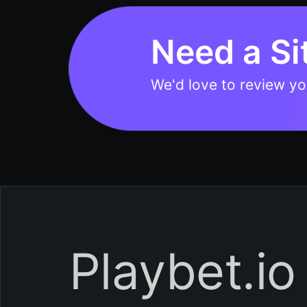
Need a Si
We'd love to review you
Playbet.io