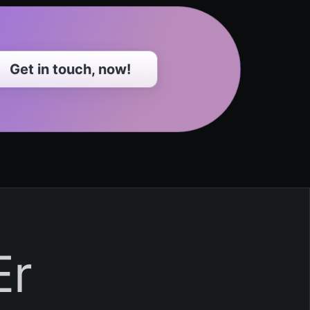
Get in touch, now!
Er