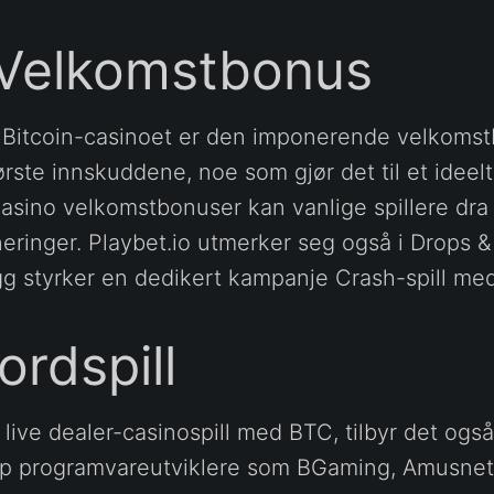
 Velkomstbonus
Bitcoin-casinoet er den imponerende velkomstb
rste innskuddene, noe som gjør det til et ideelt 
asino velkomstbonuser kan vanlige spillere dra
eringer. Playbet.io utmerker seg også i Drops &
legg styrker en dedikert kampanje Crash-spill me
rdspill
 live dealer-casinospill med BTC, tilbyr det og
 topp programvareutviklere som BGaming, Amusne