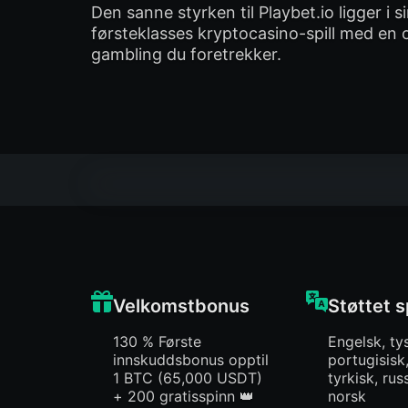
Den sanne styrken til Playbet.io ligger i
førsteklasses kryptocasino-spill med en o
gambling du foretrekker.
Velkomstbonus
Støttet 
130 % Første
Engelsk, ty
innskuddsbonus opptil
portugisisk
1 BTC (65,000 USDT)
tyrkisk, rus
+ 200 gratisspinn 👑
norsk