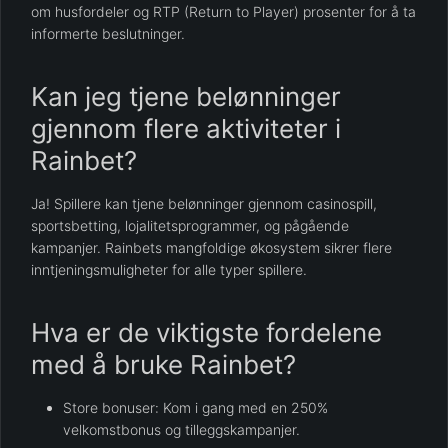
om husfordeler og RTP (Return to Player) prosenter for å ta
informerte beslutninger.
Kan jeg tjene belønninger
gjennom flere aktiviteter i
Rainbet?
Ja! Spillere kan tjene belønninger gjennom casinospill,
sportsbetting, lojalitetsprogrammer, og pågående
kampanjer. Rainbets mangfoldige økosystem sikrer flere
inntjeningsmuligheter for alle typer spillere.
Hva er de viktigste fordelene
med å bruke Rainbet?
Store bonuser: Kom i gang med en 250%
velkomstbonus og tilleggskampanjer.