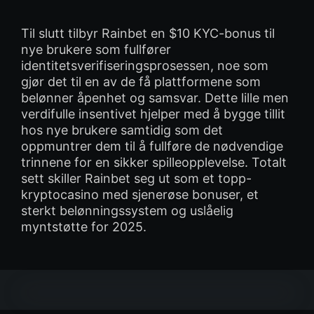
Til slutt tilbyr Rainbet en $10 KYC-bonus til
nye brukere som fullfører
identitetsverifiseringsprosessen, noe som
gjør det til en av de få plattformene som
belønner åpenhet og samsvar. Dette lille men
verdifulle insentivet hjelper med å bygge tillit
hos nye brukere samtidig som det
oppmuntrer dem til å fullføre de nødvendige
trinnene for en sikker spilleopplevelse. Totalt
sett skiller Rainbet seg ut som et topp-
kryptocasino med sjenerøse bonuser, et
sterkt belønningssystem og uslåelig
myntstøtte for 2025.