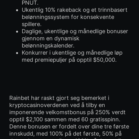
PNUT.
Ukentlig 10% rakeback og et trinnbasert
belønningssystem for konsekvente
spillere.
Daglige, ukentlige og månedlige bonuser
gjennom en dynamisk
belønningskalender.
Konkurrer i ukentlige og månedlige løp
med premiepuljer på opptil $50,000.
Rainbet har raskt gjort seg bemerket i
kryptocasinoverdenen ved å tilby en
imponerende velkomstbonus på 250% verdt
opptil $2,100 sammen med 60 gratisspinn.
Denne bonusen er fordelt over dine tre første
innskudd, med 100% på det første, 50% på