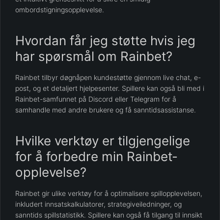
ombordstigningsopplevelse.
Hvordan får jeg støtte hvis jeg
har spørsmål om Rainbet?
Rainbet tilbyr døgnåpen kundestøtte gjennom live chat, e-
post, og et detaljert hjelpesenter. Spillere kan også bli med i
Rainbet-samfunnet på Discord eller Telegram for å
samhandle med andre brukere og få sanntidsassistanse.
Hvilke verktøy er tilgjengelige
for å forbedre min Rainbet-
opplevelse?
Rainbet gir ulike verktøy for å optimalisere spillopplevelsen,
inkludert innsatskalkulatorer, strategiveiledninger, og
sanntids spillstatistikk. Spillere kan også få tilgang til innsikt