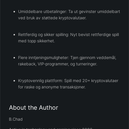
Umiddelbare utbetalinger: Ta ut gevinster umiddelbart
ved bruk av støttede kryptovalutaer.
Rettferdig og sikker spilling: Nyt bevist rettferdige spill
med topp sikkerhet.
Flere inntjeningsmuligheter: Tjen gjennom veddemål,
rakeback, VIP-programmer, og turneringer.
Kryptovennlig plattform: Spill med 20+ kryptovalutaer
for raske og anonyme transaksjoner.
About the Author
B.Chad