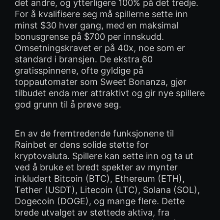
det andre, og ytterligere 100% på det tredje.
For å kvalifisere seg må spillerne sette inn
minst $30 hver gang, med en maksimal
bonusgrense på $700 per innskudd.
Omsetningskravet er på 40x, noe som er
standard i bransjen. De ekstra 60
gratisspinnene, ofte gyldige på
toppautomater som Sweet Bonanza, gjør
tilbudet enda mer attraktivt og gir nye spillere
god grunn til å prøve seg.
En av de fremtredende funksjonene til
Rainbet er dens solide støtte for
kryptovaluta. Spillere kan sette inn og ta ut
ved å bruke et bredt spekter av mynter
inkludert Bitcoin (BTC), Ethereum (ETH),
Tether (USDT), Litecoin (LTC), Solana (SOL),
Dogecoin (DOGE), og mange flere. Dette
brede utvalget av støttede aktiva, fra