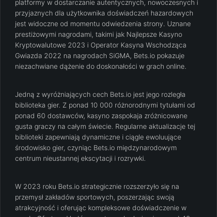
platformy w dostarczanie autentycznych, nowoczesnych i
przyjaznych dla użytkownika doświadczeń hazardowych
jest widoczne od momentu odwiedzenia strony. Uznane
prestiżowymi nagrodami, takimi jak Najlepsze Kasyno
Kryptowalutowe 2023 i Operator Kasyna Wschodząca
Gwiazda 2022 na nagrodach SiGMA, Bets.io pokazuje
niezachwiane dążenie do doskonałości w grach online.
Jedną z wyróżniających cech Bets.io jest jego rozległa
biblioteka gier. Z ponad 10 000 różnorodnymi tytułami od
ponad 60 dostawców, kasyno zaspokaja zróżnicowane
gusta graczy na całym świecie. Regularne aktualizacje tej
biblioteki zapewniają dynamiczne i ciągle ewoluujące
środowisko gier, czyniąc Bets.io międzynarodowym
centrum nieustannej ekscytacji i rozrywki.
W 2023 roku Bets.io strategicznie rozszerzyło się na
przemysł zakładów sportowych, poszerzając swoją
atrakcyjność i oferując kompleksowe doświadczenie w