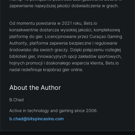
zapewnianie najwyższej jakości doświadczenia w grach.
Od momentu powstania w 2021 roku, Bets.io
konsekwentnie dostarcza wysokiej jakości, kompleksową
platformę do gier. Licencjonowane przez Curaçao Gaming
Authority, platforma zapewnia bezpieczne i regulowane
środowisko dla swoich graczy. Dzięki połączeniu rozległej
biblioteki gier, innowacyjnych opcji zakładów sportowych,
hojnych promocji i doskonałego wsparcia klienta, Bets.io
nadal redefiniuje krajobraz gier online.
About the Author
B.Chad
Active in technology and gaming since 2006.
b.chad@bitspincasino.com