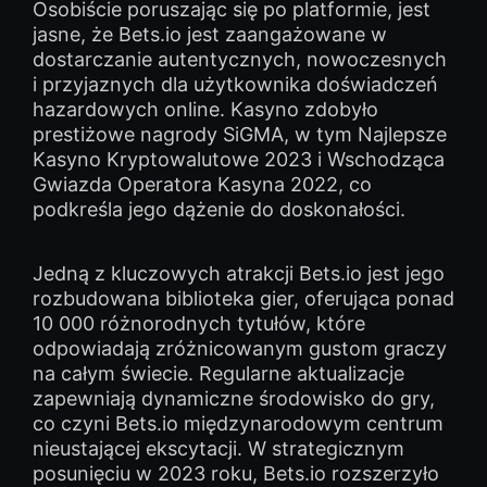
Osobiście poruszając się po platformie, jest
jasne, że Bets.io jest zaangażowane w
dostarczanie autentycznych, nowoczesnych
i przyjaznych dla użytkownika doświadczeń
hazardowych online. Kasyno zdobyło
prestiżowe nagrody SiGMA, w tym Najlepsze
Kasyno Kryptowalutowe 2023 i Wschodząca
Gwiazda Operatora Kasyna 2022, co
podkreśla jego dążenie do doskonałości.
Jedną z kluczowych atrakcji Bets.io jest jego
rozbudowana biblioteka gier, oferująca ponad
10 000 różnorodnych tytułów, które
odpowiadają zróżnicowanym gustom graczy
na całym świecie. Regularne aktualizacje
zapewniają dynamiczne środowisko do gry,
co czyni Bets.io międzynarodowym centrum
nieustającej ekscytacji. W strategicznym
posunięciu w 2023 roku, Bets.io rozszerzyło