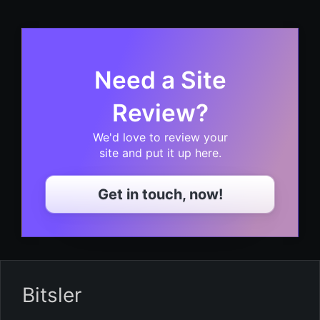
Need a Site
Review?
We'd love to review your
site and put it up here.
Get in touch, now!
Bitsler