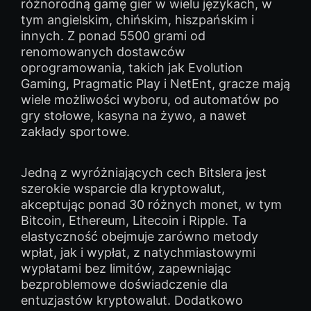
różnorodną gamę gier w wielu językach, w
tym angielskim, chińskim, hiszpańskim i
innych. Z ponad 5500 grami od
renomowanych dostawców
oprogramowania, takich jak Evolution
Gaming, Pragmatic Play i NetEnt, gracze mają
wiele możliwości wyboru, od automatów po
gry stołowe, kasyna na żywo, a nawet
zakłady sportowe.
Jedną z wyróżniających cech Bitslera jest
szerokie wsparcie dla kryptowalut,
akceptując ponad 30 różnych monet, w tym
Bitcoin, Ethereum, Litecoin i Ripple. Ta
elastyczność obejmuje zarówno metody
wpłat, jak i wypłat, z natychmiastowymi
wypłatami bez limitów, zapewniając
bezproblemowe doświadczenie dla
entuzjastów kryptowalut. Dodatkowo