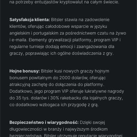
na potrzeby entuzjastów kryptowalut na całym świecie.
Satysfakcja klienta:
Bitsler stawia na zadowolenie
klientów, oferując całodobowe wsparcie w języku
angielskim i portugalskim za pośrednictwem czatu na żywo
i e-maila. Elementy grywalizacji platformy, program VIP i
regularne turnieje dodają emocji i zaangażowania dla
graczy, poprawiając ich ogólne doświadczenia z gry.
Hojne bonusy:
Bitsler kusi nowych graczy hojnym
bonusem powitalnym do 2000 dolarów, oferując
atrakcyjną zachętę do dołączenia do platformy.
Dodatkowo, jego program VIP oferuje lukratywne nagrody
do 35 tys. dolarów i 30% rakebacku dla lojalnych graczy,
co dodatkowo wzbogaca ich przygodę z grą.
Bezpieczeństwo i wiarygodność:
Dzięki swojej
długowieczności w branży i najwyższym środkom
bezpieczeństwa, Bitsler utrzymuje reputację wiarygodnej