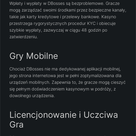
Wpłaty i wypłaty w DBosses są bezproblemowe. Gracze
mogą zarządzać swoimi środkami przez bezpieczne kanały,
takie jak karty kredytowe i przelewy bankowe. Kasyno
przestrzega rygorystycznych procedur KYC i obiecuje
szybkie wypłaty, zazwyczaj w ciągu 48 godzin po
zatwierdzeniu.
Gry Mobilne
Chociaż DBosses nie ma dedykowanej aplikacji mobilnej,
jego strona internetowa jest w pełni zoptymalizowana dla
urządzeń mobilnych. Zapewnia to, że gracze mogą cieszyć
się pełnym doświadczeniem kasynowym w podróży, z
dowolnego urządzenia.
Licencjonowanie i Uczciwa
Gra