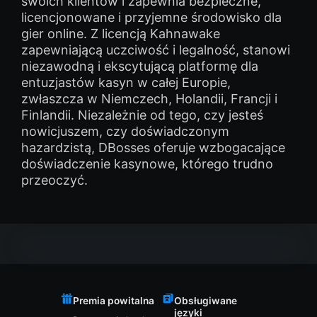
swoich klientów i zapewnia bezpieczne,
licencjonowane i przyjemne środowisko dla
gier online. Z licencją Kahnawake
zapewniającą uczciwość i legalność, stanowi
niezawodną i ekscytującą platformę dla
entuzjastów kasyn w całej Europie,
zwłaszcza w Niemczech, Holandii, Francji i
Finlandii. Niezależnie od tego, czy jesteś
nowicjuszem, czy doświadczonym
hazardzistą, DBosses oferuje wzbogacające
doświadczenie kasynowe, którego trudno
przeoczyć.
Premia powitalna
Obsługiwane
języki