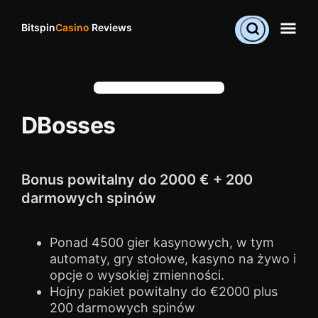
Bitspin
Casino
Reviews
DBosses
Bonus powitalny do 2000 € + 200
darmowych spinów
Ponad 4500 gier kasynowych, w tym
automaty, gry stołowe, kasyno na żywo i
opcje o wysokiej zmienności.
Hojny pakiet powitalny do €2000 plus
200 darmowych spinów