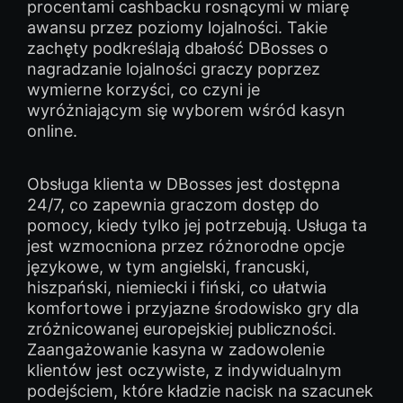
procentami cashbacku rosnącymi w miarę
awansu przez poziomy lojalności. Takie
zachęty podkreślają dbałość DBosses o
nagradzanie lojalności graczy poprzez
wymierne korzyści, co czyni je
wyróżniającym się wyborem wśród kasyn
online.
Obsługa klienta w DBosses jest dostępna
24/7, co zapewnia graczom dostęp do
pomocy, kiedy tylko jej potrzebują. Usługa ta
jest wzmocniona przez różnorodne opcje
językowe, w tym angielski, francuski,
hiszpański, niemiecki i fiński, co ułatwia
komfortowe i przyjazne środowisko gry dla
zróżnicowanej europejskiej publiczności.
Zaangażowanie kasyna w zadowolenie
klientów jest oczywiste, z indywidualnym
podejściem, które kładzie nacisk na szacunek