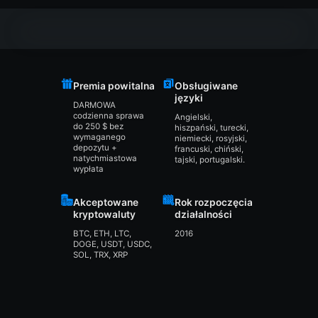
Premia powitalna
Obsługiwane
języki
DARMOWA
codzienna sprawa
Angielski,
do 250 $ bez
hiszpański, turecki,
wymaganego
niemiecki, rosyjski,
depozytu +
francuski, chiński,
natychmiastowa
tajski, portugalski.
wypłata
Akceptowane
Rok rozpoczęcia
kryptowaluty
działalności
BTC, ETH, LTC,
2016
DOGE, USDT, USDC,
SOL, TRX, XRP