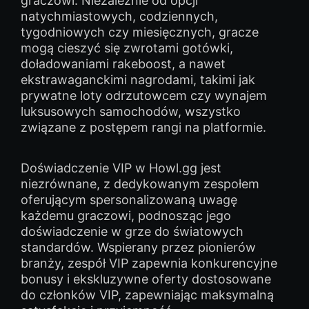
graczowi. Niezależnie od opcji
natychmiastowych, codziennych,
tygodniowych czy miesięcznych, gracze
mogą cieszyć się zwrotami gotówki,
doładowaniami rakeboost, a nawet
ekstrawaganckimi nagrodami, takimi jak
prywatne loty odrzutowcem czy wynajem
luksusowych samochodów, wszystko
związane z postępem rangi na platformie.
Doświadczenie VIP w Howl.gg jest
niezrównane, z dedykowanym zespołem
oferującym spersonalizowaną uwagę
każdemu graczowi, podnosząc jego
doświadczenie w grze do światowych
standardów. Wspierany przez pionierów
branży, zespół VIP zapewnia konkurencyjne
bonusy i ekskluzywne oferty dostosowane
do członków VIP, zapewniając maksymalną