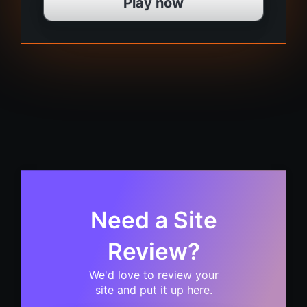
Play now
Need a Site
Review?
We'd love to review your
site and put it up here.