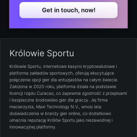
Get in touch, now!
Królowie Sportu
Królowie Sportu, internetowe kasyno kryptowalutowe i
platforma zakładów sportowych, oferują ekscytujące
połączenie opcji gier dla entuzjastów na całym świecie.
Założona w 2020 roku, platforma działa na podstawie
licencji rządu Curacao, co zapewnia zgodność z przepisami
i bezpieczne środowisko gier dla graczy. Jej firma
macierzysta, Maxi Technology N.V., wnosi lata
doświadczenia w branży gier online, co dodatkowo
umacnia reputację Królów Sportu jako niezawodnej i
innowacyjnej platformy.