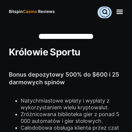
Bitspin
Casino
Reviews
Królowie Sportu
Bonus depozytowy 500% do $600 i 25
darmowych spinów
Natychmiastowe wpłaty i wypłaty z
wykorzystaniem wielu kryptowalut.
Zróżnicowana biblioteka gier z ponad 5
000 automatów i gier stołowych.
Całodobowa obsługa klienta przez czat