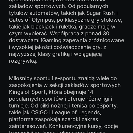
zakładów sportowych. Od popularnych
tytułów automatów, takich jak Sugar Rush i
Gates of Olympus, po klasyczne gry stołowe,
takie jak blackjack i ruletka, gracze mają w
czym wybierać. Współpraca z ponad 30
dostawcami iGaming zapewnia zróżnicowane
i wysokiej jakości doświadczenie gry, z
najwyższej klasy grafiką i wciągającą
rozgrywką.
Miłośnicy sportu i e-sportu znajdą wiele do
zaspokojenia w sekcji zakładów sportowych
Kings of Sport, która obejmuje 14
popularnych sportów i oferuje różne ligi i
turnieje. Od piłki nożnej i tenisa po eSporty,
takie jak CS:GO i League of Legends,
platforma zaspokaja szeroki zakres
zainteresowań. Konkurencyjne kursy, opcje
transmisji na żywo i ulepszone funkcje