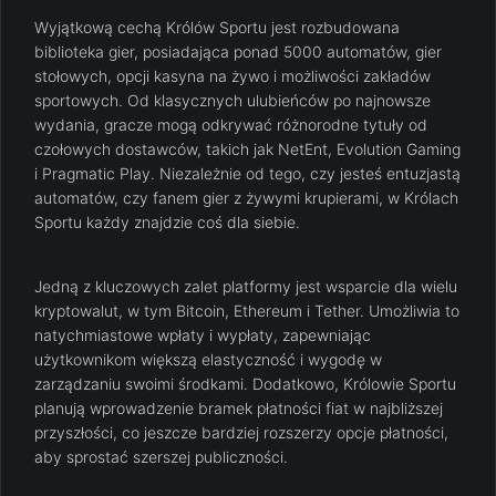
Wyjątkową cechą Królów Sportu jest rozbudowana
biblioteka gier, posiadająca ponad 5000 automatów, gier
stołowych, opcji kasyna na żywo i możliwości zakładów
sportowych. Od klasycznych ulubieńców po najnowsze
wydania, gracze mogą odkrywać różnorodne tytuły od
czołowych dostawców, takich jak NetEnt, Evolution Gaming
i Pragmatic Play. Niezależnie od tego, czy jesteś entuzjastą
automatów, czy fanem gier z żywymi krupierami, w Królach
Sportu każdy znajdzie coś dla siebie.
Jedną z kluczowych zalet platformy jest wsparcie dla wielu
kryptowalut, w tym Bitcoin, Ethereum i Tether. Umożliwia to
natychmiastowe wpłaty i wypłaty, zapewniając
użytkownikom większą elastyczność i wygodę w
zarządzaniu swoimi środkami. Dodatkowo, Królowie Sportu
planują wprowadzenie bramek płatności fiat w najbliższej
przyszłości, co jeszcze bardziej rozszerzy opcje płatności,
aby sprostać szerszej publiczności.