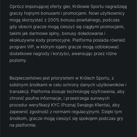
Oprócz imponującej oferty gier, Królowie Sportu nagradzają
graczy hojnymi bonusami i promocjami. Nowi użytkownicy
mogą skorzystać z 200% bonusu powitalnego, podczas
gdy obecni gracze mogą cieszyć się ciągłymi promocjami,
takimi jak darmowe spiny, bonusy doładowania i
ekskluzywne kody promocyjne. Platforma posiada również
program VIP, w którym lojalni gracze mogą odblokować
dodatkowe nagrody i korzyści, awansując przez różne
poziomy.
Bezpieczeństwo jest priorytetem w Królach Sportu, z
solidnymi środkami w celu ochrony danych użytkowników i
transakcji. Platforma stosuje technologię szyfrowania, aby
chronić poufne informacje, i przestrzega surowych
procedur weryfikacji KYC (Poznaj Swojego Klienta), aby
zapewnić zgodność z normami regulacyjnymi. Dzięki tym
środkom, gracze mogą cieszyć się spokojem podczas gry
na platformie.