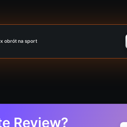
x obrót na sport
te Review?