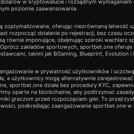
dolarów w kryptowalucie i rozsądnym wymaganiem o
óżnym poziomie zaawansowania.
są zoptymalizowane, oferując niezrównaną łatwość u
t rozpocząć działanie po rejestracji, bez czasu oc
są równie imponujące, obejmując szeroki wachlarz s
e. Oprócz zakładów sportowych, sportbet.one oferuj
awcami, takimi jak BGaming, Blueprint, Evolution i i
zaangażowanie w prywatność użytkowników i uczciwą 
sła, a użytkownicy mogą alternatywnie zarejestrować
żne, sportbet.one działa bez procedury KYC, zapewni
orytmy oparte na blockchainie, aby podtrzymać zasa
iki graczom przed rozpoczęciem gier. To przejrzys
wości, podkreślając zaangażowanie sportbet.one w 