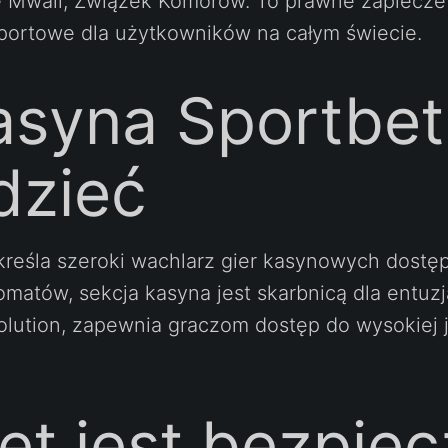
e Mwali, Związek Komorów. To prawne zaplecze
portowe dla użytkowników na całym świecie.
asyna Sportbet
dzieć
reśla szeroki wachlarz gier kasynowych dostęp
matów, sekcja kasyna jest skarbnicą dla entuz
volution, zapewnia graczom dostęp do wysokiej 
et jest bezpie