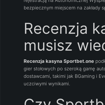
rejestracją na Autonomicznej Wyspi
bezpiecznym miejscem na zakłady s
Recenzja k
musisz wie
Recenzja kasyna Sportbet.one
podk
gier stołowych po szeroką gamę auto
dostawcami, takimi jak BGaming i E
uczciwymi wynikami.
Czy Sportb