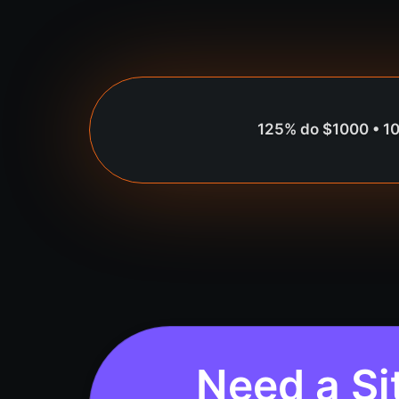
125% do $1000 • 10
Need a Si