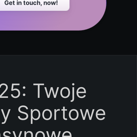
Get in touch, now!
25: Twoje
dy Sportowe
Kasynowe