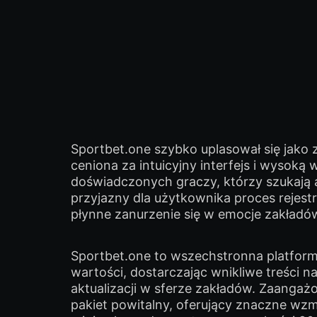
Sportbet.one szybko uplasował się jako
ceniona za intuicyjny interfejs i wysok
doświadczonych graczy, którzy szukają 
przyjazny dla użytkownika proces rejest
płynne zanurzenie się w emocje zakładów
Sportbet.one to wszechstronna platforma
wartości, dostarczając wnikliwe treści
aktualizacji w sferze zakładów. Zaang
pakiet powitalny, oferujący znaczne w