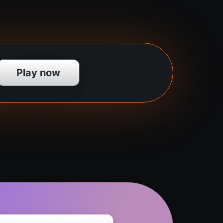
Play now