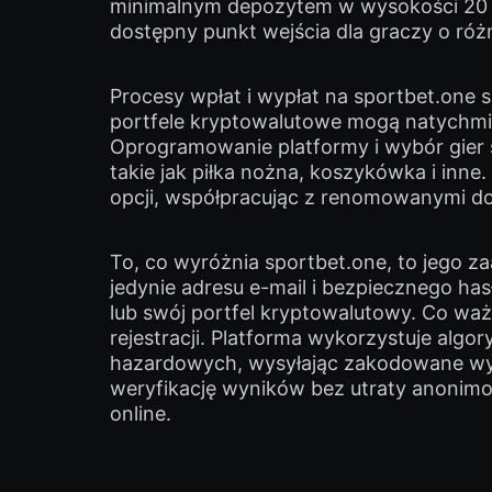
minimalnym depozytem w wysokości 20 
dostępny punkt wejścia dla graczy o r
Procesy wpłat i wypłat na sportbet.one 
portfele kryptowalutowe mogą natychmias
Oprogramowanie platformy i wybór gier 
takie jak piłka nożna, koszykówka i inn
opcji, współpracując z renomowanymi dost
To, co wyróżnia sportbet.one, to jego 
jedynie adresu e-mail i bezpiecznego ha
lub swój portfel kryptowalutowy. Co wa
rejestracji. Platforma wykorzystuje alg
hazardowych, wysyłając zakodowane wyn
weryfikację wyników bez utraty anonimo
online.