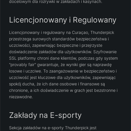
docelowym dla rozrywki w zakładach i kasynach.
Licencjonowany i Regulowany
Licencjonowany i regulowany na Curaçao, Thunderpick
przestrzega surowych standardów bezpieczeństwa i
uczciwości, zapewniając bezpieczne i przejrzyste
doświadczenie zakładów dla użytkowników. Szyfrowanie
SSL platformy chroni dane klientów, podczas gdy system
"provably fair" gwarantuje, że wyniki gier są naprawdę
losowe i uczciwe. To zaangażowanie w bezpieczeństwo i
uczciwość jest kluczowe dla użytkowników, zapewniając
spokój ducha, że ich dane osobowe i finansowe są
chronione, a ich doświadczenie w grach jest bezstronne i
niezawodne.
Zakłady na E-sporty
Sekcja zakładów na e-sporty Thunderpick jest