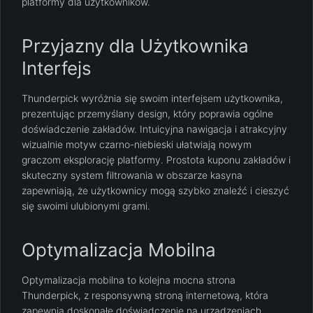
platformy dla użytkowników.
Przyjazny dla Użytkownika
Interfejs
Thunderpick wyróżnia się swoim interfejsem użytkownika,
prezentując przemyślany design, który poprawia ogólne
doświadczenie zakładów. Intuicyjna nawigacja i atrakcyjny
wizualnie motyw czarno-niebieski ułatwiają nowym
graczom eksplorację platformy. Prostota kuponu zakładów i
skuteczny system filtrowania w obszarze kasyna
zapewniają, że użytkownicy mogą szybko znaleźć i cieszyć
się swoimi ulubionymi grami.
Optymalizacja Mobilna
Optymalizacja mobilna to kolejna mocna strona
Thunderpick, z responsywną stroną internetową, która
zapewnia doskonałe doświadczenie na urządzeniach