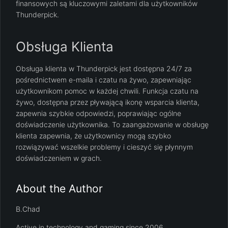
finansowych są kluczowymi zaletami dla użytkowników
Thunderpick.
Obsługa Klienta
Obsługa klienta w Thunderpick jest dostępna 24/7 za
pośrednictwem e-maila i czatu na żywo, zapewniając
użytkownikom pomoc w każdej chwili. Funkcja czatu na
żywo, dostępna przez pływającą ikonę wsparcia klienta,
zapewnia szybkie odpowiedzi, poprawiając ogólne
doświadczenie użytkownika. To zaangażowanie w obsługę
klienta zapewnia, że użytkownicy mogą szybko
rozwiązywać wszelkie problemy i cieszyć się płynnym
doświadczeniem w grach.
About the Author
B.Chad
Active in technology and gaming since 2006.