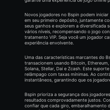
garante uma experiência de jogo online
Novos jogadores no Bspin podem iniciar
em seu primeiro depósito, juntamente co
seus ganhos e explorem a diversificada 
vários níveis, recompensando o jogo cons
tratamento VIP. Seja você um jogador c
experiência envolvente.
Uma das características marcantes do B
transacionem usando Bitcoin, Ethereum, T
Solana, Stellar, Dai e Zcash. Este suport
relâmpago com taxas mínimas. Ao contrár
instantâneos, garantindo que os jogador
Bspin prioriza a segurança dos jogadores
resultados comprovadamente justos. Co
confiar que cada giro, embaralhamento d