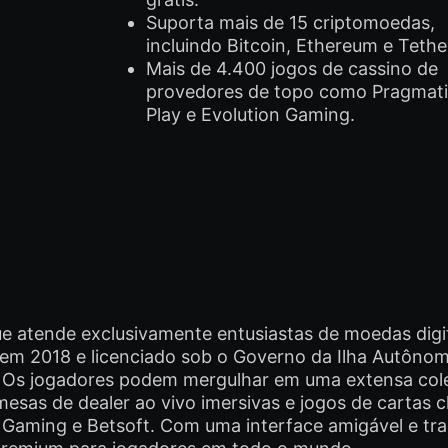
Suporta mais de 15 criptomoedas,
incluindo Bitcoin, Ethereum e Tethe
Mais de 4.400 jogos de cassino de
provedores de topo como Pragmat
Play e Evolution Gaming.
que atende exclusivamente entusiastas de moedas dig
 em 2018 e licenciado sob o Governo da Ilha Autôno
. Os jogadores podem mergulhar em uma extensa cole
 mesas de dealer ao vivo imersivas e jogos de cartas 
n Gaming e Betsoft. Com uma interface amigável e tr