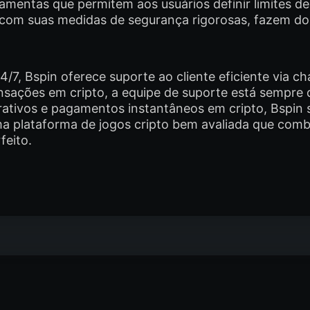
amentas que permitem aos usuários definir limites de
 com suas medidas de segurança rigorosas, fazem do
7, Bspin oferece suporte ao cliente eficiente via cha
nsações em cripto, a equipe de suporte está sempre 
crativos e pagamentos instantâneos em cripto, Bspin 
ma plataforma de jogos cripto bem avaliada que comb
feito.