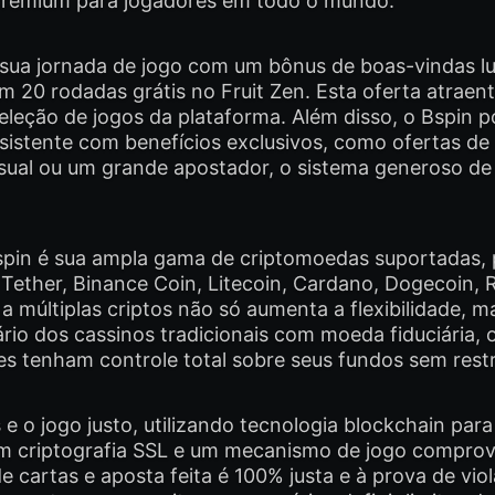
 premium para jogadores em todo o mundo.
 sua jornada de jogo com um bônus de boas-vindas l
m 20 rodadas grátis no Fruit Zen. Esta oferta atrae
seleção de jogos da plataforma. Além disso, o Bspin 
istente com benefícios exclusivos, como ofertas de c
asual ou um grande apostador, o sistema generoso d
spin é sua ampla gama de criptomoedas suportadas, 
ether, Binance Coin, Litecoin, Cardano, Dogecoin, R
e a múltiplas criptos não só aumenta a flexibilidade,
io dos cassinos tradicionais com moeda fiduciária,
es tenham controle total sobre seus fundos sem restr
 e o jogo justo, utilizando tecnologia blockchain par
m criptografia SSL e um mecanismo de jogo compro
e cartas e aposta feita é 100% justa e à prova de vi