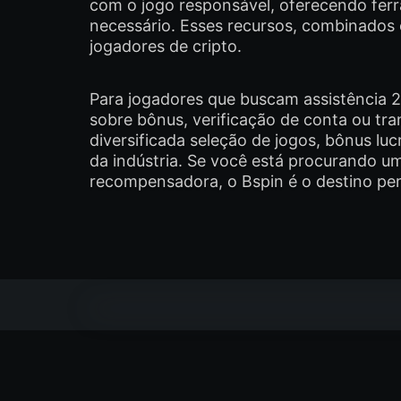
com o jogo responsável, oferecendo ferr
necessário. Esses recursos, combinados
jogadores de cripto.
Para jogadores que buscam assistência 24/
sobre bônus, verificação de conta ou tra
diversificada seleção de jogos, bônus lu
da indústria. Se você está procurando u
recompensadora, o Bspin é o destino per