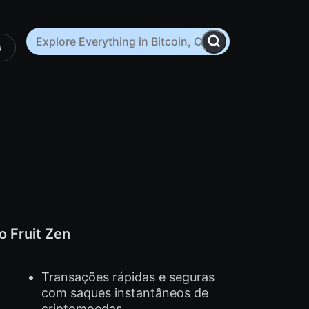
s
 Fruit Zen
Transações rápidas e seguras
com saques instantâneos de
criptomoedas.