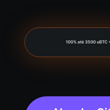
100% até 3500 uBTC +