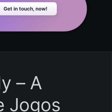
Get in touch, now!
y – A
e Jogos