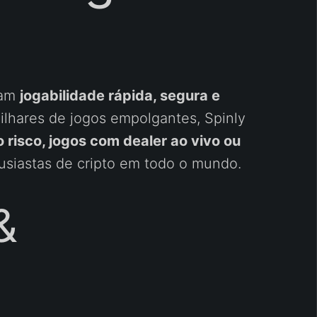
cam
jogabilidade rápida, segura e
lhares de jogos empolgantes, Spinly
to risco, jogos com dealer ao vivo ou
usiastas de cripto em todo o mundo.
&