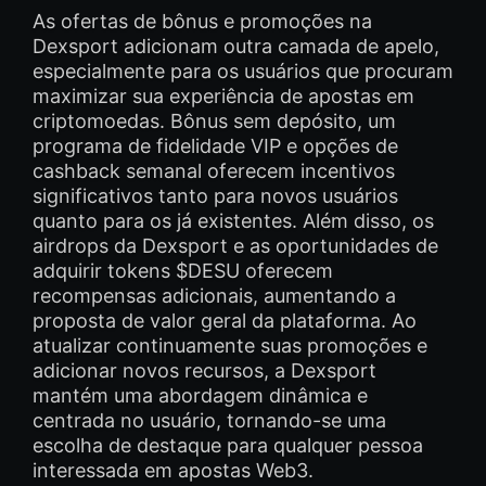
As ofertas de bônus e promoções na
Dexsport adicionam outra camada de apelo,
especialmente para os usuários que procuram
maximizar sua experiência de apostas em
criptomoedas. Bônus sem depósito, um
programa de fidelidade VIP e opções de
cashback semanal oferecem incentivos
significativos tanto para novos usuários
quanto para os já existentes. Além disso, os
airdrops da Dexsport e as oportunidades de
adquirir tokens $DESU oferecem
recompensas adicionais, aumentando a
proposta de valor geral da plataforma. Ao
atualizar continuamente suas promoções e
adicionar novos recursos, a Dexsport
mantém uma abordagem dinâmica e
centrada no usuário, tornando-se uma
escolha de destaque para qualquer pessoa
interessada em apostas Web3.