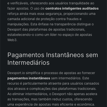
e verificáveis, oferecendo aos usuários tranquilidade ao
fazer apostas. O uso de
contratos inteligentes auditados
reforça ainda mais essa segurança, proporcionando uma
camada adicional de proteção contra fraudes e
manipulações. Esta ênfase na transparência distingue o
Dexsport das plataformas de apostas tradicionais,
estabelecendo-o como um líder no espaço de apostas
Web3.
Pagamentos Instantâneos sem
Intermediários
Dexsport.io simplifica o processo de apostas ao fornecer
pagamentos instantâneos
sem intermediários. Este
recurso é particularmente atraente para usuários cansados
dos atrasos e complicações das plataformas tradicionais.
Ao eliminar intermediários, o Dexsport não apenas acelera
as transações, mas também reduz custos, oferecendo
uma experiência de apostas mais eficiente e econômica.