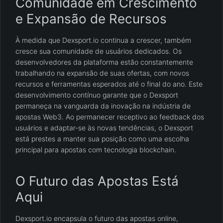
Comunidade em Crescimento
e Expansão de Recursos
À medida que Dexsport.io continua a crescer, também
cresce sua comunidade de usuários dedicados. Os
desenvolvedores da plataforma estão constantemente
trabalhando na expansão de suas ofertas, com novos
recursos e ferramentas esperados até o final do ano. Este
desenvolvimento contínuo garante que o Dexsport
permaneça na vanguarda da inovação na indústria de
apostas Web3. Ao permanecer receptivo ao feedback dos
usuários e adaptar-se às novas tendências, o Dexsport
está prestes a manter sua posição como uma escolha
principal para apostas com tecnologia blockchain.
O Futuro das Apostas Está
Aqui
Dexsport.io encapsula o futuro das apostas online,