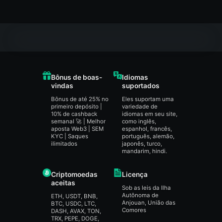
Bônus de boas-
Idiomas
vindas
suportados
Bônus de até 25% no
Eles suportam uma
primeiro depósito |
variedade de
10% de cashback
idiomas em seu site,
semanal 🚀 | Melhor
como inglês,
aposta Web3 | SEM
espanhol, francês,
KYC | Saques
português, alemão,
ilimitados
japonês, turco,
mandarim, hindi.
Criptomoedas
Licença
aceitas
Sob as leis da Ilha
Autônoma de
ETH, USDT, BNB,
Anjouan, União das
BTC, USDC, LTC,
Comores
DASH, AVAX, TON,
TRX, PEPE, DOGE,