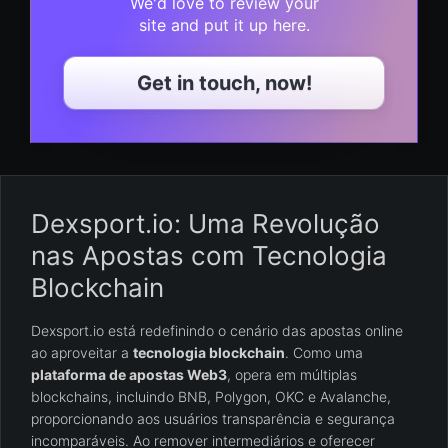
We'd love to review your
site and put it up here.
Get in touch, now!
Dexsport.io: Uma Revolução
nas Apostas com Tecnologia
Blockchain
Dexsport.io está redefinindo o cenário das apostas online
ao aproveitar a
tecnologia blockchain
. Como uma
plataforma de apostas Web3
, opera em múltiplas
blockchains, incluindo BNB, Polygon, OKC e Avalanche,
proporcionando aos usuários transparência e segurança
incomparáveis. Ao remover intermediários e oferecer