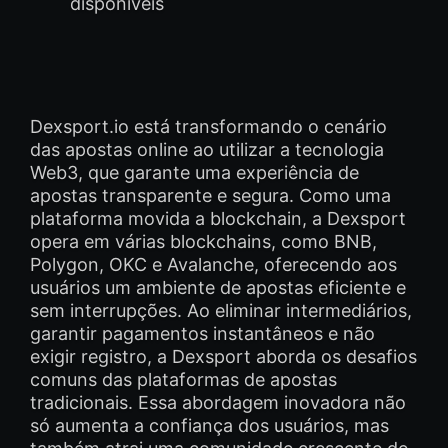
disponíveis
Dexsport.io está transformando o cenário
das apostas online ao utilizar a tecnologia
Web3, que garante uma experiência de
apostas transparente e segura. Como uma
plataforma movida a blockchain, a Dexsport
opera em várias blockchains, como BNB,
Polygon, OKC e Avalanche, oferecendo aos
usuários um ambiente de apostas eficiente e
sem interrupções. Ao eliminar intermediários,
garantir pagamentos instantâneos e não
exigir registro, a Dexsport aborda os desafios
comuns das plataformas de apostas
tradicionais. Essa abordagem inovadora não
só aumenta a confiança dos usuários, mas