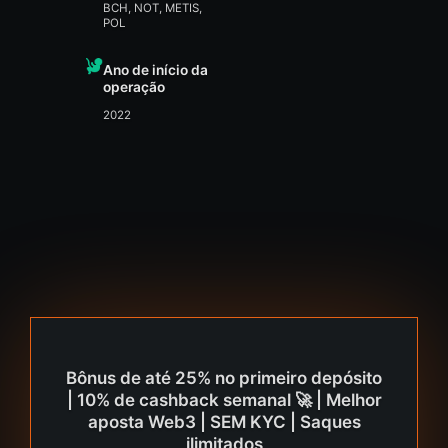
BCH, NOT, METIS,
POL
Ano de início da
operação
2022
Bônus de até 25% no primeiro depósito
| 10% de cashback semanal 🚀 | Melhor
aposta Web3 | SEM KYC | Saques
ilimitados