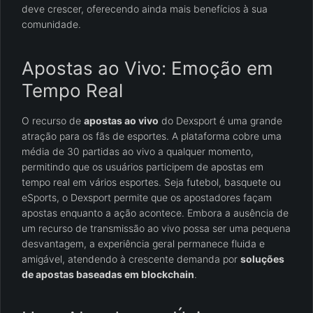
deve crescer, oferecendo ainda mais benefícios à sua
comunidade.
Apostas ao Vivo: Emoção em
Tempo Real
O recurso de
apostas ao vivo
do Dexsport é uma grande
atração para os fãs de esportes. A plataforma cobre uma
média de 30 partidas ao vivo a qualquer momento,
permitindo que os usuários participem de apostas em
tempo real em vários esportes. Seja futebol, basquete ou
eSports, o Dexsport permite que os apostadores façam
apostas enquanto a ação acontece. Embora a ausência de
um recurso de transmissão ao vivo possa ser uma pequena
desvantagem, a experiência geral permanece fluida e
amigável, atendendo à crescente demanda por
soluções
de apostas baseadas em blockchain
.