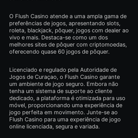
O Flush Casino atende a uma ampla gama de
preferências de jogos, apresentando slots,
roleta, blackjack, pôquer, jogos com dealer ao
vivo e mais. Destaca-se como um dos
melhores sites de pôquer com criptomoedas,
oferecendo quase 60 jogos de pôquer.
Licenciado e regulado pela Autoridade de
Jogos de Curaçao, o Flush Casino garante
um ambiente de jogo seguro. Embora não
tenha um sistema de suporte ao cliente
dedicado, a plataforma é otimizada para uso
móvel, proporcionando uma experiência de
jogo perfeita em movimento. Junte-se ao
Flush Casino para uma experiência de jogo
online licenciada, segura e variada.