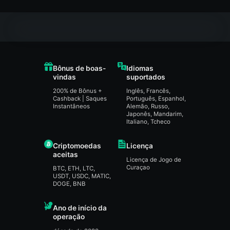
Bônus de boas-
Idiomas
vindas
suportados
200% de Bônus +
Inglês, Francês,
Cashback | Saques
Português, Espanhol,
Instantâneos
Alemão, Russo,
Japonês, Mandarim,
Italiano, Tcheco
Criptomoedas
Licença
aceitas
Licença de Jogo de
Curaçao
BTC, ETH, LTC,
USDT, USDC, MATIC,
DOGE, BNB
Ano de início da
operação