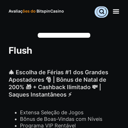
Avaliaç
ões do
BitspinCasino
Flush
🎄 Escolha de Férias #1 dos Grandes
Apostadores 🎅 | Bônus de Natal de
200% 🎁 + Cashback Ilimitado 💸 |
Saques Instantâneos ⚡
Extensa Seleção de Jogos
Bônus de Boas-Vindas com Níveis
Programa VIP Rentável