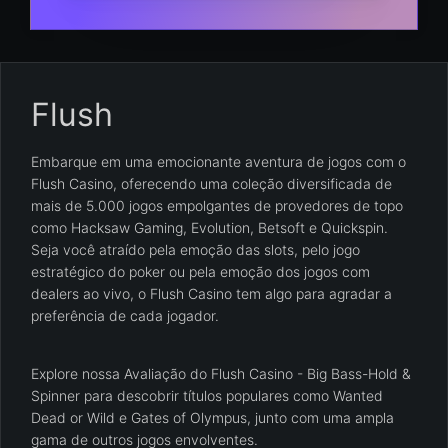
Flush
Embarque em uma emocionante aventura de jogos com o
Flush Casino, oferecendo uma coleção diversificada de
mais de 5.000 jogos empolgantes de provedores de topo
como Hacksaw Gaming, Evolution, Betsoft e Quickspin.
Seja você atraído pela emoção das slots, pelo jogo
estratégico do poker ou pela emoção dos jogos com
dealers ao vivo, o Flush Casino tem algo para agradar a
preferência de cada jogador.
Explore nossa Avaliação do Flush Casino - Big Bass-Hold &
Spinner para descobrir títulos populares como Wanted
Dead or Wild e Gates of Olympus, junto com uma ampla
gama de outros jogos envolventes.