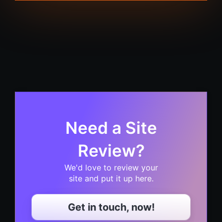
Need a Site
Review?
We'd love to review your
site and put it up here.
Get in touch, now!