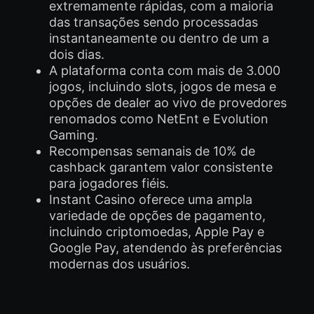
extremamente rápidas, com a maioria
das transações sendo processadas
instantaneamente ou dentro de um a
dois dias.
A plataforma conta com mais de 3.000
jogos, incluindo slots, jogos de mesa e
opções de dealer ao vivo de provedores
renomados como NetEnt e Evolution
Gaming.
Recompensas semanais de 10% de
cashback garantem valor consistente
para jogadores fiéis.
Instant Casino oferece uma ampla
variedade de opções de pagamento,
incluindo criptomoedas, Apple Pay e
Google Pay, atendendo às preferências
modernas dos usuários.