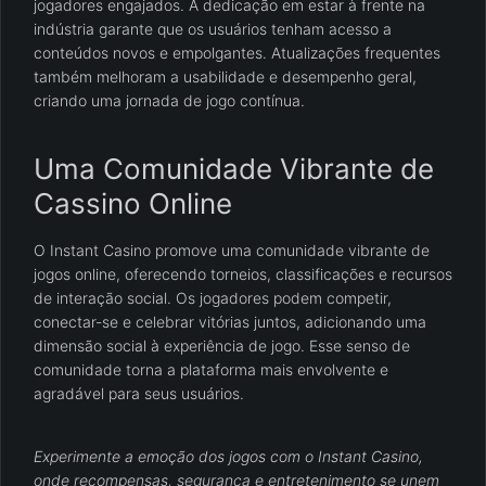
jogadores engajados. A dedicação em estar à frente na
indústria garante que os usuários tenham acesso a
conteúdos novos e empolgantes. Atualizações frequentes
também melhoram a usabilidade e desempenho geral,
criando uma jornada de jogo contínua.
Uma Comunidade Vibrante de
Cassino Online
O Instant Casino promove uma comunidade vibrante de
jogos online, oferecendo torneios, classificações e recursos
de interação social. Os jogadores podem competir,
conectar-se e celebrar vitórias juntos, adicionando uma
dimensão social à experiência de jogo. Esse senso de
comunidade torna a plataforma mais envolvente e
agradável para seus usuários.
Experimente a emoção dos jogos com o Instant Casino,
onde recompensas, segurança e entretenimento se unem