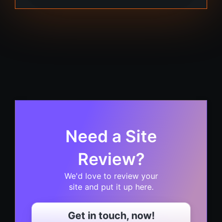
Need a Site
Review?
We'd love to review your
site and put it up here.
Get in touch, now!