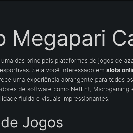
o Megapari C
ma das principais plataformas de jogos de az
esportivas. Seja você interessado em
slots onl
rece uma experiência abrangente para todos os
cedores de software como NetEnt, Microgaming 
lidade fluida e visuais impressionantes.
 de Jogos