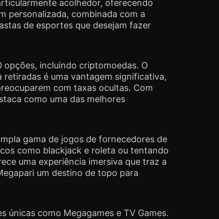
articularmente acolhedor, oferecendo
em personalizada, combinada com a
astas de esportes que desejam fazer
 opções, incluindo criptomoedas. O
retiradas é uma vantagem significativa,
 preocuparem com taxas ocultas. Com
estaca como uma das melhores
 ampla gama de jogos de fornecedores de
icos como blackjack e roleta ou tentando
ece uma experiência imersiva que traz a
 Megapari um destino de topo para
ções únicas como Megagames e TV Games.