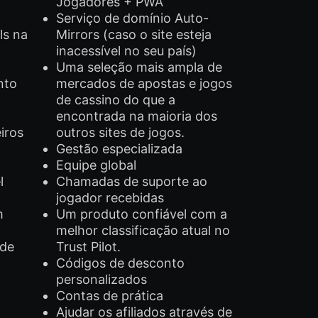
Jogadores + PWA
Serviço de domínio Auto-
ls na
Mirrors (caso o site esteja
inacessível no seu país)
Uma seleção mais ampla de
nto
mercados de apostas e jogos
de cassino do que a
encontrada na maioria dos
iros
outros sites de jogos.
Gestão especializada
Equipe global
l
Chamadas de suporte ao
jogador recebidas
m
Um produto confiável com a
melhor classificação atual no
 de
Trust Pilot.
Códigos de desconto
personalizados
Contas de prática
Ajudar os afiliados através de