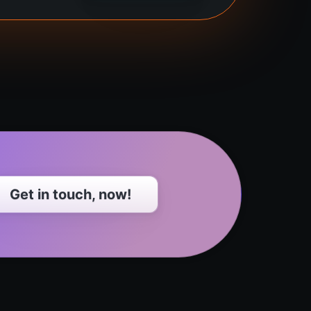
Get in touch, now!