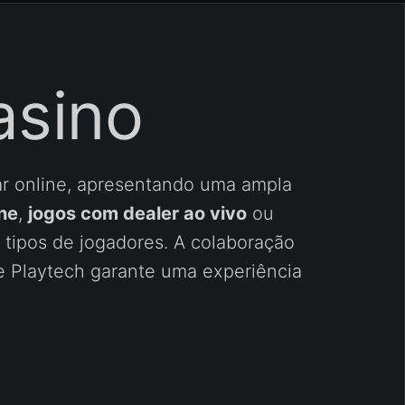
asino
ar online, apresentando uma ampla
ine
,
jogos com dealer ao vivo
ou
 tipos de jogadores. A colaboração
e Playtech garante uma experiência