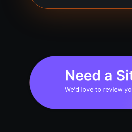
Need a Si
We'd love to review you