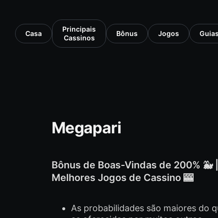
Principais
Casa
Bônus
Jogos
Guia
Cassinos
Megapari
Bônus de Boas-Vindas de 200% 🐳 | 
Melhores Jogos de Cassino 🎰
As probabilidades são maiores do 