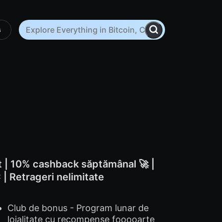
s
t | 10% cashback săptămânal 🚀 |
| Retrageri nelimitate
Club de bonus - Program lunar de
loialitate cu recompense fooooarte