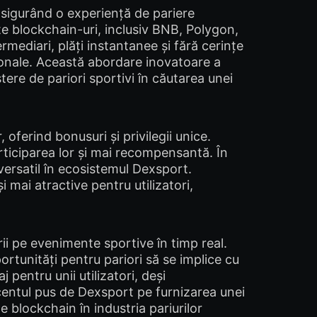
 asigurând o experiență de pariere
e blockchain-uri, inclusiv BNB, Polygon,
ermediari, plăți instantanee și fără cerințe
ționale. Această abordare inovatoare a
tere de pariori sportivi în căutarea unei
oferind bonusuri și privilegii unice.
rticiparea lor și mai recompensantă. În
ersatil în ecosistemul Dexsport.
 mai atractive pentru utilizatori,
rii pe evenimente sportive în timp real.
tunități pentru pariori să se implice cu
 pentru unii utilizatori, deși
centul pus de Dexsport pe furnizarea unei
 blockchain în industria pariurilor