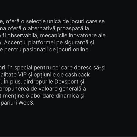
e, oferă o selecție unică de jocuri care se
rma oferă o alternativă proaspătă la
a fi observabilă, mecanicile inovatoare ale
tă. Accentul platformei pe siguranță și
 pentru pasionații de jocuri online.
ri, în special pentru cei care doresc să-și
litate VIP și opțiunile de cashback
. În plus, airdropurile Dexsport și
 propunerea de valoare generală a
rt menține o abordare dinamică și
 pariuri Web3.