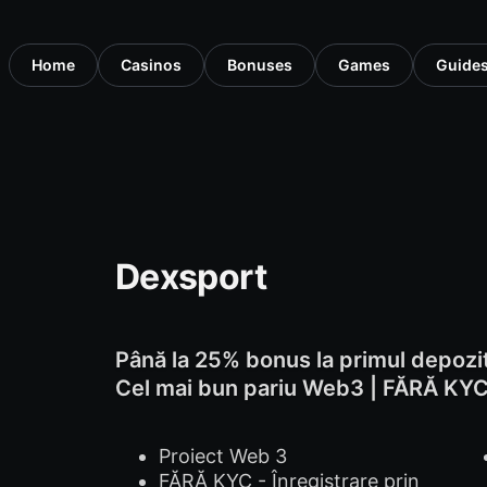
Home
Casinos
Bonuses
Games
Guide
Dexsport
Până la 25% bonus la primul depozi
Cel mai bun pariu Web3 | FĂRĂ KYC 
Proiect Web 3
FĂRĂ KYC - Înregistrare prin