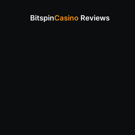
Bitspin
Casino
Reviews