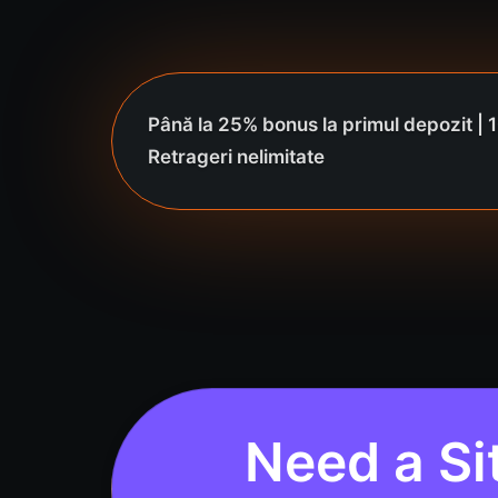
Până la 25% bonus la primul depozit |
Retrageri nelimitate
Need a Si