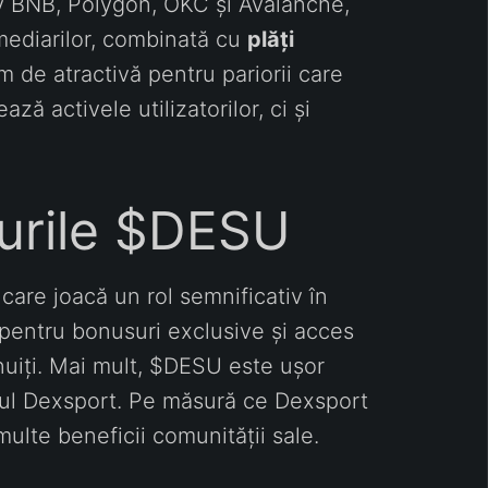
iv BNB, Polygon, OKC și Avalanche,
rmediarilor, combinată cu
plăți
m de atractivă pentru pariorii care
ă activele utilizatorilor, ci și
-urile $DESU
 care joacă un rol semnificativ în
i pentru bonusuri exclusive și acces
șnuiți. Mai mult, $DESU este ușor
emul Dexsport. Pe măsură ce Dexsport
ulte beneficii comunității sale.