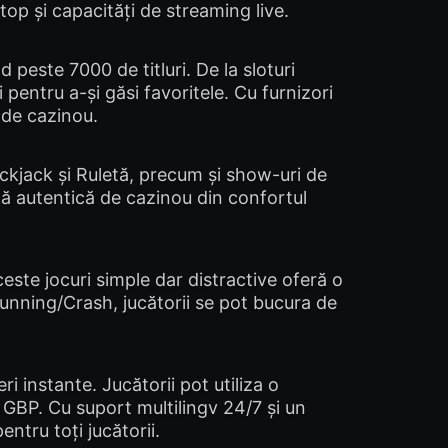
op și capacități de streaming live.
 peste 7000 de titluri. De la sloturi
 pentru a-și găsi favoritele. Cu furnizori
 de cazinou.
ackjack și Ruletă, precum și show-uri de
nță autentică de cazinou din confortul
este jocuri simple dar distractive oferă o
Running/Crash, jucătorii se pot bucura de
i instante. Jucătorii pot utiliza o
 GBP. Cu suport multilingv 24/7 și un
ntru toți jucătorii.