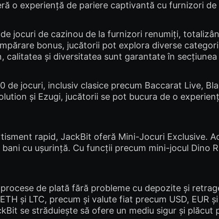
 o experiență de pariere captivantă cu furnizori de t
 jocuri de cazinou de la furnizori renumiți, totalizând
cumpărare bonus, jucătorii pot explora diverse categorii
calitatea și diversitatea sunt garantate în secțiunea
0 de jocuri, inclusiv clasice precum Baccarat Live, Bl
olution și Ezugi, jucătorii se pot bucura de o experie
tisment rapid, JackBit oferă Mini-Jocuri Exclusive. Ac
a bani cu ușurință. Cu funcții precum mini-jocul Dino 
 procese de plată fără probleme cu depozite și retrager
ETH și LTC, precum și valute fiat precum USD, EUR și
Bit se străduiește să ofere un mediu sigur și plăcut pe