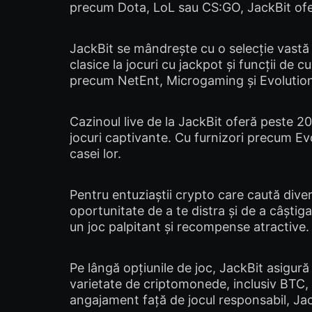
precum Dota, LoL sau CS:GO, JackBit oferă
JackBit se mândrește cu o selecție vastă de
clasice la jocuri cu jackpot și funcții de 
precum NetEnt, Microgaming și Evolution, 
Cazinoul live de la JackBit oferă peste 20
jocuri captivante. Cu furnizori precum Ev
casei lor.
Pentru entuziaștii crypto care caută diver
oportunitate de a te distra și de a câștig
un joc palpitant și recompense atractive.
Pe lângă opțiunile de joc, JackBit asigură
varietate de criptomonede, inclusiv BTC, 
angajament față de jocul responsabil, Jack