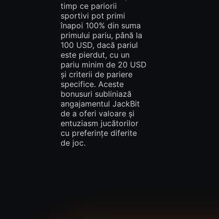
timp ce pariorii
sportivi pot primi
înapoi 100% din suma
primului pariu, până la
100 USD, dacă pariul
este pierdut, cu un
pariu minim de 20 USD
și criterii de pariere
specifice. Aceste
bonusuri subliniază
angajamentul JackBit
de a oferi valoare și
entuziasm jucătorilor
cu preferințe diferite
de joc.