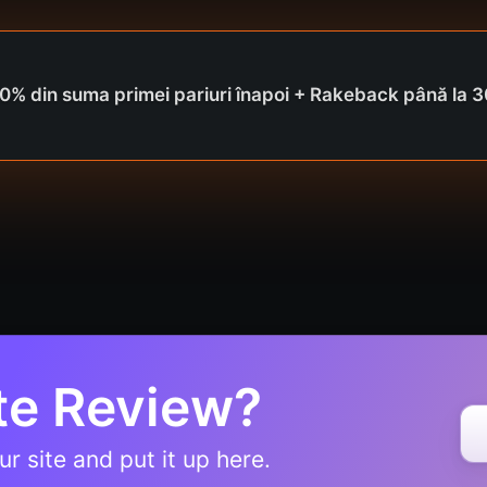
100% din suma primei pariuri înapoi + Rakeback până la 
te Review?
r site and put it up here.