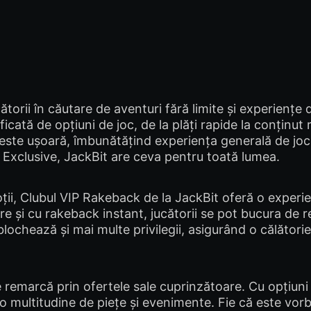
torii în căutare de aventuri fără limite și experiențe de
cată de opțiuni de joc, de la plăți rapide la conținut
este ușoară, îmbunătățind experiența generală de joc. 
i Exclusive, JackBit are ceva pentru toată lumea.
ții, Clubul VIP Rakeback de la JackBit oferă o experien
e și cu rakeback instant, jucătorii se pot bucura de r
lochează și mai multe privilegii, asigurând o călători
e remarcă prin ofertele sale cuprinzătoare. Cu opțiuni
 o multitudine de piețe și evenimente. Fie că este vor