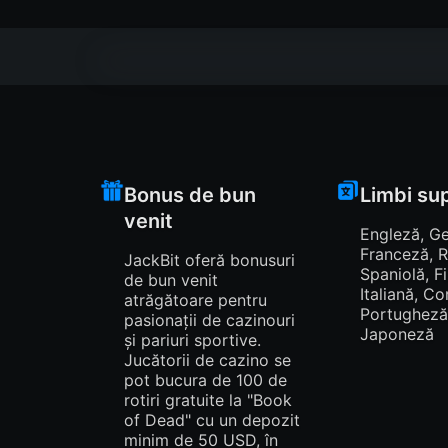
Bonus de bun
Limbi su
venit
Engleză, G
Franceză, R
JackBit oferă bonusuri
Spaniolă, F
de bun venit
Italiană, C
atrăgătoare pentru
Portugheză 
pasionații de cazinouri
Japoneză
și pariuri sportive.
Jucătorii de cazino se
pot bucura de 100 de
rotiri gratuite la "Book
of Dead" cu un depozit
minim de 50 USD, în