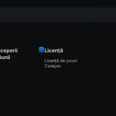
nceperii
Licență
iunii
Licență de jocuri
Curaçao