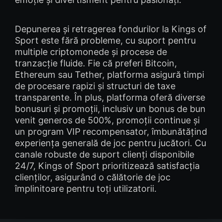
Depunerea și retragerea fondurilor la Kings of
Sport este fără probleme, cu suport pentru
multiple criptomonede și procese de
tranzacție fluide. Fie că preferi Bitcoin,
Ethereum sau Tether, platforma asigură timpi
de procesare rapizi și structuri de taxe
transparente. În plus, platforma oferă diverse
bonusuri și promoții, inclusiv un bonus de bun
venit generos de 500%, promoții continue și
un program VIP recompensator, îmbunătățind
experiența generală de joc pentru jucători. Cu
canale robuste de suport clienți disponibile
24/7, Kings of Sport prioritizează satisfacția
clienților, asigurând o călătorie de joc
împlinitoare pentru toți utilizatorii.