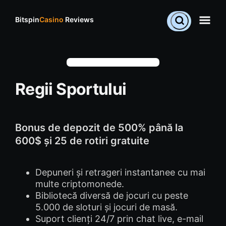
Bitspin
Casino
Reviews
Regii Sportului
Bonus de depozit de 500% până la
600$ și 25 de rotiri gratuite
Depuneri și retrageri instantanee cu mai
multe criptomonede.
Bibliotecă diversă de jocuri cu peste
5.000 de sloturi și jocuri de masă.
Suport clienți 24/7 prin chat live, e-mail