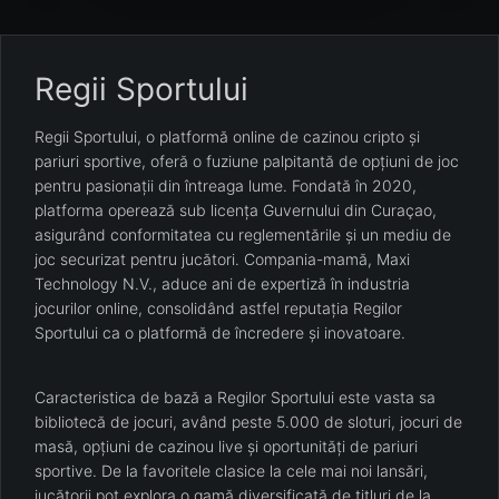
Regii Sportului
Regii Sportului, o platformă online de cazinou cripto și
pariuri sportive, oferă o fuziune palpitantă de opțiuni de joc
pentru pasionații din întreaga lume. Fondată în 2020,
platforma operează sub licența Guvernului din Curaçao,
asigurând conformitatea cu reglementările și un mediu de
joc securizat pentru jucători. Compania-mamă, Maxi
Technology N.V., aduce ani de expertiză în industria
jocurilor online, consolidând astfel reputația Regilor
Sportului ca o platformă de încredere și inovatoare.
Caracteristica de bază a Regilor Sportului este vasta sa
bibliotecă de jocuri, având peste 5.000 de sloturi, jocuri de
masă, opțiuni de cazinou live și oportunități de pariuri
sportive. De la favoritele clasice la cele mai noi lansări,
jucătorii pot explora o gamă diversificată de titluri de la