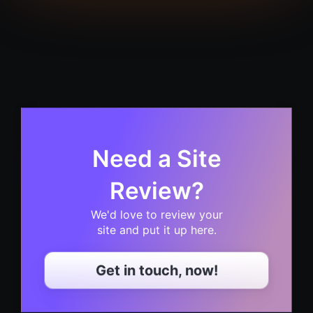
Need a Site
Review?
We'd love to review your
site and put it up here.
Get in touch, now!