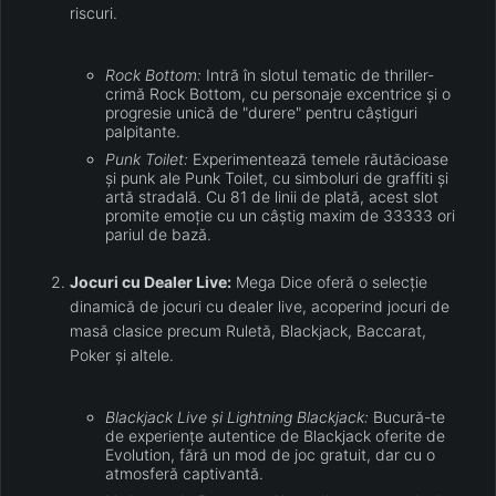
riscuri.
Rock Bottom:
Intră în slotul tematic de thriller-
crimă Rock Bottom, cu personaje excentrice și o
progresie unică de "durere" pentru câștiguri
palpitante.
Punk Toilet:
Experimentează temele răutăcioase
și punk ale Punk Toilet, cu simboluri de graffiti și
artă stradală. Cu 81 de linii de plată, acest slot
promite emoție cu un câștig maxim de 33333 ori
pariul de bază.
Jocuri cu Dealer Live:
Mega Dice oferă o selecție
dinamică de jocuri cu dealer live, acoperind jocuri de
masă clasice precum Ruletă, Blackjack, Baccarat,
Poker și altele.
Blackjack Live și Lightning Blackjack:
Bucură-te
de experiențe autentice de Blackjack oferite de
Evolution, fără un mod de joc gratuit, dar cu o
atmosferă captivantă.