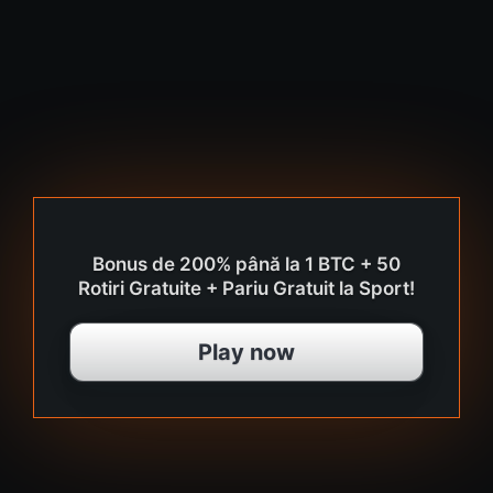
Bonus de 200% până la 1 BTC + 50
Rotiri Gratuite + Pariu Gratuit la Sport!
Play now