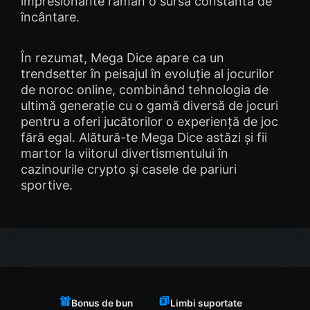
impresionante rămân o sursă constantă de
încântare.
În rezumat, Mega Dice apare ca un
trendsetter în peisajul în evoluție al jocurilor
de noroc online, combinând tehnologia de
ultimă generație cu o gamă diversă de jocuri
pentru a oferi jucătorilor o experiență de joc
fără egal. Alătură-te Mega Dice astăzi și fii
martor la viitorul divertismentului în
cazinourile crypto și casele de pariuri
sportive.
Bonus de bun
Limbi suportate