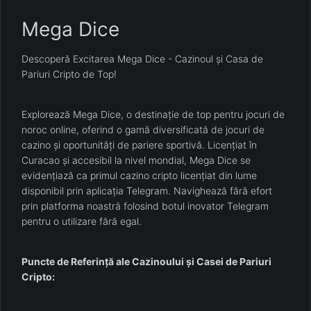
Mega Dice
Descoperă Excitarea Mega Dice - Cazinoul și Casa de
Pariuri Cripto de Top!
Explorează Mega Dice, o destinație de top pentru jocuri de
noroc online, oferind o gamă diversificată de jocuri de
cazino și oportunități de pariere sportivă. Licențiat în
Curacao și accesibil la nivel mondial, Mega Dice se
evidențiază ca primul cazino cripto licențiat din lume
disponibil prin aplicația Telegram. Navighează fără efort
prin platforma noastră folosind botul inovator Telegram
pentru o utilizare fără egal.
Puncte de Referință ale Cazinoului și Casei de Pariuri
Cripto: