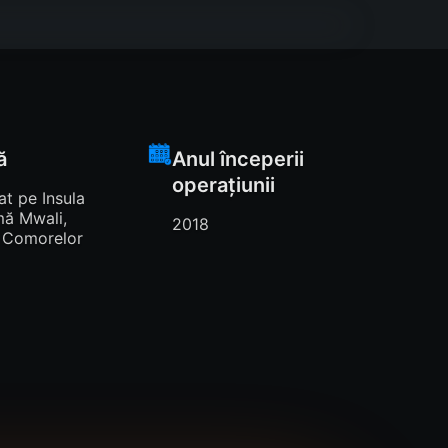
ă
Anul începerii
operațiunii
at pe Insula
ă Mwali,
2018
 Comorelor