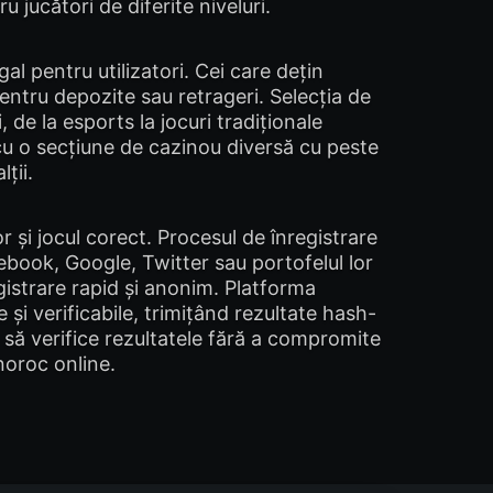
 jucători de diferite niveluri.
l pentru utilizatori. Cei care dețin
entru depozite sau retrageri. Selecția de
 de la esports la jocuri tradiționale
 cu o secțiune de cazinou diversă cu peste
ții.
 și jocul corect. Procesul de înregistrare
acebook, Google, Twitter sau portofelul lor
istrare rapid și anonim. Platforma
 și verificabile, trimițând rezultate hash-
r să verifice rezultatele fără a compromite
noroc online.