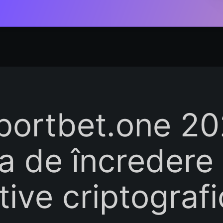
portbet.one 20
ta de încredere
tive criptografi