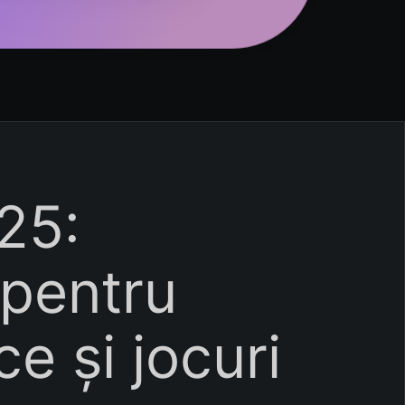
25:
 pentru
ce și jocuri