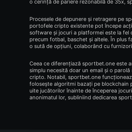
o cerință de pariere rezonabilă de 35x, sp
Procesele de depunere și retragere pe spor
portofele cripto existente pot începe acț
software și jocuri a platformei este la fe
precum fotbal, baschet și altele. În plus
o sută de opțiuni, colaborând cu furnizor
Ceea ce diferențiază sportbet.one este ang
simplu necesită doar un email și o parolă s
cripto. Notabil, sportbet.one funcționea
folosește algoritmi bazați pe blockchain pe
uite jucătorilor înainte de începerea jocu
anonimatul lor, subliniind dedicarea sport