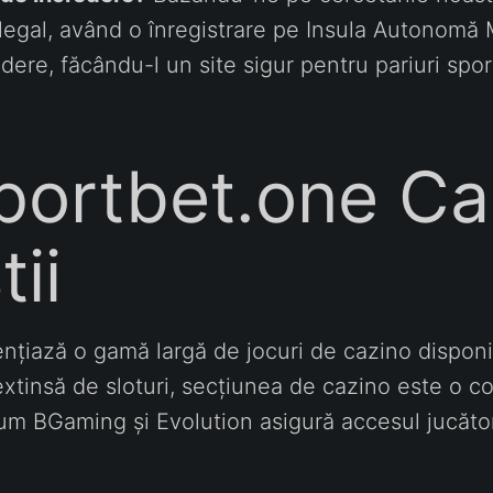
ă legal, având o înregistrare pe Insula Autonom
ere, făcându-l un site sigur pentru pariuri sport
portbet.one Ca
tii
nțiază o gamă largă de jocuri de cazino disponib
extinsă de sloturi, secțiunea de cazino este o c
um BGaming și Evolution asigură accesul jucătoril