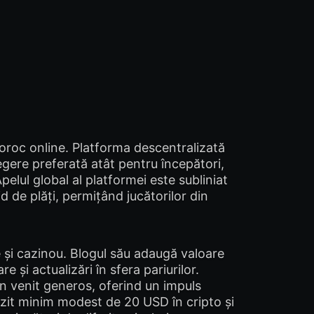
noroc online. Platforma descentralizată
egere preferată atât pentru începători,
pelul global al platformei este subliniat
d de plăți, permițând jucătorilor din
e și cazinou. Blogul său adaugă valoare
 și actualizări în sfera pariurilor.
un venit generos, oferind un impuls
zit minim modest de 20 USD în cripto și