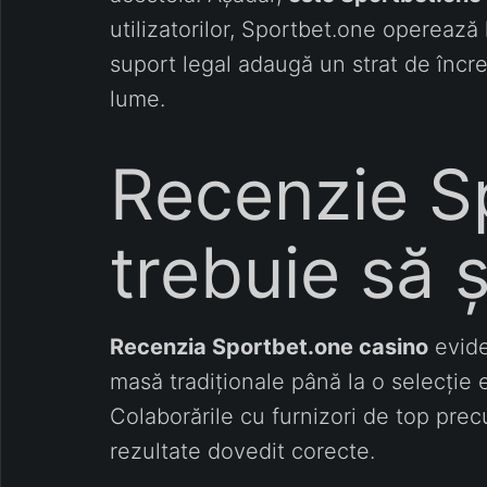
utilizatorilor, Sportbet.one opereaz
suport legal adaugă un strat de încred
lume.
Recenzie S
trebuie să ș
Recenzia Sportbet.one casino
evide
masă tradiționale până la o selecție 
Colaborările cu furnizori de top prec
rezultate dovedit corecte.