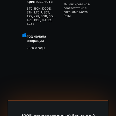
криптовалюты
Лицензировано в
соответствии с
BTC, BCH, DOGE,
законами Коста-
ETH, LTC, USDT,
Рики
TRX, XRP, BNB, SOL,
ARB, POL, MATIC,
AVAX
Год начала
операции
2020-е годы
100% приветственный бонус до 2