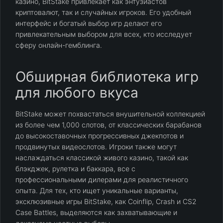
казино, BitStake привлекает как энтузиастов
криптовалют, так и случайных игроков. Его удобный
интерфейс и богатый выбор игр делают его
привлекательным выбором для всех, кто исследует
сферу онлайн-гемблинга.
Обширная библиотека игр
для любого вкуса
BitStake может похвастаться внушительной коллекцией
из более чем 1,000 слотов, от классических барабанов
до высокоставочных прогрессивных джекпотов и
продвинутых видеослотов. Игроки также могут
наслаждаться классикой живого казино, такой как
блэкджек, рулетка и баккара, все с
профессиональными дилерами для реалистичного
опыта. Для тех, кто ищет уникальные варианты,
эксклюзивные игры BitStake, как Coinflip, Crash и CS2
Case Battles, выделяются как захватывающие и