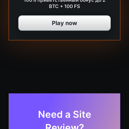
BTC + 100 FS
Play now
Need a Site
Review?