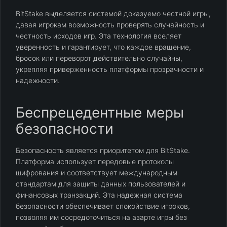
BitStake выделяется системой доказуемо честной игры,
давая игрокам возможность проверять случайность и
честность исходов игр. Эта технология вселяет
уверенность и гарантирует, что каждое вращение,
бросок или переворот действительно случайны,
укрепляя приверженность платформы прозрачности и
надежности.
Беспрецедентные меры
безопасности
Безопасность является приоритетом для BitStake.
Платформа использует передовые протоколы
шифрования и соответствует международным
стандартам для защиты данных пользователей и
финансовых транзакций. Эта надежная система
безопасности обеспечивает спокойствие игроков,
позволяя им сосредоточиться на азарте игры без