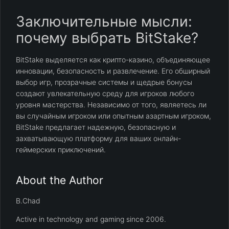
Заключительные мысли:
почему выбрать BitStake?
BitStake выделяется как крипто-казино, объединяющее
инновации, безопасность и развлечение. Его обширный
выбор игр, прозрачные системы и щедрые бонусы
создают увлекательную среду для игроков любого
уровня мастерства. Независимо от того, являетесь ли
вы случайным игроком или опытным азартным игроком,
BitStake предлагает надежную, безопасную и
захватывающую платформу для ваших онлайн-
геймерских приключений.
About the Author
B.Chad
Active in technology and gaming since 2006.