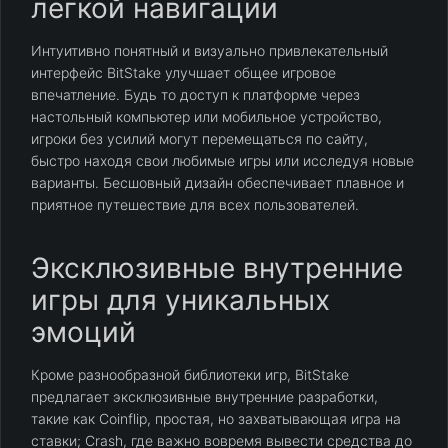
легкой навигации
Интуитивно понятный и визуально привлекательный
интерфейс BitStake улучшает общее игровое
впечатление. Будь то доступ к платформе через
настольный компьютер или мобильное устройство,
игроки без усилий могут перемещаться по сайту,
быстро находя свои любимые игры или исследуя новые
варианты. Бесшовный дизайн обеспечивает плавное и
приятное путешествие для всех пользователей.
Эксклюзивные внутренние
игры для уникальных
эмоций
Кроме разнообразной библиотеки игр, BitStake
предлагает эксклюзивные внутренние разработки,
такие как Coinflip, простая, но захватывающая игра на
ставки; Crash, где важно вовремя вывести средства до