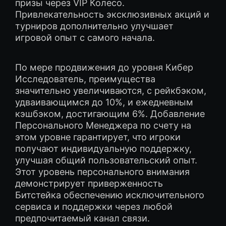
призы через VIP Колесо.
Привлекательность эксклюзивных акций и
турниров дополнительно улучшает
игровой опыт с самого начала.
По мере продвижения до уровня Кибер
Исследователь, преимущества
значительно увеличиваются, с рейкбэком,
удваивающимся до 10%, и ежедневным
кэшбэком, достигающим 6%. Добавление
Персонального Менеджера по счету на
этом уровне гарантирует, что игроки
получают индивидуальную поддержку,
улучшая общий пользовательский опыт.
Этот уровень персонального внимания
демонстрирует приверженность
Битстейка обеспечению исключительного
сервиса и поддержки через любой
предпочитаемый канал связи.