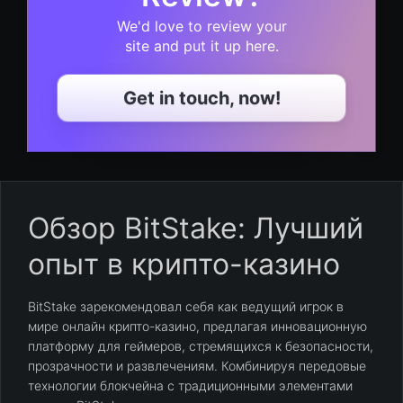
We'd love to review your
site and put it up here.
Get in touch, now!
Обзор BitStake: Лучший
опыт в крипто-казино
BitStake зарекомендовал себя как ведущий игрок в
мире онлайн крипто-казино, предлагая инновационную
платформу для геймеров, стремящихся к безопасности,
прозрачности и развлечениям. Комбинируя передовые
технологии блокчейна с традиционными элементами