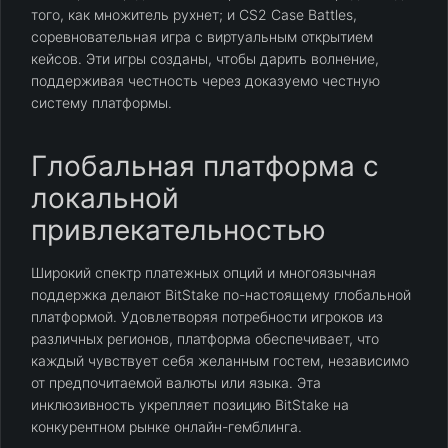
того, как множитель рухнет; и CS2 Case Battles,
соревновательная игра с виртуальным открытием
кейсов. Эти игры созданы, чтобы дарить волнение,
поддерживая честность через доказуемо честную
систему платформы.
Глобальная платформа с
локальной
привлекательностью
Широкий спектр платежных опций и многоязычная
поддержка делают BitStake по-настоящему глобальной
платформой. Удовлетворяя потребности игроков из
различных регионов, платформа обеспечивает, что
каждый чувствует себя желанным гостем, независимо
от предпочитаемой валюты или языка. Эта
инклюзивность укрепляет позицию BitStake на
конкурентном рынке онлайн-гемблинга.