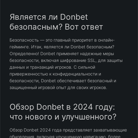
Является ли Donbet
безопасным? Вот ответ
Безопасность — это главный приоритет в онлайн-
гейминге. Итак, является ли Donbet безопасным?
Определенно! Donbet применяет надежные меры
безопасности, включая шифрование SSL, для защиты
данных и транзакций игроков. С сильной
приверженностью к конфиденциальности и
безопасности, Donbet обеспечивает безопасный и
защищенный игровой опыт для своих игроков.
Обзор Donbet в 2024 году:
что нового и улучшенного?
Обзор Donbet 2024 года представляет захватывающие
обновления, включая улучшенную навигацию, более