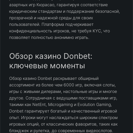
азартных игр Кюрасао, гарантируя соответствие
юридическим стандартам и поддержание безопасной,
прозрачной и надежной среды для своих
пользователей. Платформа подчеркивает
конфиденциальность игроков, не требуя KYC, что
позволяет полностью анонимно играть.
Обзор казино Donbet:
ключевые моменты
Обзор казино Donbet раскрывает обширный
ассортимент из более чем 6000 игр, включая слоты,
игры с живыми дилерами, настольные игры и многое
другое. Сотрудничая с ведущими поставщиками игр,
такими как NetEnt, Microgaming и Evolution Gaming,
Donbet гарантирует богатый и качественный игровой
опыт. Игроки могут наслаждаться широким спектром
игровых опций, от классических фаворитов, таких как
блэкджек и рулетка, до современных видеослотов.