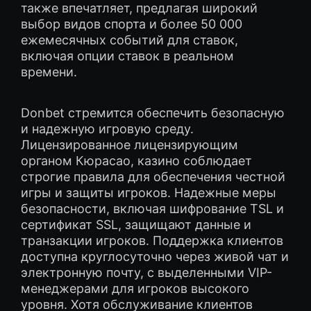
также впечатляет, предлагая широкий
выбор видов спорта и более 50 000
ежемесячных событий для ставок,
включая опции ставок в реальном
времени.
Donbet стремится обеспечить безопасную
и надежную игровую среду.
Лицензированное лицензирующим
органом Кюрасао, казино соблюдает
строгие правила для обеспечения честной
игры и защиты игроков. Надежные меры
безопасности, включая шифрование TSL и
сертификат SSL, защищают данные и
транзакции игроков. Поддержка клиентов
доступна круглосуточно через живой чат и
электронную почту, с выделенными VIP-
менеджерами для игроков высокого
уровня. Хотя обслуживание клиентов