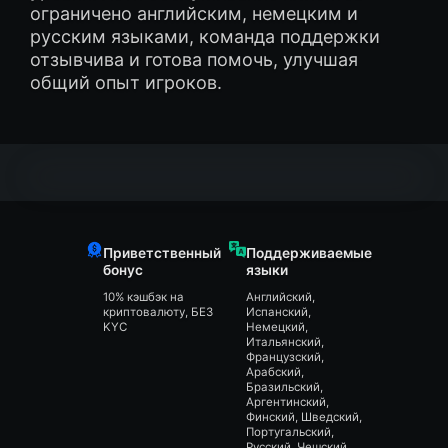
ограничено английским, немецким и
русским языками, команда поддержки
отзывчива и готова помочь, улучшая
общий опыт игроков.
Приветственный
Поддерживаемые
бонус
языки
10% кэшбэк на
Английский,
криптовалюту, БЕЗ
Испанский,
KYC
Немецкий,
Итальянский,
Французский,
Арабский,
Бразильский,
Аргентинский,
Финский, Шведский,
Португальский,
Русский, Чешский