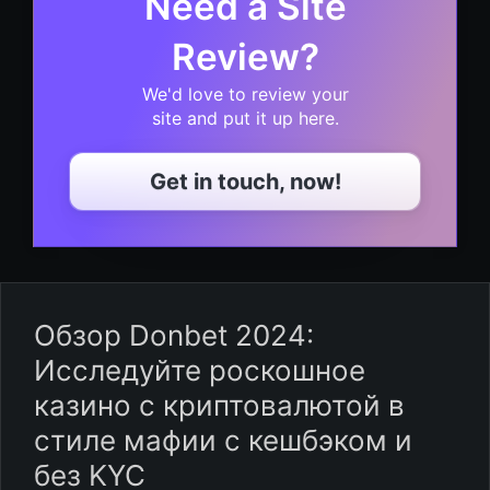
Need a Site
Review?
We'd love to review your
site and put it up here.
Get in touch, now!
Обзор Donbet 2024:
Исследуйте роскошное
казино с криптовалютой в
стиле мафии с кешбэком и
без KYC