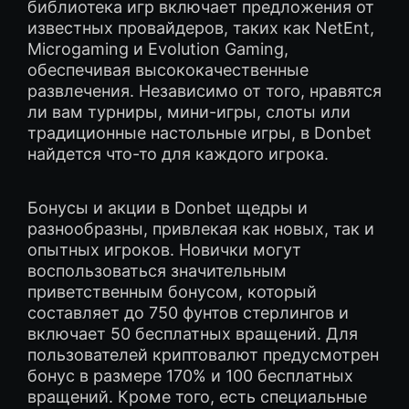
библиотека игр включает предложения от
известных провайдеров, таких как NetEnt,
Microgaming и Evolution Gaming,
обеспечивая высококачественные
развлечения. Независимо от того, нравятся
ли вам турниры, мини-игры, слоты или
традиционные настольные игры, в Donbet
найдется что-то для каждого игрока.
Бонусы и акции в Donbet щедры и
разнообразны, привлекая как новых, так и
опытных игроков. Новички могут
воспользоваться значительным
приветственным бонусом, который
составляет до 750 фунтов стерлингов и
включает 50 бесплатных вращений. Для
пользователей криптовалют предусмотрен
бонус в размере 170% и 100 бесплатных
вращений. Кроме того, есть специальные