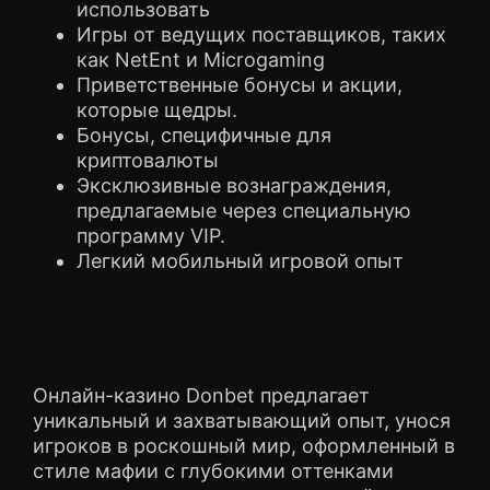
использовать
Игры от ведущих поставщиков, таких
как NetEnt и Microgaming
Приветственные бонусы и акции,
которые щедры.
Бонусы, специфичные для
криптовалюты
Эксклюзивные вознаграждения,
предлагаемые через специальную
программу VIP.
Легкий мобильный игровой опыт
Онлайн-казино Donbet предлагает
уникальный и захватывающий опыт, унося
игроков в роскошный мир, оформленный в
стиле мафии с глубокими оттенками