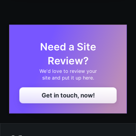
Need a Site
Review?
We'd love to review your
site and put it up here.
Get in touch, now!