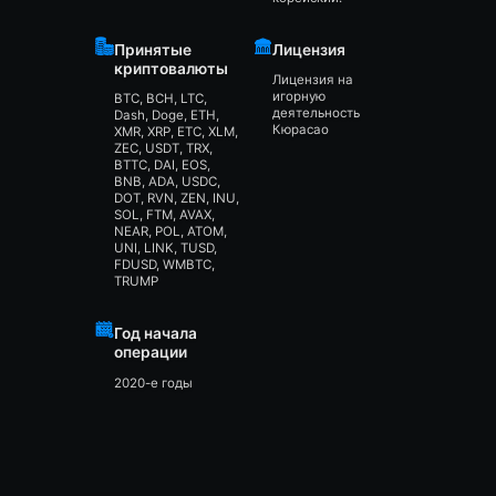
Принятые
Лицензия
криптовалюты
Лицензия на
игорную
BTC, BCH, LTC,
деятельность
Dash, Doge, ETH,
Кюрасао
XMR, XRP, ETC, XLM,
ZEC, USDT, TRX,
BTTC, DAI, EOS,
BNB, ADA, USDC,
DOT, RVN, ZEN, INU,
SOL, FTM, AVAX,
NEAR, POL, ATOM,
UNI, LINK, TUSD,
FDUSD, WMBTC,
TRUMP
Год начала
операции
2020-е годы