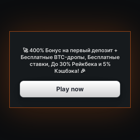
🚀 400% Бонус на первый депозит +
Бесплатные BTC-дропы, Бесплатные
ставки, До 30% Рейкбека и 5%
Кэшбэка! 🎉
Play now