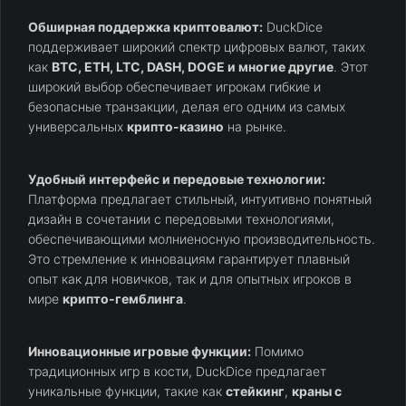
Обширная поддержка криптовалют:
DuckDice
поддерживает широкий спектр цифровых валют, таких
как
BTC, ETH, LTC, DASH, DOGE и многие другие
. Этот
широкий выбор обеспечивает игрокам гибкие и
безопасные транзакции, делая его одним из самых
универсальных
крипто-казино
на рынке.
Удобный интерфейс и передовые технологии:
Платформа предлагает стильный, интуитивно понятный
дизайн в сочетании с передовыми технологиями,
обеспечивающими молниеносную производительность.
Это стремление к инновациям гарантирует плавный
опыт как для новичков, так и для опытных игроков в
мире
крипто-гемблинга
.
Инновационные игровые функции:
Помимо
традиционных игр в кости, DuckDice предлагает
уникальные функции, такие как
стейкинг
,
краны с