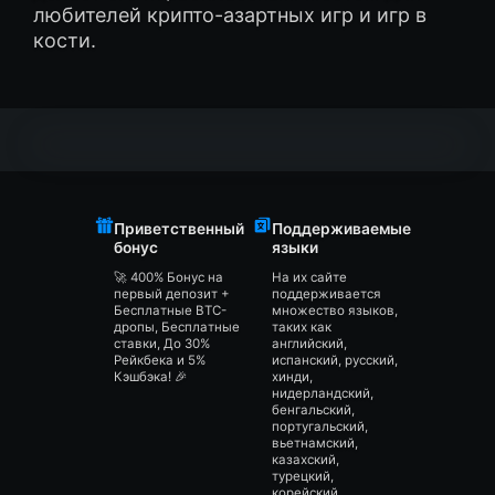
любителей крипто-азартных игр и игр в
кости.
Приветственный
Поддерживаемые
бонус
языки
🚀 400% Бонус на
На их сайте
первый депозит +
поддерживается
Бесплатные BTC-
множество языков,
дропы, Бесплатные
таких как
ставки, До 30%
английский,
Рейкбека и 5%
испанский, русский,
Кэшбэка! 🎉
хинди,
нидерландский,
бенгальский,
португальский,
вьетнамский,
казахский,
турецкий,
корейский.