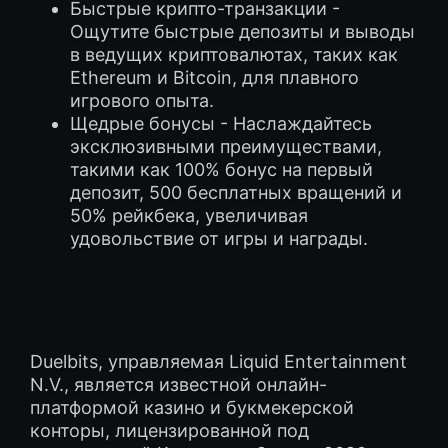
Быстрые крипто-транзакции -
Ощутите быстрые депозиты и выводы
в ведущих криптовалютах, таких как
Ethereum и Bitcoin, для плавного
игрового опыта.
Щедрые бонусы - Наслаждайтесь
эксклюзивными преимуществами,
такими как 100% бонус на первый
депозит, 500 бесплатных вращений и
50% рейкбека, увеличивая
удовольствие от игры и награды.
Duelbits, управляемая Liquid Entertainment
N.V., является известной онлайн-
платформой казино и букмекерской
конторы, лицензированной под