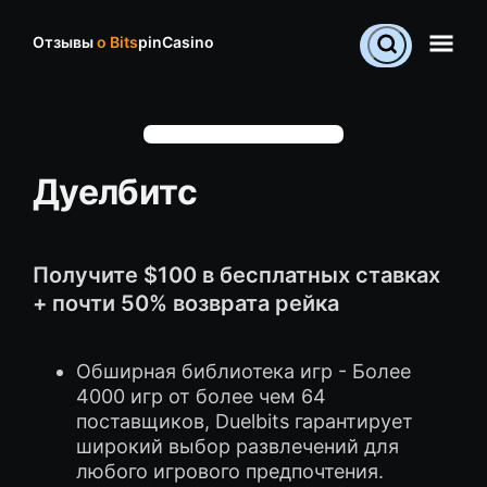
Отзывы
о Bits
pinCasino
Дуелбитс
Получите $100 в бесплатных ставках
+ почти 50% возврата рейка
Обширная библиотека игр - Более
4000 игр от более чем 64
поставщиков, Duelbits гарантирует
широкий выбор развлечений для
любого игрового предпочтения.