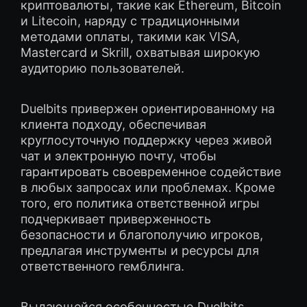
криптовалюты, такие как Ethereum, Bitcoin
и Litecoin, наряду с традиционными
методами оплаты, такими как VISA,
Mastercard и Skrill, охватывая широкую
аудиторию пользователей.
Duelbits привержен ориентированному на
клиента подходу, обеспечивая
круглосуточную поддержку через живой
чат и электронную почту, чтобы
гарантировать своевременное содействие
в любых запросах или проблемах. Кроме
того, его политика ответственной игры
подчеркивает приверженность
безопасности и благополучию игроков,
предлагая инструменты и ресурсы для
ответственного гемблинга.
Выдающейся особенностью Duelbits