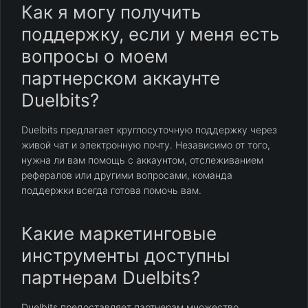
Как я могу получить
поддержку, если у меня есть
вопросы о моем
партнерском аккаунте
Duelbits?
Duelbits предлагает круглосуточную поддержку через
живой чат и электронную почту. Независимо от того,
нужна ли вам помощь с аккаунтом, отслеживанием
рефералов или другими вопросами, команда
поддержки всегда готова помочь вам.
Какие маркетинговые
инструменты доступны
партнерам Duelbits?
Duelbits предоставляет партнерам множество