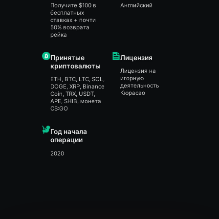
Получите $100 в
Английский
бесплатных
ставках + почти
50% возврата
рейка
Принятые
Лицензия
криптовалюты
Лицензия на
игорную
ETH, BTC, LTC, SOL,
деятельность
DOGE, XRP, Binance
Кюрасао
Coin, TRX, USDT,
APE, SHIB, монета
CS:GO
Год начала
операции
2020