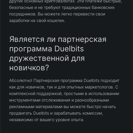
других основных криптовалютах. Эти платежи быстрые,
безопасные и не требуют традиционных банковских
посредников. Вы можете легко перевести свои
заработки на свой кошелек.
Является ли партнерская
программа Duelbits
дружественной для
новичков?
Абсолютно! Партнерская программа Duelbits подходит
как для новичков, так и для опытных маркетологов. С
комплексной поддержкой, простыми в использовании
инструментами отслеживания и разнообразными
рекламными материалами вы можете быстро начать
продвигать Duelbits и зарабатывать комиссии,
независимо от вашего уровня опыта.