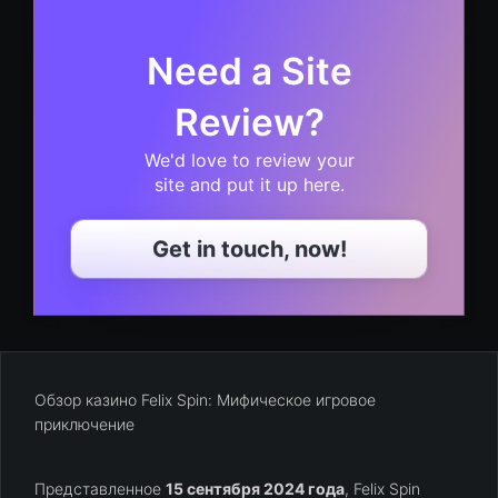
Need a Site
Review?
We'd love to review your
site and put it up here.
Get in touch, now!
Обзор казино Felix Spin: Мифическое игровое
приключение
Представленное
15 сентября 2024 года
, Felix Spin