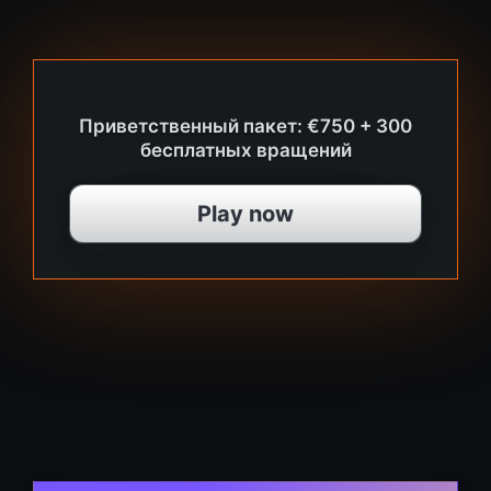
Приветственный пакет: €750 + 300
бесплатных вращений
Play now