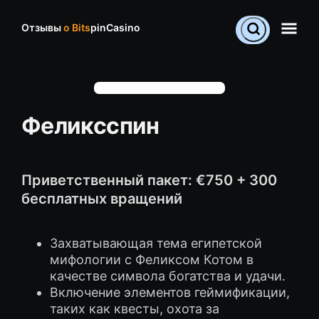
Отзывы
о Bits
pinCasino
Феликсспин
Приветственный пакет: €750 + 300
бесплатных вращений
Захватывающая тема египетской
мифологии с Феликсом Котом в
качестве символа богатства и удачи.
Включение элементов геймификации,
таких как квесты, охота за