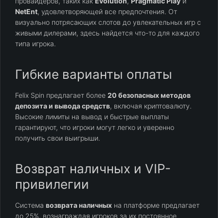
провайдеров, таких как
Evolution
,
Pragmatic Play
и
NetEnt
, удовлетворяющей все предпочтения. От
визуально потрясающих слотов до увлекательных игр с
живыми дилерами, здесь найдется что-то для каждого
типа игрока.
Гибкие варианты оплаты
Felix Spin предлагает более
20 безопасных методов
депозита и вывода средств
, включая криптовалюту.
Высокие лимиты на вывод и быстрые выплаты
гарантируют, что игроки могут легко и уверенно
получить свои выигрыши.
Возврат наличных и VIP-
привилегии
Система
возврата наличных
на платформе предлагает
до 25%, вознаграждая игроков за их постоянное