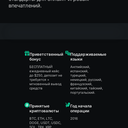
впечатлений.
Приветственный
Поддерживаемые
бонус
языки
БЕСПЛАТНЫЙ
Английский,
ежедневный кейс
испанский,
до $250, депозит не
турецкий,
требуется +
немецкий, русский,
мгновенный вывод
французский,
средств
китайский, тайский,
португальский.
Принятые
Год начала
криптовалюты
операции
BTC, ETH, LTC,
2016
DOGE, USDT, USDC,
SOL, TRX, XRP