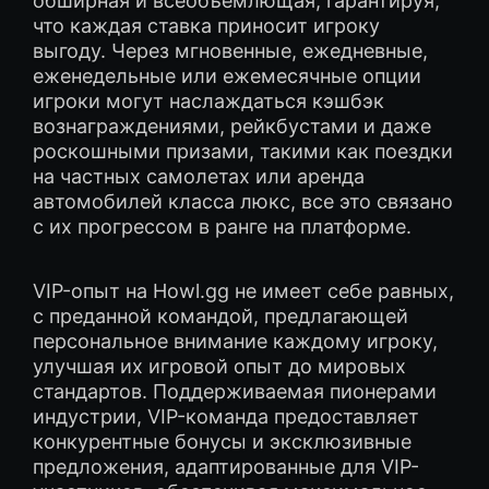
обширная и всеобъемлющая, гарантируя,
что каждая ставка приносит игроку
выгоду. Через мгновенные, ежедневные,
еженедельные или ежемесячные опции
игроки могут наслаждаться кэшбэк
вознаграждениями, рейкбустами и даже
роскошными призами, такими как поездки
на частных самолетах или аренда
автомобилей класса люкс, все это связано
с их прогрессом в ранге на платформе.
VIP-опыт на Howl.gg не имеет себе равных,
с преданной командой, предлагающей
персональное внимание каждому игроку,
улучшая их игровой опыт до мировых
стандартов. Поддерживаемая пионерами
индустрии, VIP-команда предоставляет
конкурентные бонусы и эксклюзивные
предложения, адаптированные для VIP-