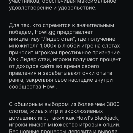
участников, обеспечивая максимальное
удовлетворение и удовольствие.
Для тех, кто стремится к значительным
победам, Howl.gg представляет
инициативу "Лидер стаи", где получение
множителя 1,000x в любой игре на слотах
приносит игрокам престижное признание.
Как Лидер стаи, игроки получают процент
от доходов сайта во время своего
правления и зарабатывают очки опыта
ранга, закрепляя свое наследие внутри
сообщества Howl.
С обширным выбором из более чем 3800
слотов, живых игр и эксклюзивных
домашних игр, таких как Howl's Blackjack,
игроки имеют множество игровых опций.
Бесшовные процессы депозита и вывода