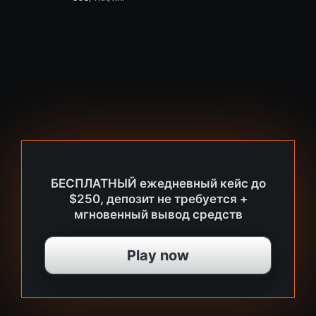
БЕСПЛАТНЫЙ ежедневный кейс до
$250, депозит не требуется +
мгновенный вывод средств
Play now