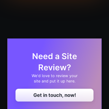
Need a Site
Review?
We'd love to review your
site and put it up here.
Get in touch, now!