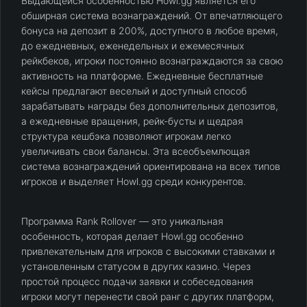
Выдающейся особенностью Howl.gg является его
обширная система вознаграждений. От впечатляющего
бонуса на депозит в 200%, доступного в любое время,
до ежедневных, еженедельных и ежемесячных
рейкбеков, игроки постоянно вознаграждаются за свою
активность на платформе. Ежедневные бесплатные
кейсы предлагают веселый и доступный способ
зарабатывать награды без дополнительных депозитов,
а ежедневные вращения, рейк-бусты и щедрая
структура кешбэка позволяют игрокам легко
увеличивать свои балансы. Эта всеобъемлющая
система вознаграждений ориентирована на всех типов
игроков и выделяет Howl.gg среди конкурентов.
Программа Rank Rollover — это уникальная
особенность, которая делает Howl.gg особенно
привлекательным для игроков с высокими ставками и
установленным статусом в других казино. Через
простой процесс подачи заявки и собеседования
игроки могут перенести свой ранг с других платформ,