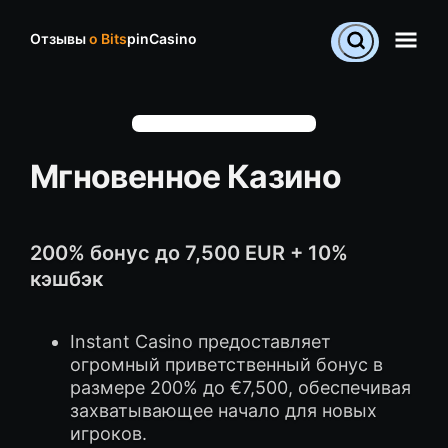
Отзывы
о Bits
pinCasino
Мгновенное Казино
200% бонус до 7,500 EUR + 10%
кэшбэк
Instant Casino предоставляет
огромный приветственный бонус в
размере 200% до €7,500, обеспечивая
захватывающее начало для новых
игроков.