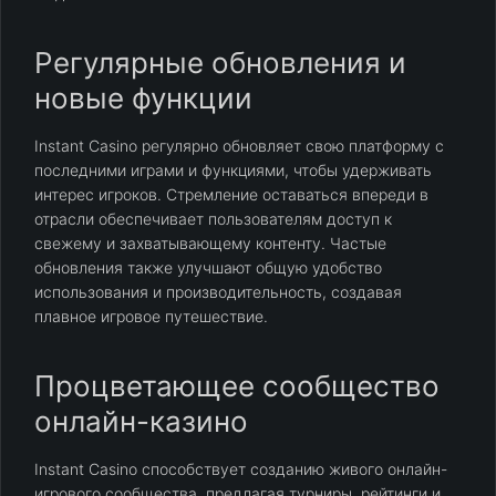
Регулярные обновления и
новые функции
Instant Casino регулярно обновляет свою платформу с
последними играми и функциями, чтобы удерживать
интерес игроков. Стремление оставаться впереди в
отрасли обеспечивает пользователям доступ к
свежему и захватывающему контенту. Частые
обновления также улучшают общую удобство
использования и производительность, создавая
плавное игровое путешествие.
Процветающее сообщество
онлайн-казино
Instant Casino способствует созданию живого онлайн-
игрового сообщества, предлагая турниры, рейтинги и