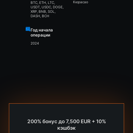
Кюрасао
BTC, ETH, LTC,
USDT, USDC, DOGE,
XRP, BNB, SOL,
DASH, BCH
Год начала
операции
2024
200% бонус до 7,500 EUR + 10%
кэшбэк