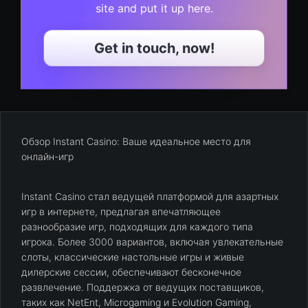
site and put it up here.
Get in touch, now!
Обзор Instant Casino: Ваше идеальное место для
онлайн-игр
Instant Casino стал ведущей платформой для азартных
игр в интернете, предлагая впечатляющее
разнообразие игр, подходящих для каждого типа
игрока. Более 3000 вариантов, включая увлекательные
слоты, классические настольные игры и живые
дилерские сессии, обеспечивают бесконечное
развлечение. Поддержка от ведущих поставщиков,
таких как NetEnt, Microgaming и Evolution Gaming,