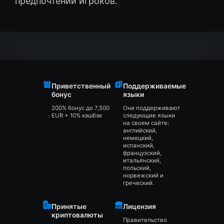
предпочтений игроков.
Приветственный
Поддерживаемые
бонус
языки
200% бонус до 7,500
Они поддерживают
EUR + 10% кэшбэк
следующие языки
на своем сайте:
английский,
немецкий,
испанский,
французский,
итальянский,
польский,
норвежский и
греческий.
Принятые
Лицензия
криптовалюты
Правительство