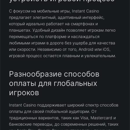
С фокусом на мобильные игры, Instant Casino
предлагает элегантный, адаптивный интерфейс,
который идеально работает на смартфонах и
планшетах. Удобный дизайн позволяет игрокам легко
перемещаться по платформе и наслаждаться
любимыми играми в дороге без ущерба для качества
или скорости. Независимо от того, Android или iOS,
игровой процесс остается плавным и увлекательным.
Разнообразие способов
оплаты для глобальных
игроков
Instant Casino поддерживает широкий спектр способов
оплаты для своей глобальной аудитории. От
традиционных вариантов, таких как Visa, Mastercard и
банковские переводы, до современных решений, таких