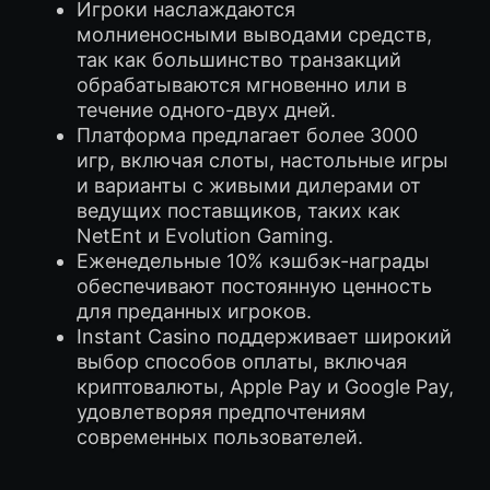
Игроки наслаждаются
молниеносными выводами средств,
так как большинство транзакций
обрабатываются мгновенно или в
течение одного-двух дней.
Платформа предлагает более 3000
игр, включая слоты, настольные игры
и варианты с живыми дилерами от
ведущих поставщиков, таких как
NetEnt и Evolution Gaming.
Еженедельные 10% кэшбэк-награды
обеспечивают постоянную ценность
для преданных игроков.
Instant Casino поддерживает широкий
выбор способов оплаты, включая
криптовалюты, Apple Pay и Google Pay,
удовлетворяя предпочтениям
современных пользователей.