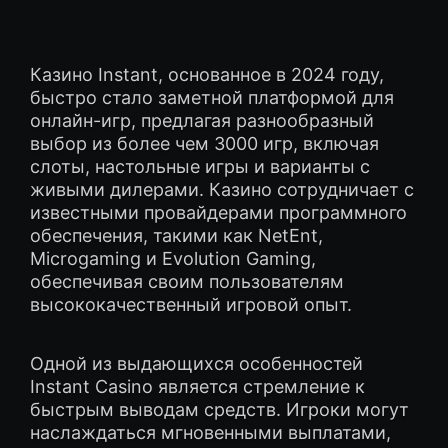
Казино Instant, основанное в 2024 году,
быстро стало заметной платформой для
онлайн-игр, предлагая разнообразный
выбор из более чем 3000 игр, включая
слоты, настольные игры и варианты с
живыми дилерами. Казино сотрудничает с
известными провайдерами программного
обеспечения, такими как NetEnt,
Microgaming и Evolution Gaming,
обеспечивая своим пользователям
высококачественный игровой опыт.
Одной из выдающихся особенностей
Instant Casino является стремление к
быстрым выводам средств. Игроки могут
наслаждаться мгновенными выплатами,