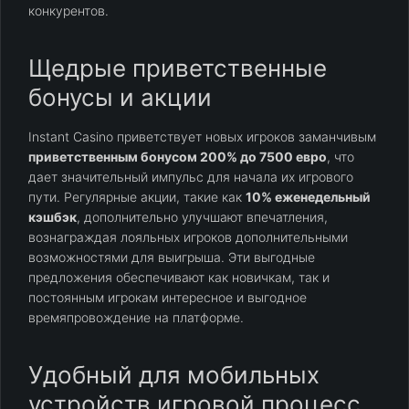
конкурентов.
Щедрые приветственные
бонусы и акции
Instant Casino приветствует новых игроков заманчивым
приветственным бонусом 200% до 7500 евро
, что
дает значительный импульс для начала их игрового
пути. Регулярные акции, такие как
10% еженедельный
кэшбэк
, дополнительно улучшают впечатления,
вознаграждая лояльных игроков дополнительными
возможностями для выигрыша. Эти выгодные
предложения обеспечивают как новичкам, так и
постоянным игрокам интересное и выгодное
времяпровождение на платформе.
Удобный для мобильных
устройств игровой процесс