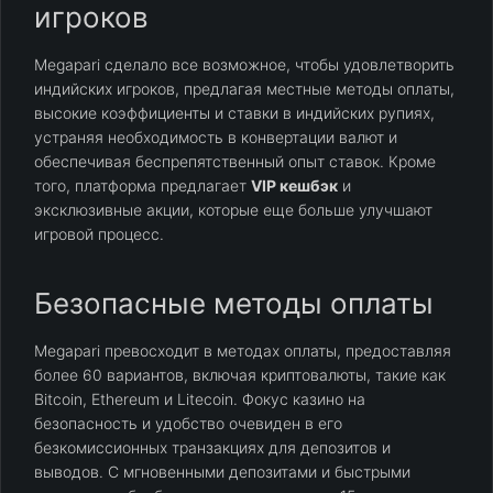
игроков
Megapari сделало все возможное, чтобы удовлетворить
индийских игроков, предлагая местные методы оплаты,
высокие коэффициенты и ставки в индийских рупиях,
устраняя необходимость в конвертации валют и
обеспечивая беспрепятственный опыт ставок. Кроме
того, платформа предлагает
VIP кешбэк
и
эксклюзивные акции, которые еще больше улучшают
игровой процесс.
Безопасные методы оплаты
Megapari превосходит в методах оплаты, предоставляя
более 60 вариантов, включая криптовалюты, такие как
Bitcoin, Ethereum и Litecoin. Фокус казино на
безопасность и удобство очевиден в его
безкомиссионных транзакциях для депозитов и
выводов. С мгновенными депозитами и быстрыми