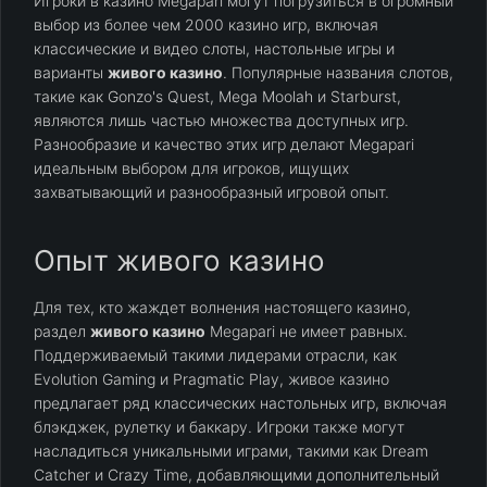
Игроки в казино Megapari могут погрузиться в огромный
выбор из более чем 2000 казино игр, включая
классические и видео слоты, настольные игры и
варианты
живого казино
. Популярные названия слотов,
такие как Gonzo's Quest, Mega Moolah и Starburst,
являются лишь частью множества доступных игр.
Разнообразие и качество этих игр делают Megapari
идеальным выбором для игроков, ищущих
захватывающий и разнообразный игровой опыт.
Опыт живого казино
Для тех, кто жаждет волнения настоящего казино,
раздел
живого казино
Megapari не имеет равных.
Поддерживаемый такими лидерами отрасли, как
Evolution Gaming и Pragmatic Play, живое казино
предлагает ряд классических настольных игр, включая
блэкджек, рулетку и баккару. Игроки также могут
насладиться уникальными играми, такими как Dream
Catcher и Crazy Time, добавляющими дополнительный