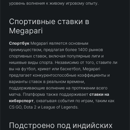
уровень волнения к живому игровому опыту.
Спортивные ставки в
Megapari
Спортбук
Megapari является основным
преимуществом, предлагая более 1400 рынков
спортивных ставок, включая популярные лиги и
нишевые виды спорта. Независимо от того, ставите ли
вы на футбол, крикет или баскетбол, Megapari
предлагает конкурентоспособные коэффициенты и
варианты ставок в реальном времени,
поддерживающие волнение на протяжении всего
матча. Платформа также поддерживает
ставки на
киберспорт
, охватывая события по играм, таким как
CS:GO, Dota 2 и League of Legends.
Подстроено под индийских