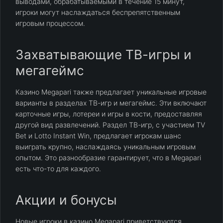
выводами, обрабатываемыми в течение 15 минут,
игроки могут наслаждаться беспрепятственным
игровым процессом.
Захватывающие ТВ-игры и
мегагеймс
Казино Megapari также предлагает уникальные игровые
варианты в разделах ТВ-игр и мегагеймс. Эти включают
карточные игры, лотереи и игры в кости, предоставляя
другой вид развлечений. Раздел ТВ-игр, с участием TV
Bet и Lotto Instant Win, предлагает игрокам шанс
выиграть крупно, наслаждаясь уникальным игровым
опытом. Это разнообразие гарантирует, что в Megapari
есть что-то для каждого.
Акции и бонусы
Новые игроки в казино Megapari приветствуются