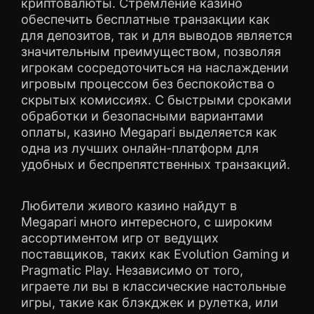
криптовалюты. Стремление казино
обеспечить бесплатные транзакции как
для депозитов, так и для выводов является
значительным преимуществом, позволяя
игрокам сосредоточиться на наслаждении
игровым процессом без беспокойства о
скрытых комиссиях. С быстрыми сроками
обработки и безопасными вариантами
оплаты, казино Megapari выделяется как
одна из лучших онлайн-платформ для
удобных и беспрепятственных транзакций.
Любители живого казино найдут в
Megapari много интересного, с широким
ассортиментом игр от ведущих
поставщиков, таких как Evolution Gaming и
Pragmatic Play. Независимо от того,
играете ли вы в классические настольные
игры, такие как блэкджек и рулетка, или