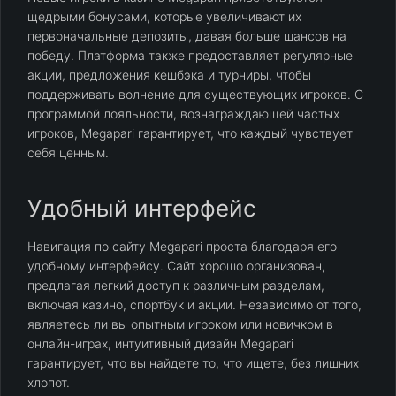
щедрыми бонусами, которые увеличивают их
первоначальные депозиты, давая больше шансов на
победу. Платформа также предоставляет регулярные
акции, предложения кешбэка и турниры, чтобы
поддерживать волнение для существующих игроков. С
программой лояльности, вознаграждающей частых
игроков, Megapari гарантирует, что каждый чувствует
себя ценным.
Удобный интерфейс
Навигация по сайту Megapari проста благодаря его
удобному интерфейсу. Сайт хорошо организован,
предлагая легкий доступ к различным разделам,
включая казино, спортбук и акции. Независимо от того,
являетесь ли вы опытным игроком или новичком в
онлайн-играх, интуитивный дизайн Megapari
гарантирует, что вы найдете то, что ищете, без лишних
хлопот.