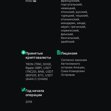
игры 🎰
французский,
португальский,
немецкий,
японский, русский,
турецкий, чешский,
итальянский,
мандарин, хинди,
иврит, греческий,
норвежский,
финский,
бенгальский,
арабский.
Принятые
Лицензия
криптовалюты
Согласно законам
Автономного
TRON (TRX), DOGE,
острова Анжуан,
Ripple (XRP), USDT
Союз Коморских
(TRC20), BNB, USDT
Островов
(BEP20), BTC, USDT
(AVAX C-CHAIN)
Год начала
операции
2019