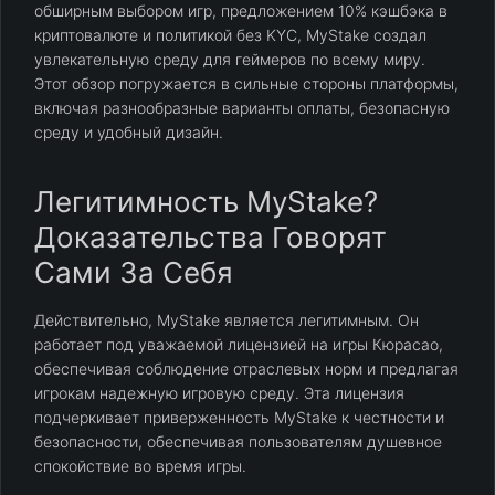
обширным выбором игр, предложением 10% кэшбэка в
криптовалюте и политикой без KYC, MyStake создал
увлекательную среду для геймеров по всему миру.
Этот обзор погружается в сильные стороны платформы,
включая разнообразные варианты оплаты, безопасную
среду и удобный дизайн.
Легитимность MyStake?
Доказательства Говорят
Сами За Себя
Действительно, MyStake является легитимным. Он
работает под уважаемой лицензией на игры Кюрасао,
обеспечивая соблюдение отраслевых норм и предлагая
игрокам надежную игровую среду. Эта лицензия
подчеркивает приверженность MyStake к честности и
безопасности, обеспечивая пользователям душевное
спокойствие во время игры.