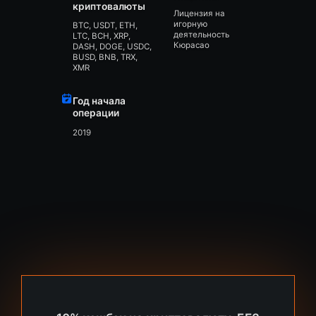
криптовалюты
Лицензия на
игорную
BTC, USDT, ETH,
деятельность
LTC, BCH, XRP,
Кюрасао
DASH, DOGE, USDC,
BUSD, BNB, TRX,
XMR
Год начала
операции
2019