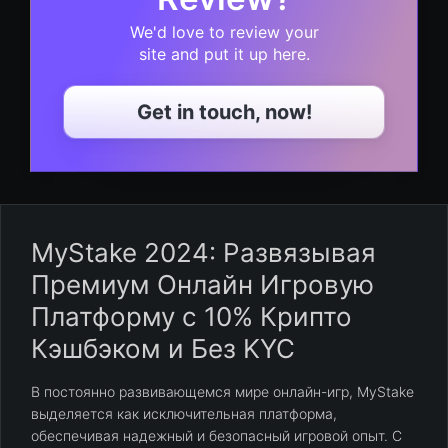
We'd love to review your
site and put it up here.
Get in touch, now!
MyStake 2024: Развязывая
Премиум Онлайн Игровую
Платформу с 10% Крипто
Кэшбэком и Без KYC
В постоянно развивающемся мире онлайн-игр, MyStake
выделяется как исключительная платформа,
обеспечивая надежный и безопасный игровой опыт. С