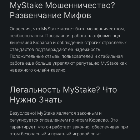
MyStake Мошенничество?
Развенчание Мифов
Опасения, что MyStake может быть мошенничеством,
необоснованны. Прозрачная работа платформы под
лицензией Кюрасао и соблюдение строгих отраслевых
стандартов подтверждают ее надежность.
Положительные отзывы пользователей и стабильная
работа еще больше укрепляют репутацию MyStake как
надежного онлайн-казино.
Легальность MyStake? Что
Нужно Знать
Безусловно! MyStake является законным и
регулируется Управлением по играм Кюрасао. Это
гарантирует, что он работает законно, обеспечивая при
этом безопасный и приятный игровой опыт.