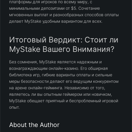
платформы для игроков по всему миру, с
минимальными депозитами от $5. Сочетание
мгновенных выплат и разнообразных способов оплаты
делает MyStake удобным вариантом для всех.
Итоговый Вердикт: Стоит ли
MyStake Вашего Внимания?
Без сомнения, MyStake является надежным и
вознаграждающим онлайн-казино. Его обширная
библиотека игр, гибкие варианты оплаты и сильные
меры безопасности делают его ведущим конкурентом
на арене онлайн-гейминга. Независимо от того,
являетесь ли вы опытным геймером или новичком,
MyStake обещает приятный и беспроблемный игровой
опыт.
About the Author