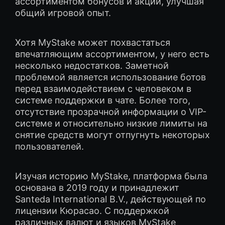
ассортиментом бонусов и акций, улучшая
общий игровой опыт.
Хотя MyStake может похвастаться
впечатляющим ассортиментом, у него есть
несколько недостатков. Заметной
проблемой является использование ботов
перед взаимодействием с человеком в
системе поддержки в чате. Более того,
отсутствие прозрачной информации о VIP-
системе и относительно низкие лимиты на
снятие средств могут отпугнуть некоторых
пользователей.
Изучая историю MyStake, платформа была
основана в 2019 году и принадлежит
Santeda International B.V., действующей по
лицензии Кюрасао. С поддержкой
различных валют и языков MyStake