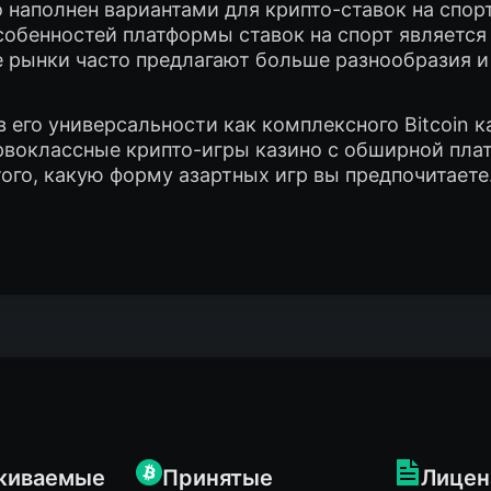
io наполнен вариантами для крипто-ставок на сп
собенностей платформы ставок на спорт является
е рынки часто предлагают больше разнообразия 
в его универсальности как комплексного Bitcoin 
ервоклассные крипто-игры казино с обширной плат
ого, какую форму азартных игр вы предпочитаете
живаемые
Принятые
Лицен