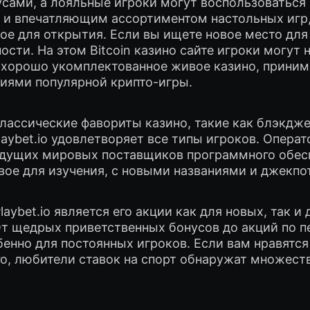
сами, а лояльные игроки могут воспользоваться 
и впечатляющим ассортиментом настольных игр,
ое для открытия. Если вы ищете новое место для 
сти. На этом Bitcoin казино сайте игроки могут 
е хорошо укомплектованное живое казино, прини
иями популярной крипто-игры.
классические фавориты казино, такие как блэкдже
aybet.io удовлетворяет все типы игроков. Опера
ведущих мировых поставщиков программного обес
новое для изучения, с новыми названиями и джекп
ybet.io является его акции как для новых, так и
т щедрых приветственных бонусов до акций по пе
бенно для постоянных игроков. Если вам нравятся 
го, любители ставок на спорт обнаружат множест