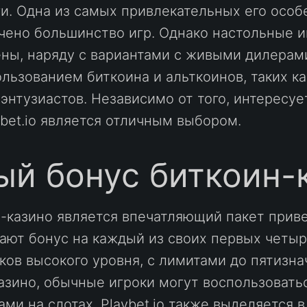
ги. Одна из самых привлекательных его осо
чено большинство игр. Однако настольные иг
ены, наряду с вариантами с живыми дилерам
ьзованием биткоина и альткоинов, таких ка
энтузиастов. Независимо от того, интересу
ybet.io является отличным выбором.
ый бонус биткоин-
-казино является впечатляющий пакет прив
ют бонус на каждый из своих первых четырё
ов высокого уровня, с лимитами до пятизн
азино, обычные игроки могут воспользоват
 на слотах. Playbet.io также выделяется в 