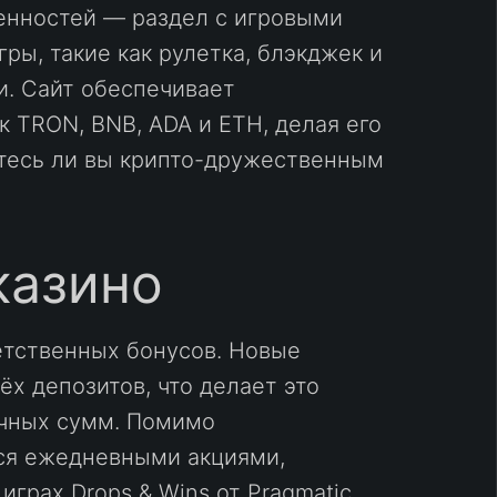
бенностей — раздел с игровыми
ры, такие как рулетка, блэкджек и
и. Сайт обеспечивает
к TRON, BNB, ADA и ETH, делая его
етесь ли вы крипто-дружественным
казино
етственных бонусов. Новые
х депозитов, что делает это
ачных сумм. Помимо
ься ежедневными акциями,
играх Drops & Wins от Pragmatic