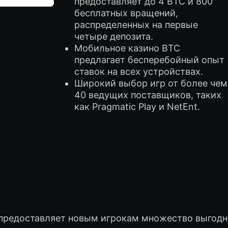
предоставляет до 4 BTC и 800
бесплатных вращений,
распределенных на первые
четыре депозита.
Мобильное казино BTC
предлагает бесперебойный опыт
ставок на всех устройствах.
Широкий выбор игр от более чем
40 ведущих поставщиков, таких
как Pragmatic Play и NetEnt.
.io предоставляет новым игрокам множество выго