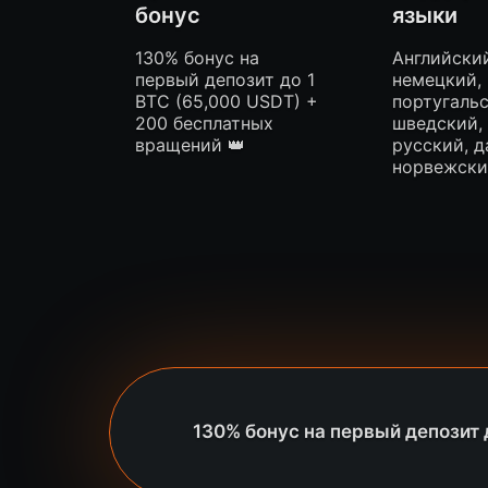
бонус
языки
130% бонус на
Английски
первый депозит до 1
немецкий, 
BTC (65,000 USDT) +
португальс
200 бесплатных
шведский,
вращений 👑
русский, д
норвежск
130% бонус на первый депозит 