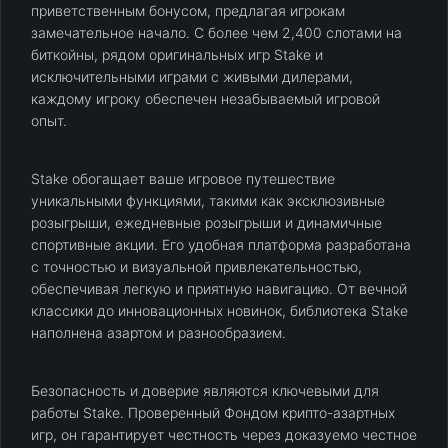
приветственным бонусом, предлагая игрокам
замечательное начало. С более чем 2,400 слотами на
биткойны, рядом оригинальных игр Stake и
исключительными играми с живыми дилерами,
каждому игроку обеспечен незабываемый игровой
опыт.
Stake обогащает ваше игровое путешествие
уникальными функциями, такими как эксклюзивные
розыгрыши, ежедневные розыгрыши и динамичные
спортивные акции. Его удобная платформа разработана
с точностью и визуальной привлекательностью,
обеспечивая легкую и приятную навигацию. От вечной
классики до инновационных новинок, библиотека Stake
наполнена азартом и разнообразием.
Безопасность и доверие являются ключевыми для
работы Stake. Проверенный Фондом крипто-азартных
игр, он гарантирует честность через доказуемо честное