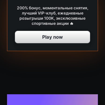
200% бонус, моментальные снятия,
лучший VIP-клуб, ежедневные
розыгрыши 100K, эксклюзивные
спортивные акции 🔥
Play now