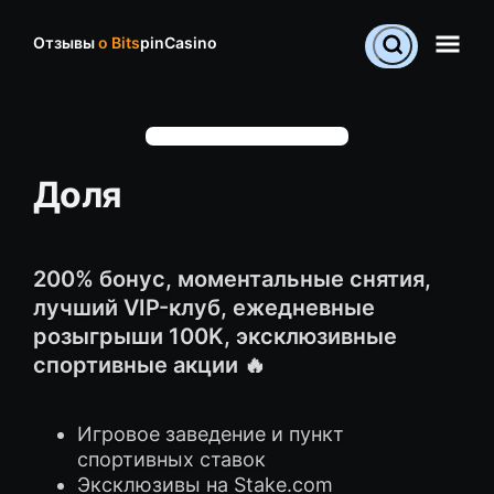
Отзывы
о Bits
pinCasino
Доля
200% бонус, моментальные снятия,
лучший VIP-клуб, ежедневные
розыгрыши 100K, эксклюзивные
спортивные акции 🔥
Игровое заведение и пункт
спортивных ставок
Эксклюзивы на Stake.com