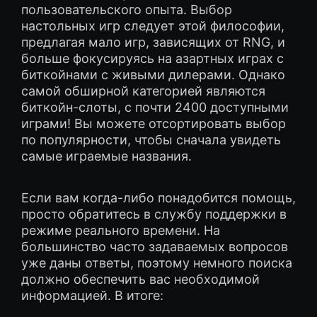
пользовательского опыта. Выбор
настольных игр следует этой философии,
предлагая мало игр, зависящих от RNG, и
больше фокусируясь на азартных играх с
биткойнами с живыми дилерами. Однако
самой обширной категорией являются
биткойн-слоты, с почти 2400 доступными
играми! Вы можете отсортировать выбор
по популярности, чтобы сначала увидеть
самые играемые названия.
Если вам когда-либо понадобится помощь,
просто обратитесь в службу поддержки в
режиме реального времени. На
большинство часто задаваемых вопросов
уже даны ответы, поэтому немного поиска
должно обеспечить вас необходимой
информацией. В итоге: