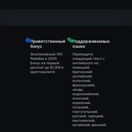
Приветственный
Поддерживаемые
бонус
языки
Эксклюзивный 10%
Переведите
Рейкбек и 200%
следующий текст с
Бонус на первый
английского на:
депозит до $1,000 в
немецкий,
криптовалюте.
британский
английский,
испанский,
французский,
хинди,
индонезийский,
японский,
корейский,
польский,
португальский,
русский, турецкий,
вьетнамский,
китайский, финский.