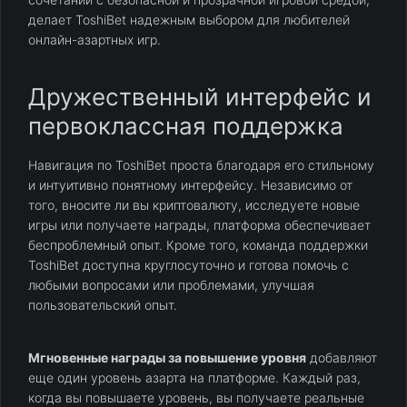
делает ToshiBet надежным выбором для любителей
онлайн-азартных игр.
Дружественный интерфейс и
первоклассная поддержка
Навигация по ToshiBet проста благодаря его стильному
и интуитивно понятному интерфейсу. Независимо от
того, вносите ли вы криптовалюту, исследуете новые
игры или получаете награды, платформа обеспечивает
беспроблемный опыт. Кроме того, команда поддержки
ToshiBet доступна круглосуточно и готова помочь с
любыми вопросами или проблемами, улучшая
пользовательский опыт.
Мгновенные награды за повышение уровня
добавляют
еще один уровень азарта на платформе. Каждый раз,
когда вы повышаете уровень, вы получаете реальные