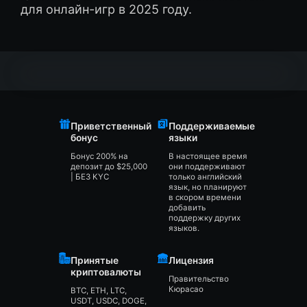
для онлайн-игр в 2025 году.
Приветственный
Поддерживаемые
бонус
языки
Бонус 200% на
В настоящее время
депозит до $25,000
они поддерживают
| БЕЗ KYC
только английский
язык, но планируют
в скором времени
добавить
поддержку других
языков.
Принятые
Лицензия
криптовалюты
Правительство
Кюрасао
BTC, ETH, LTC,
USDT, USDC, DOGE,