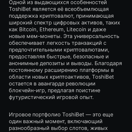
Одной из выдающихся особенностей
ToshiBet является её всеобъемлющая
поддержка криптовалют, принимающая
широкий спектр цифровых активов, таких
как Bitcoin, Ethereum, Litecoin и даже
новые мем-монеты. Эта универсальность
обеспечивает легкость транзакций с
предпочтительными криптовалютами,
предоставляя быстрые, безопасные и
анонимные депозиты и выводы. Благодаря
постоянному расширению платформы в
области новых криптоактивов, ToshiBet
остается в авангарде революции
блокчейн-игр, предлагая поистине
футуристический игровой опыт.
Игровое портфолио ToshiBet — это еще
один важный момент, включающий
разнообразный выбор слотов, живых