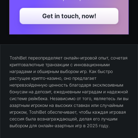
Get in touch, now!
ToshiBet переопределяет онлайн-игровой опыт, сочетая
криптовалютные транзакции с инновационными
наградами и обширным выбором игр. Как быстро
растущее крипто-казино, оно предлагает
непревзойденную ценность благодаря эксклюзивным
бонусам на депозит, ежедневным наградам и надежной
системе рейкбека. Независимо от того, являетесь ли вы
азартным игроком на высоких ставках или случайным
игроком, ToshiBet обеспечивает, чтобы каждая игровая
сессия была вознаграждающей, делая его лучшим
выбором для онлайн-азартных игр в 2025 году.