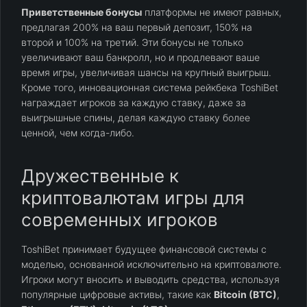
Приветственные бонусы
платформы не имеют равных,
предлагая 200% на ваш первый депозит, 150% на
второй и 100% на третий. Эти бонусы не только
увеличивают ваш банкролл, но и продлевают ваше
время игры, увеличивая шансы на крупный выигрыш.
Кроме того, инновационная система рейкбека ToshiBet
награждает игроков за каждую ставку, даже за
выигрышные спины, делая каждую ставку более
ценной, чем когда-либо.
Дружественные к
криптовалютам игры для
современных игроков
ToshiBet принимает будущее финансовой системы с
моделью, основанной исключительно на криптовалюте.
Игроки могут вносить и выводить средства, используя
популярные цифровые активы, такие как
Bitcoin (BTC)
,