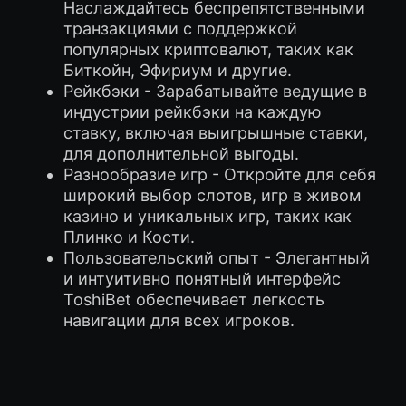
Наслаждайтесь беспрепятственными
транзакциями с поддержкой
популярных криптовалют, таких как
Биткойн, Эфириум и другие.
Рейкбэки - Зарабатывайте ведущие в
индустрии рейкбэки на каждую
ставку, включая выигрышные ставки,
для дополнительной выгоды.
Разнообразие игр - Откройте для себя
широкий выбор слотов, игр в живом
казино и уникальных игр, таких как
Плинко и Кости.
Пользовательский опыт - Элегантный
и интуитивно понятный интерфейс
ToshiBet обеспечивает легкость
навигации для всех игроков.