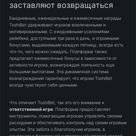
заставляют возвращаться
Ежедневные, еженедельные и ежемесячные награды
ToshiBet удерживают игроков вовлеченными и
мотивированными. С ежедневными усилениями
рейкбека, доступными три раза в день, и огромными
бонусами, выдаваемыми каждую пятницу, всегда есть
что-то, чего можно ожидать. Платформа также
предлагает ежемесячные бонусы в зависимости от
активности игрока, вознаграждая лояльность еще
большими выплатами. Эта динамичная система
вознаграждений гарантирует, что игроки ToshiBet
всегда чувствуют себя ценными.
Что отличает ToshiBet, так это его внимание к
ответственной игре
. Платформа предоставляет
инструменты, помогающие игрокам управлять своими
расходами и обеспечивать контроль над своим игровым
опытом. Эта забота о благополучии игроков, в
сочетании с безопасной и прозрачной игровой средой,