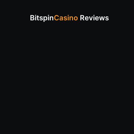
Bitspin
Casino
Reviews