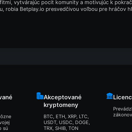
tmi, vytvárajúc pocit komunity a motivujúc k pokraču
tu, robia Betplay.io presvedčivou voľbou pre hráčov h
vané
Akceptované
Licenc
kryptomeny
Prevádz
zákonov
rôzne
BTC, ETH, XRP, LTC,
vojej
USDT, USDC, DOGE,
o sú
TRX, SHIB, TON