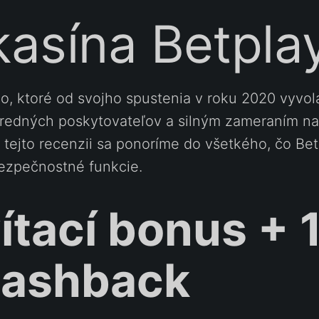
asína Betplay
no, ktoré od svojho spustenia v roku 2020 vyvo
opredných poskytovateľov a silným zameraním n
 tejto recenzii sa ponoríme do všetkého, čo Bet
bezpečnostné funkcie.
ítací bonus +
cashback