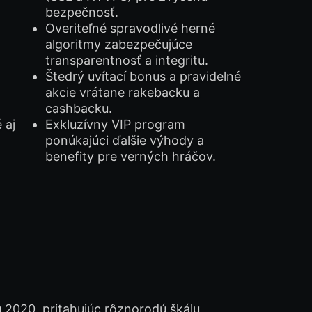
bezpečnosť.
Overiteľné spravodlivé herné
algoritmy zabezpečujúce
transparentnosť a integritu.
Štedrý uvítací bonus a pravidelné
akcie vrátane rakebacku a
cashbacku.
 aj
Exkluzívny VIP program
ponúkajúci ďalšie výhody a
benefity pre verných hráčov.
u 2020, pritahujúc rôznorodú škálu