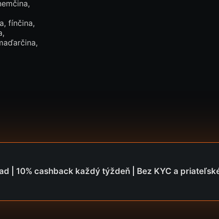
 nemčina,
, fínčina,
a,
 maďarčina,
lad | 10% cashback každý týždeň | Bez KYC a priateľsk