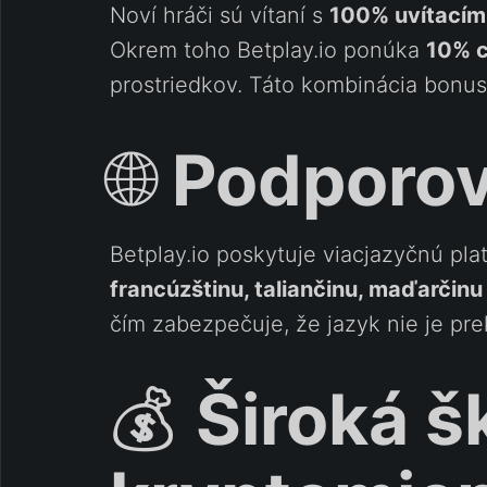
Noví hráči sú vítaní s
100% uvítacím
Okrem toho Betplay.io ponúka
10% c
prostriedkov. Táto kombinácia bonus
🌐
Podporov
Betplay.io poskytuje viacjazyčnú pl
francúzštinu, taliančinu, maďarčinu 
čím zabezpečuje, že jazyk nie je pre
💰
Široká š