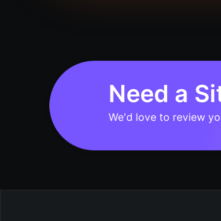
Need a Si
We'd love to review you