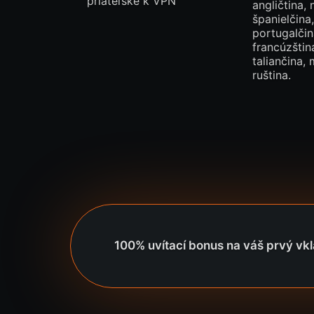
priateľské k VPN
angličtina,
španielčina,
portugalčina
francúzštin
taliančina,
ruština.
100% uvítací bonus na váš prvý vk