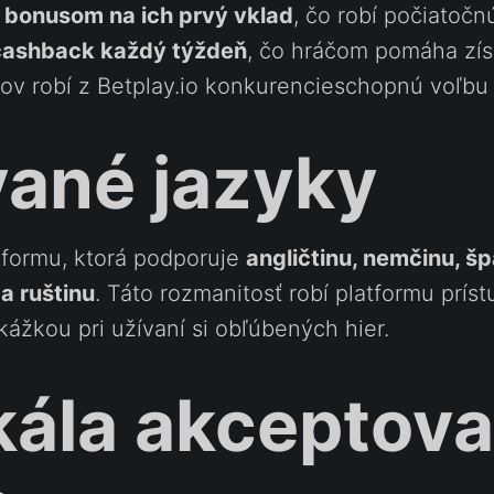
 bonusom na ich prvý vklad
, čo robí počiatoč
ashback každý týždeň
, čo hráčom pomáha získ
ov robí z Betplay.io konkurencieschopnú voľbu 
ané jazyky
atformu, ktorá podporuje
angličtinu, nemčinu, šp
a ruštinu
. Táto rozmanitosť robí platformu prí
kážkou pri užívaní si obľúbených hier.
kála akceptov