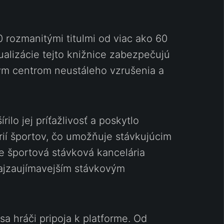
0 rozmanitými titulmi od viac ako 60
ualizácie tejto knižnice zabezpečujú
ným centrom neustáleho vzrušenia a
lo jej príťažlivosť a poskytlo
ií športov, čo umožňuje stávkujúcim
je športová stávková kancelária
najzaujímavejším stávkovým
a hráči pripoja k platforme. Od