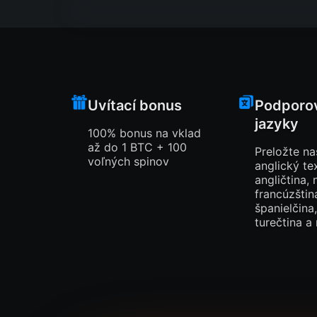
Uvítací bonus
Podporo
jazyky
100% bonus na vklad
až do 1 BTC + 100
Preložte na
voľných spinov
anglický te
angličtina,
francúzštin
španielčina
turečtina a 