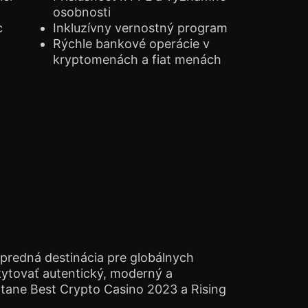
osobnosti
c
Inkluzívny vernostný program
Rýchle bankové operácie v
kryptomenách a fiat menách
opredná destinácia pre globálnych
kytovať autentický, moderný a
rátane Best Crypto Casino 2023 a Rising