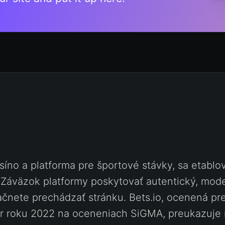
asíno a platforma pre športové stávky, sa etabl
áväzok platformy poskytovať autentický, moder
ačnete prechádzať stránku. Bets.io, ocenená pr
or roku 2022 na oceneniach SiGMA, preukazuje 