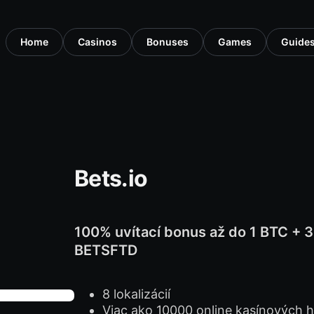
Home
Casinos
Bonuses
Games
Guide
Bets.io
100% uvítací bonus až do 1 BTC + 3
BETSFTD
8 lokalizácií
Viac ako 10000 online kasínových h