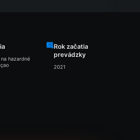
ia
Rok začatia
prevádzky
 na hazardné
açao
2021