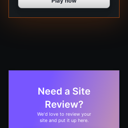
Play now
Need a Site
Review?
We'd love to review your
site and put it up here.