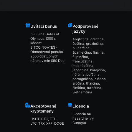
Uvítací bonus
Podporované
jazyky
50 FS na Gates of
Olympus 1000 s
Angličtina, gréčtina,
kódom:
čeština, gruzínčina,
BITCOINGATES -
bulharčina,
Obmedzená ponuka
španielčina, fínčina,
2500 dostupných
filipínčina,
nárokov min $50 Dep
francúzština,
indonézština,
japončina, kórejčina,
nórčina, poľština,
portugalčina, ruština,
srbčina, thajčina,
čínština, turečtina,
vietnamčina
Akceptované
Licencia
kryptomeny
Licencia na
hazardné hry
USDT, BTC, ETH,
Curaçao
LTC, TRX, XRP, DOGE