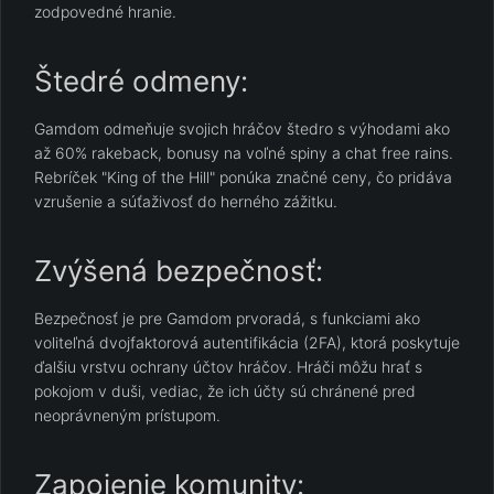
zodpovedné hranie.
Štedré odmeny:
Gamdom odmeňuje svojich hráčov štedro s výhodami ako
až 60% rakeback, bonusy na voľné spiny a chat free rains.
Rebríček "King of the Hill" ponúka značné ceny, čo pridáva
vzrušenie a súťaživosť do herného zážitku.
Zvýšená bezpečnosť:
Bezpečnosť je pre Gamdom prvoradá, s funkciami ako
voliteľná dvojfaktorová autentifikácia (2FA), ktorá poskytuje
ďalšiu vrstvu ochrany účtov hráčov. Hráči môžu hrať s
pokojom v duši, vediac, že ich účty sú chránené pred
neoprávneným prístupom.
Zapojenie komunity: