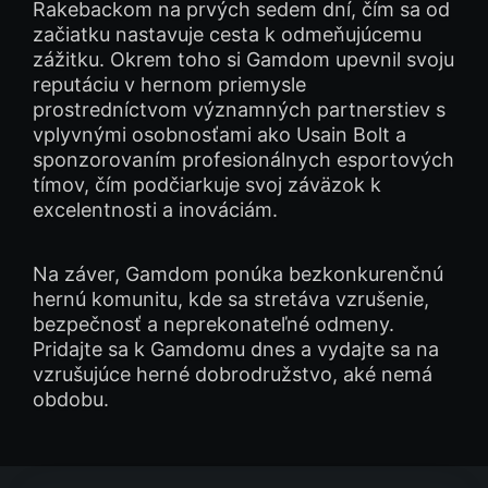
Rakebackom na prvých sedem dní, čím sa od
začiatku nastavuje cesta k odmeňujúcemu
zážitku. Okrem toho si Gamdom upevnil svoju
reputáciu v hernom priemysle
prostredníctvom významných partnerstiev s
vplyvnými osobnosťami ako Usain Bolt a
sponzorovaním profesionálnych esportových
tímov, čím podčiarkuje svoj záväzok k
excelentnosti a inováciám.
Na záver, Gamdom ponúka bezkonkurenčnú
hernú komunitu, kde sa stretáva vzrušenie,
bezpečnosť a neprekonateľné odmeny.
Pridajte sa k Gamdomu dnes a vydajte sa na
vzrušujúce herné dobrodružstvo, aké nemá
obdobu.