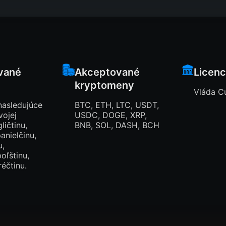
vané
Akceptované
Licenc
kryptomeny
Vláda C
nasledujúce
BTC, ETH, LTC, USDT,
vojej
USDC, DOGE, XRP,
ličtinu,
BNB, SOL, DASH, BCH
anielčinu,
u,
poľštinu,
réčtinu.