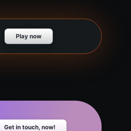
Play now
Get in touch, now!