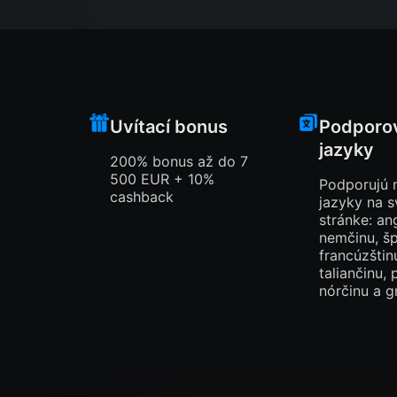
Uvítací bonus
Podporo
jazyky
200% bonus až do 7
500 EUR + 10%
Podporujú 
cashback
jazyky na s
stránke: ang
nemčinu, šp
francúzštin
taliančinu, 
nórčinu a g