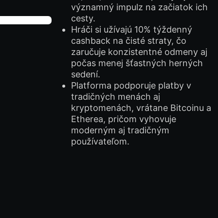
významný impulz na začiatok ich
cesty.
Hráči si užívajú 10% týždenný
cashback na čisté straty, čo
zaručuje konzistentné odmeny aj
počas menej šťastných herných
sedení.
Platforma podporuje platby v
tradičných menách aj
kryptomenách, vrátane Bitcoinu a
Etherea, pričom vyhovuje
moderným aj tradičným
používateľom.