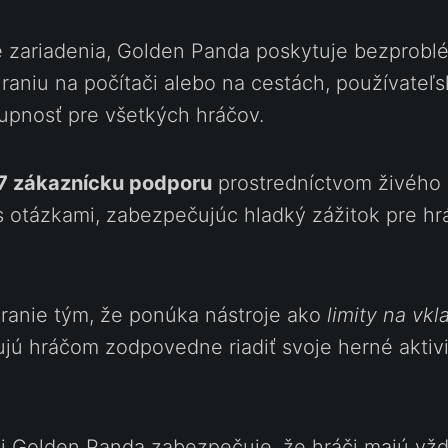
é zariadenia, Golden Panda poskytuje bezprobl
raniu na počítači alebo na cestách, používateľsk
tupnosť pre všetkých hráčov.
7 zákaznícku podporu
prostredníctvom živého c
s otázkami, zabezpečujúc hladký zážitok pre h
ranie tým, že ponúka nástroje ako
limity na vkl
jú hráčom zodpovedne riadiť svoje herné aktivi
i Golden Panda zabezpečuje, že hráči majú vždy