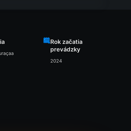
ia
Rok začatia
prevádzky
uraçaa
2024