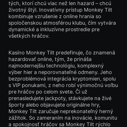
tých, ktorí chcú viac než len hazard – chcú
životný štýl. Inovatívny prístup Monkey Tilt
kombinuje vzrušenie z online hrania so
spoločenskou atmosférou klubu, čím vytvára
dynamické a inkluzívne prostredie pre
všetkých hráčov.
Kasíno Monkey Tilt predefinuje, čo znamená
hazardovať online, tým, že prináša
najmodernejšiu technológiu, komplexný
výber hier a neporovnateľné odmeny. Jeho
bezproblémová integrácia kryptomien, spolu
s VIP ponukami, z neho robí výnimočnú voľbu
pre hráčov po celom svete. Či už
prenasledujete jackpoty, stávkujete na živé
športy alebo objavujete originálne hry,
Monkey Tilt zaručuje neprekonateľný herný
zážitok. So zameraním na inovácie, komunitu
a spokojnosť hráčov sa Monkey Tilt rýchlo