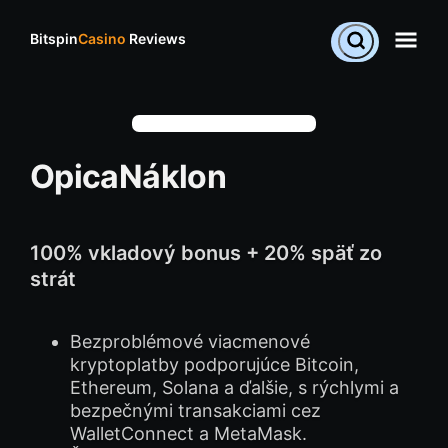
Bitspin
Casino
Reviews
OpicaNáklon
100% vkladový bonus + 20% späť zo
strát
Bezproblémové viacmenové
kryptoplatby podporujúce Bitcoin,
Ethereum, Solana a ďalšie, s rýchlymi a
bezpečnými transakciami cez
WalletConnect a MetaMask.