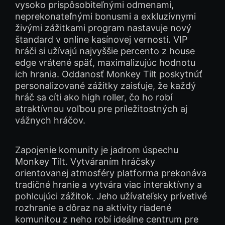
vysoko prispôsobiteľnými odmenami,
neprekonateľnými bonusmi a exkluzívnymi
živými zážitkami program nastavuje nový
štandard v online kasínovej vernosti. VIP
hráči si užívajú najvyššie percento z house
edge vrátené späť, maximalizujúc hodnotu
ich hrania. Oddanosť Monkey Tilt poskytnúť
personalizované zážitky zaisťuje, že každý
hráč sa cíti ako high roller, čo ho robí
atraktívnou voľbou pre príležitostných aj
vážnych hráčov.
Zapojenie komunity je jadrom úspechu
Monkey Tilt. Vytváraním hráčsky
orientovanej atmosféry platforma prekonáva
tradičné hranie a vytvára viac interaktívny a
pohlcujúci zážitok. Jeho užívateľsky prívetivé
rozhranie a dôraz na aktivity riadené
komunitou z neho robí ideálne centrum pre