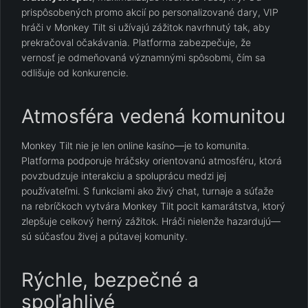
prispôsobených promo akcií po personalizované dary, VIP
hráči v Monkey Tilt si užívajú zážitok navrhnutý tak, aby
prekračoval očakávania. Platforma zabezpečuje, že
vernosť je odmeňovaná významnými spôsobmi, čím sa
odlišuje od konkurencie.
Atmosféra vedená komunitou
Monkey Tilt nie je len online kasíno—je to komunita.
Platforma podporuje hráčsky orientovanú atmosféru, ktorá
povzbudzuje interakciu a spoluprácu medzi jej
používateľmi. S funkciami ako živý chat, turnaje a súťaže
na rebríčkoch vytvára Monkey Tilt pocit kamarátstva, ktorý
zlepšuje celkový herný zážitok. Hráči nielenže hazardujú—
sú súčasťou živej a pútavej komunity.
Rýchle, bezpečné a
spoľahlivé