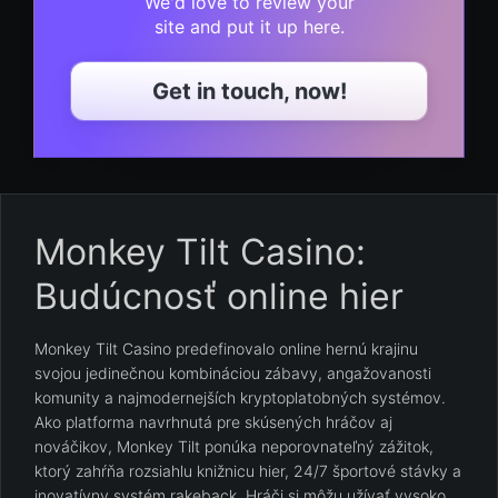
We'd love to review your
site and put it up here.
Get in touch, now!
Monkey Tilt Casino:
Budúcnosť online hier
Monkey Tilt Casino predefinovalo online hernú krajinu
svojou jedinečnou kombináciou zábavy, angažovanosti
komunity a najmodernejších kryptoplatobných systémov.
Ako platforma navrhnutá pre skúsených hráčov aj
nováčikov, Monkey Tilt ponúka neporovnateľný zážitok,
ktorý zahŕňa rozsiahlu knižnicu hier, 24/7 športové stávky a
inovatívny systém rakeback. Hráči si môžu užívať vysoko