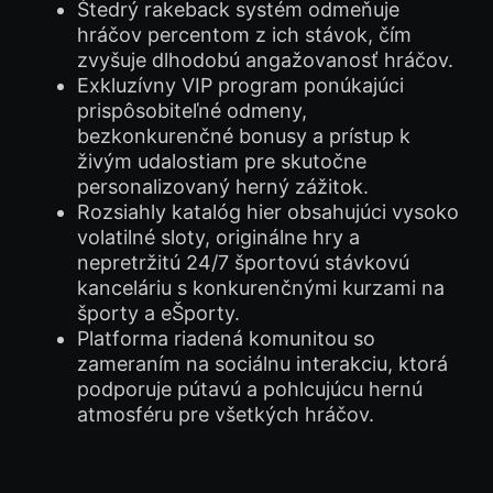
Štedrý rakeback systém odmeňuje
hráčov percentom z ich stávok, čím
zvyšuje dlhodobú angažovanosť hráčov.
Exkluzívny VIP program ponúkajúci
prispôsobiteľné odmeny,
bezkonkurenčné bonusy a prístup k
živým udalostiam pre skutočne
personalizovaný herný zážitok.
Rozsiahly katalóg hier obsahujúci vysoko
volatilné sloty, originálne hry a
nepretržitú 24/7 športovú stávkovú
kanceláriu s konkurenčnými kurzami na
športy a eŠporty.
Platforma riadená komunitou so
zameraním na sociálnu interakciu, ktorá
podporuje pútavú a pohlcujúcu hernú
atmosféru pre všetkých hráčov.