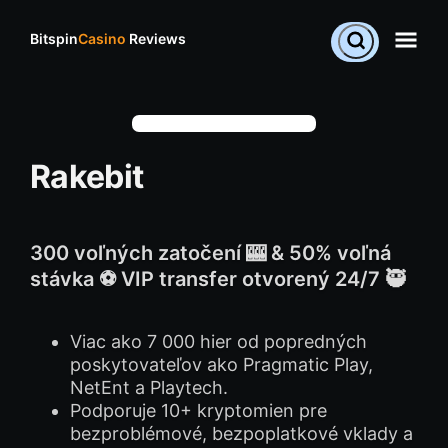
Bitspin
Casino
Reviews
Rakebit
300 voľných zatočení 🎰 & 50% voľná
stávka ⚽️ VIP transfer otvorený 24/7 🥷
Viac ako 7 000 hier od popredných
poskytovateľov ako Pragmatic Play,
NetEnt a Playtech.
Podporuje 10+ kryptomien pre
bezproblémové, bezpoplatkové vklady a