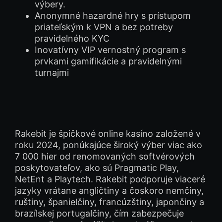
výbery.
Anonymné hazardné hry s prístupom
priateľským k VPN a bez potreby
pravidelného KYC
Inovatívny VIP vernostný program s
prvkami gamifikácie a pravidelnými
turnajmi
Rakebit je špičkové online kasíno založené v
roku 2024, ponúkajúce široký výber viac ako
7 000 hier od renomovaných softvérových
poskytovateľov, ako sú Pragmatic Play,
NetEnt a Playtech. Rakebit podporuje viaceré
jazyky vrátane angličtiny a čoskoro nemčiny,
ruštiny, španielčiny, francúzštiny, japončiny a
brazílskej portugalčiny, čím zabezpečuje