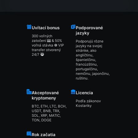
Uvítací bonus
Podporované
jazyky
300 voľných
zatočení 🎰 & 50%
Podporujú rôzne
voľná stávka ⚽️ VIP
jazyky na svojej
transfer otvorený
stránke, ako
24/7 🥷
angličtinu,
španielčinu,
francúzštinu,
portugalčinu,
nemčinu, japončinu,
ruštinu.
Akceptované
Licencia
kryptomeny
Podľa zákonov
Kostariky
BTC, ETH, LTC, BCH,
USDT, BNB, TRX,
SOL, XRP, MATIC,
TON, DOGE
Rok začatia