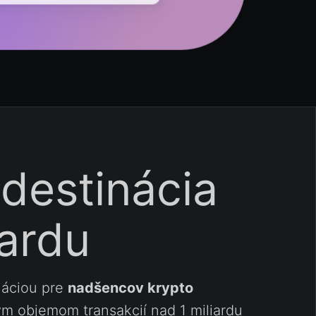
 destinácia
ardu
náciou pre
nadšencov krypto
m objemom transakcií nad 1 miliardu