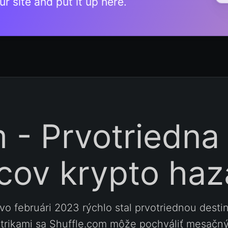
r site and put it up here.
 - Prvotriedna
cov krypto haz
vo februári 2023 rýchlo stal prvotriednou desti
trikami sa Shuffle.com môže pochváliť mesačný