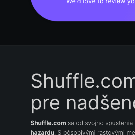
We'd love to review you
Shuffle.com
pre nadšen
Shuffle.com
sa od svojho spustenia 
hazardu
. S pôsobivými rastovými me