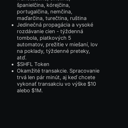
španielčina, kórejčina,
portugalčina, nemčina,
maďarčina, turečtina, ruština
Jedinečná propagácia a vysoké
rozdávanie cien - týždenná
tombola, piatkových 5
automatov, prežitie v miešaní, lov
na poklady, týždenné preteky,
atď.
$SHFL Token
Okamžité transakcie. Spracovanie
trvá len pár minút, aj keď chcete
vykonať transakciu vo výške $10
alebo $1M.