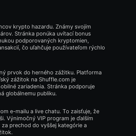
encov krypto hazardu. Známy svojím
rov. Stránka ponúka uvítací bonus
ponukou podporovaných kryptomien,
nsakcií, čo uľahčuje používateľom rýchlo
čný prvok do herného zážitku. Platforma
ský zážitok na Shuffle.com je
obilné zariadenia. Stránka podporuje
pná globálnemu publiku.
m e-mailu a live chatu. To zaisťuje, že
ši. Výnimočný VIP program je ďalším
za prechod do vyššej kategórie a
itok.