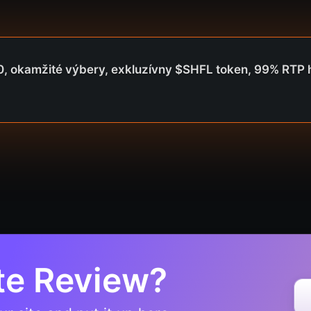
0, okamžité výbery, exkluzívny $SHFL token, 99% RTP 
te Review?