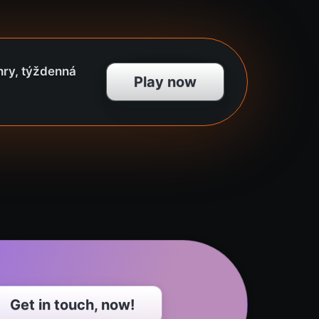
hry, týždenná
Play now
Get in touch, now!