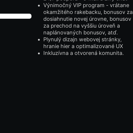
Výnimočný VIP program - vrátane
okamžitého rakebacku, bonusov za
dosiahnutie novej úrovne, bonusov
za prechod na vyššiu úroveň a
naplánovaných bonusov, atď.
Plynulý dizajn webovej stránky,
hranie hier a optimalizované UX
Inkluzívna a otvorená komunita.