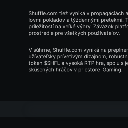
Shuffle.com tiež vyniká v propagáciách a
lovmi pokladov a týždennými pretekmi. T
príležitostí na veľké výhry. Záväzok platf
prostredie pre všetkých používateľov.
V súhrne, Shuffle.com vyniká na prepln
užívateľsky prívetivým dizajnom, robust
token $SHFL a vysoká RTP hra, spolu s je
skúsených hráčov v priestore iGaming.