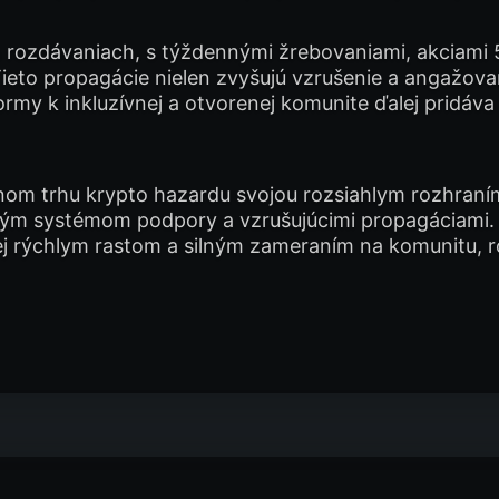
 rozdávaniach, s týždennými žrebovaniami, akciami 5-
ieto propagácie nielen zvyšujú vzrušenie a angažova
ormy k inkluzívnej a otvorenej komunite ďalej pridáva n
enom trhu krypto hazardu svojou rozsiahlym rozhra
ným systémom podpory a vzrušujúcimi propagáciami. U
j rýchlym rastom a silným zameraním na komunitu, rob