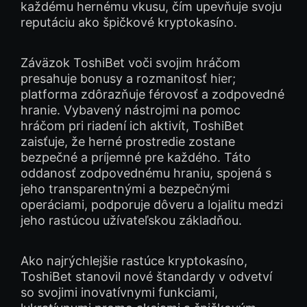
každému hernému vkusu, čím upevňuje svoju
reputáciu ako špičkové kryptokasíno.
Záväzok ToshiBet voči svojim hráčom
presahuje bonusy a rozmanitosť hier;
platforma zdôrazňuje férovosť a zodpovedné
hranie. Vybavený nástrojmi na pomoc
hráčom pri riadení ich aktivít, ToshiBet
zaisťuje, že herné prostredie zostane
bezpečné a príjemné pre každého. Táto
oddanosť zodpovednému hraniu, spojená s
jeho transparentnými a bezpečnými
operáciami, podporuje dôveru a lojalitu medzi
jeho rastúcou užívateľskou základňou.
Ako najrýchlejšie rastúce kryptokasíno,
ToshiBet stanovil nové štandardy v odvetví
so svojimi inovatívnymi funkciami,