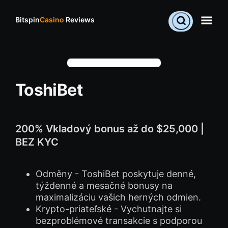
Bitspin
Casino
Reviews
ToshiBet
200% Vkladový bonus až do $25,000 |
BEZ KYC
Odměny - ToshiBet poskytuje denné,
týždenné a mesačné bonusy na
maximalizáciu vašich herných odmien.
Krypto-priateľské - Vychutnajte si
bezproblémové transakcie s podporou