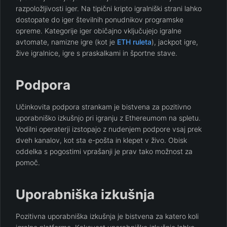
razpoložljivosti iger. Na tipični kripto igralniški strani lahko
dostopate do iger številnih ponudnikov programske
opreme. Kategorije iger običajno vključujejo igralne
avtomate, namizne igre (kot je
ETH ruleta
), jackpot igre,
žive igralnice, igre s praskalkami in športne stave.
Podpora
Učinkovita podpora strankam je bistvena za pozitivno
uporabniško izkušnjo pri igranju z Ethereumom na spletu.
Vodilni operaterji izstopajo z nudenjem podpore vsaj prek
dveh kanalov, kot sta e-pošta in klepet v živo. Obisk
oddelka s pogostimi vprašanji je prav tako možnost za
pomoč.
Uporabniška izkušnja
Pozitivna uporabniška izkušnja je bistvena za katero koli