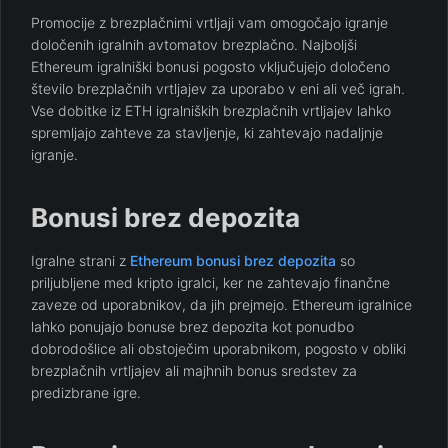
Promocije z brezplačnimi vrtljaji vam omogočajo igranje
določenih igralnih avtomatov brezplačno. Najboljši
Ethereum igralniški bonusi pogosto vključujejo določeno
število brezplačnih vrtljajev za uporabo v eni ali več igrah.
Vse dobitke iz ETH igralniških brezplačnih vrtljajev lahko
spremljajo zahteve za stavljenje, ki zahtevajo nadaljnje
igranje.
Bonusi brez depozita
Igralne strani z
Ethereum bonusi brez depozita
so
priljubljene med kripto igralci, ker ne zahtevajo finančne
zaveze od uporabnikov, da jih prejmejo. Ethereum igralnice
lahko ponujajo bonuse brez depozita kot ponudbo
dobrodošlice ali obstoječim uporabnikom, pogosto v obliki
brezplačnih vrtljajev ali majhnih bonus sredstev za
predizbrane igre.