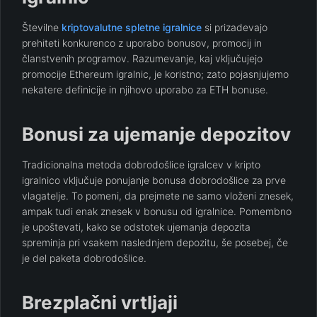
Številne
kriptovalutne spletne igralnice
si prizadevajo
prehiteti konkurenco z uporabo bonusov, promocij in
članstvenih programov. Razumevanje, kaj vključujejo
promocije Ethereum igralnic, je koristno; zato pojasnjujemo
nekatere definicije in njihovo uporabo za ETH bonuse.
Bonusi za ujemanje depozitov
Tradicionalna metoda dobrodošlice igralcev v kripto
igralnico vključuje ponujanje bonusa dobrodošlice za prve
vlagatelje. To pomeni, da prejmete ne samo vloženi znesek,
ampak tudi enak znesek v bonusu od igralnice. Pomembno
je upoštevati, kako se odstotek ujemanja depozita
spreminja pri vsakem naslednjem depozitu, še posebej, če
je del paketa dobrodošlice.
Brezplačni vrtljaji