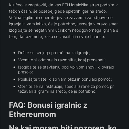
Ključno je zagotoviti, da vas ETH igralniška stran podpira v
težkih časih, še posebej glede spletnih iger na srečo.
Večina legitimnih operaterjev se zavzema za odgovorno
igranje in vam lahko, če je potrebno, usmerja v pravo smer.
Izogibajte se negativnim učinkom neodgovornega igranja s
tem, da razumete, kako se zaščititi in svoje finance:
Držite se svojega proračuna za igranje;
Vzemite si odmore in razmislite, kdaj prenehati;
Izogibajte se stavljenju pod vplivom snovi, ki ovirajo
presojo;
Poslušajte tiste, ki so vam blizu in ponujajo pomoč;
Obrnite se na institucije, specializirane za pomoč pri
težavah z igrami na srečo, če je potrebno.
FAQ: Bonusi igralnic z
Ethereumom
Na kaj moram biti pozoren, ko