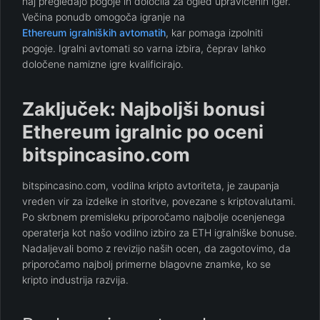
naj pregledajo pogoje in določila za ogled upravičenih iger.
Večina ponudb omogoča igranje na
Ethereum igralniških avtomatih
, kar pomaga izpolniti
pogoje. Igralni avtomati so varna izbira, čeprav lahko
določene namizne igre kvalificirajo.
Zaključek: Najboljši bonusi
Ethereum igralnic po oceni
bitspincasino.com
bitspincasino.com, vodilna kripto avtoriteta, je zaupanja
vreden vir za izdelke in storitve, povezane s kriptovalutami.
Po skrbnem premisleku priporočamo najbolje ocenjenega
operaterja kot našo vodilno izbiro za ETH igralniške bonuse.
Nadaljevali bomo z revizijo naših ocen, da zagotovimo, da
priporočamo najbolj primerne blagovne znamke, ko se
kripto industrija razvija.