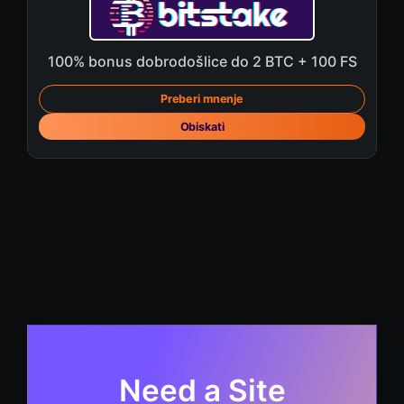
100% bonus dobrodošlice do 2 BTC + 100 FS
Preberi mnenje
Obiskati
Need a Site