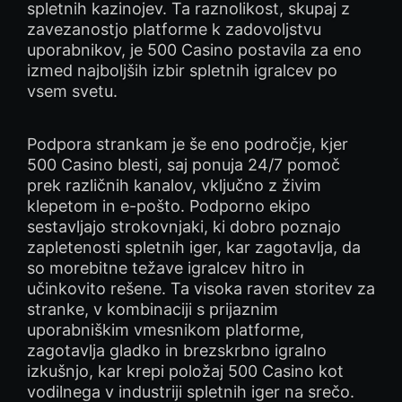
spletnih kazinojev. Ta raznolikost, skupaj z
zavezanostjo platforme k zadovoljstvu
uporabnikov, je 500 Casino postavila za eno
izmed najboljših izbir spletnih igralcev po
vsem svetu.
Podpora strankam je še eno področje, kjer
500 Casino blesti, saj ponuja 24/7 pomoč
prek različnih kanalov, vključno z živim
klepetom in e-pošto. Podporno ekipo
sestavljajo strokovnjaki, ki dobro poznajo
zapletenosti spletnih iger, kar zagotavlja, da
so morebitne težave igralcev hitro in
učinkovito rešene. Ta visoka raven storitev za
stranke, v kombinaciji s prijaznim
uporabniškim vmesnikom platforme,
zagotavlja gladko in brezskrbno igralno
izkušnjo, kar krepi položaj 500 Casino kot
vodilnega v industriji spletnih iger na srečo.