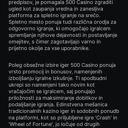
predpisov, je pomagala 500 Casino zgraditi
ugled kot zaupanja vredna in zanesljiva
platforma za spletno igranje na srečo.
Spletno mesto ponuja tudi različna orodja za
odgovorno igranje, ki omogočajo igralcem
spremljanje njihove dejavnosti in postavljanje
omejitev, s čimer zagotavljajo varno in
prijetno okolje za vse uporabnike.
Poleg obsežne izbire iger 500 Casino ponuja
vrsto promocij in bonusov, namenjenih
izboljšanju igralne izkušnje. Ti spodbudni
ukrepi so namenjeni tako novim kot
vračajočim se igralcem, saj ponujajo
priložnosti za maksimiranje dobitkov in
podaljšanje igranja. Edinstvena mešanica
tradicionalnih kazino iger in sodobnih ponudb
na platformi, kot so priljubljene igre 'Crash' in
'Wheel of Fortune', jo ločuje od drugih