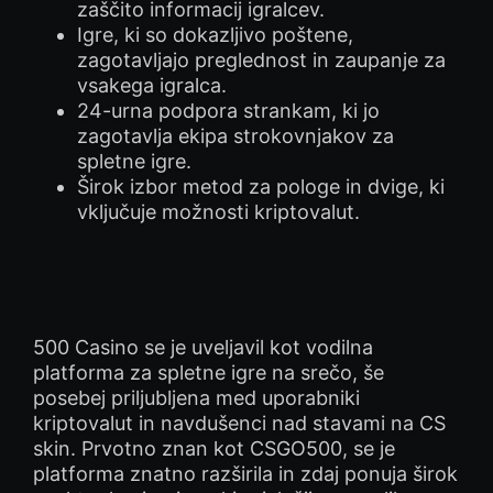
zaščito informacij igralcev.
Igre, ki so dokazljivo poštene,
zagotavljajo preglednost in zaupanje za
vsakega igralca.
24-urna podpora strankam, ki jo
zagotavlja ekipa strokovnjakov za
spletne igre.
Širok izbor metod za pologe in dvige, ki
vključuje možnosti kriptovalut.
500 Casino se je uveljavil kot vodilna
platforma za spletne igre na srečo, še
posebej priljubljena med uporabniki
kriptovalut in navdušenci nad stavami na CS
skin. Prvotno znan kot CSGO500, se je
platforma znatno razširila in zdaj ponuja širok