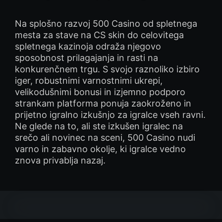
Na splošno razvoj 500 Casino od spletnega
mesta za stave na CS skin do celovitega
spletnega kazinoja odraža njegovo
sposobnost prilagajanja in rasti na
konkurenčnem trgu. S svojo raznoliko izbiro
iger, robustnimi varnostnimi ukrepi,
velikodušnimi bonusi in izjemno podporo
strankam platforma ponuja zaokroženo in
prijetno igralno izkušnjo za igralce vseh ravni.
Ne glede na to, ali ste izkušen igralec na
srečo ali novinec na sceni, 500 Casino nudi
varno in zabavno okolje, ki igralce vedno
znova privablja nazaj.