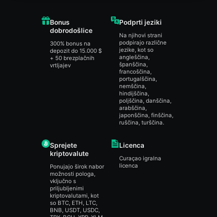
Bonus
Podprti jeziki
dobrodošlice
Na njihovi strani
podpirajo različne
300% bonus na
jezike, kot so
depozit do 15.000 $
angleščina,
+ 50 brezplačnih
španščina,
vrtljajev
francoščina,
portugalščina,
nemščina,
hindijščina,
poljščina, danščina,
arabščina,
japonščina, finščina,
ruščina, turščina.
Sprejete
Licenca
kriptovalute
Curaçao igralna
licenca
Ponujajo širok nabor
možnosti pologa,
vključno s
priljubljenimi
kriptovalutami, kot
so BTC, ETH, LTC,
BNB, USDT, USDC,