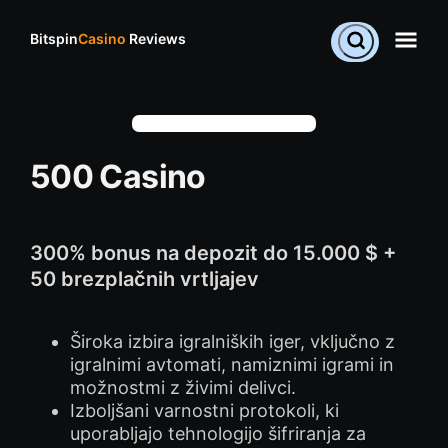
Bitspin
Casino
Reviews
500 Casino
300% bonus na depozit do 15.000 $ +
50 brezplačnih vrtljajev
Široka izbira igralniških iger, vključno z
igralnimi avtomati, namiznimi igrami in
možnostmi z živimi delivci.
Izboljšani varnostni protokoli, ki
uporabljajo tehnologijo šifriranja za