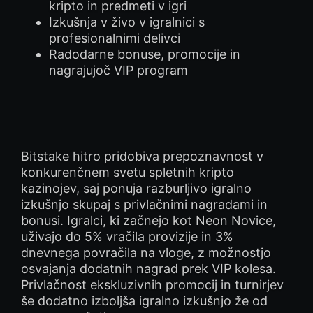
kripto in predmeti v igri
Izkušnja v živo v igralnici s
profesionalnimi delivci
Radodarne bonuse, promocije in
nagrajujoč VIP program
Bitstake hitro pridobiva prepoznavnost v
konkurenčnem svetu spletnih kripto
kazinojev, saj ponuja razburljivo igralno
izkušnjo skupaj s privlačnimi nagradami in
bonusi. Igralci, ki začnejo kot Neon Novice,
uživajo do 5% vračila provizije in 3%
dnevnega povračila na vloge, z možnostjo
osvajanja dodatnih nagrad prek VIP kolesa.
Privlačnost ekskluzivnih promocij in turnirjev
še dodatno izboljša igralno izkušnjo že od