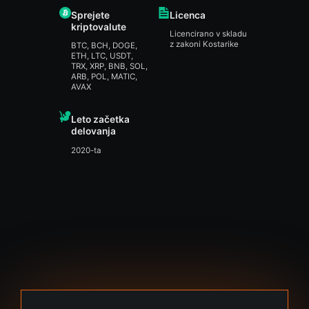
Sprejete
Licenca
kriptovalute
Licencirano v skladu
z zakoni Kostarike
BTC, BCH, DOGE,
ETH, LTC, USDT,
TRX, XRP, BNB, SOL,
ARB, POL, MATIC,
AVAX
Leto začetka
delovanja
2020-ta