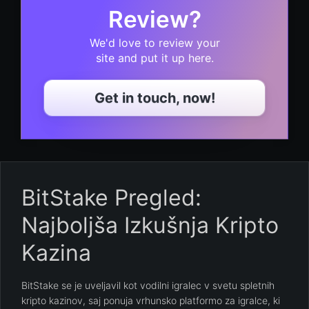
Review?
We'd love to review your
site and put it up here.
Get in touch, now!
BitStake Pregled:
Najboljša Izkušnja Kripto
Kazina
BitStake se je uveljavil kot vodilni igralec v svetu spletnih
kripto kazinov, saj ponuja vrhunsko platformo za igralce, ki