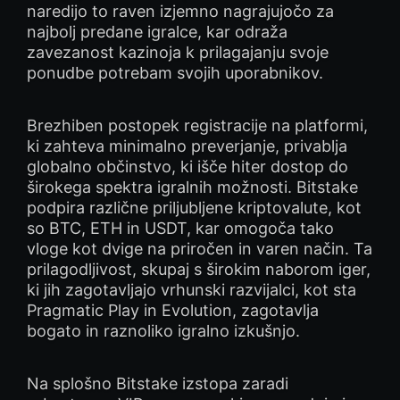
naredijo to raven izjemno nagrajujočo za
najbolj predane igralce, kar odraža
zavezanost kazinoja k prilagajanju svoje
ponudbe potrebam svojih uporabnikov.
Brezhiben postopek registracije na platformi,
ki zahteva minimalno preverjanje, privablja
globalno občinstvo, ki išče hiter dostop do
širokega spektra igralnih možnosti. Bitstake
podpira različne priljubljene kriptovalute, kot
so BTC, ETH in USDT, kar omogoča tako
vloge kot dvige na priročen in varen način. Ta
prilagodljivost, skupaj s širokim naborom iger,
ki jih zagotavljajo vrhunski razvijalci, kot sta
Pragmatic Play in Evolution, zagotavlja
bogato in raznoliko igralno izkušnjo.
Na splošno Bitstake izstopa zaradi