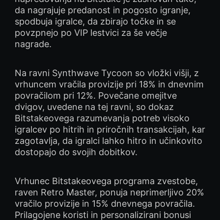
da nagrajuje predanost in pogosto igranje,
spodbuja igralce, da zbirajo točke in se
povzpnejo po VIP lestvici za še večje
nagrade.
Na ravni Synthwave Tycoon so vložki višji, z
vrhuncem vračila provizije pri 18% in dnevnim
povračilom pri 12%. Povečane omejitve
dvigov, uvedene na tej ravni, so dokaz
Bitstakeovega razumevanja potreb visoko
igralcev po hitrih in priročnih transakcijah, kar
zagotavlja, da igralci lahko hitro in učinkovito
dostopajo do svojih dobitkov.
Vrhunec Bitstakeovega programa zvestobe,
raven Retro Master, ponuja neprimerljivo 20%
vračilo provizije in 15% dnevnega povračila.
Prilagojene koristi in personalizirani bonusi