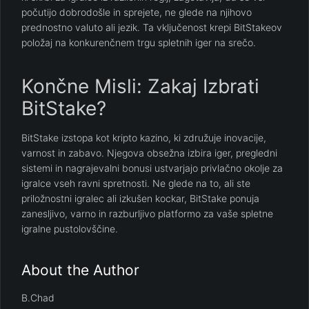
počutijo dobrodošle in sprejete, ne glede na njihovo
prednostno valuto ali jezik. Ta vključenost krepi BitStakeov
položaj na konkurenčnem trgu spletnih iger na srečo.
Končne Misli: Zakaj Izbrati
BitStake?
BitStake izstopa kot kripto kazino, ki združuje inovacije,
varnost in zabavo. Njegova obsežna izbira iger, pregledni
sistemi in nagrajevalni bonusi ustvarjajo privlačno okolje za
igralce vseh ravni spretnosti. Ne glede na to, ali ste
priložnostni igralec ali izkušen kockar, BitStake ponuja
zanesljivo, varno in razburljivo platformo za vaše spletne
igralne pustolovščine.
About the Author
B.Chad