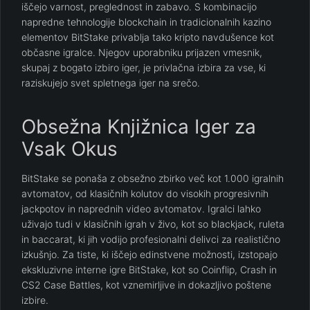
iščejo varnost, preglednost in zabavo. S kombinacijo
napredne tehnologije blockchain in tradicionalnih kazino
elementov BitStake privablja tako kripto navdušence kot
občasne igralce. Njegov uporabniku prijazen vmesnik,
skupaj z bogato izbiro iger, je privlačna izbira za vse, ki
raziskujejo svet spletnega iger na srečo.
Obsežna Knjižnica Iger za
Vsak Okus
BitStake se ponaša z obsežno zbirko več kot 1.000 igralnih
avtomatov, od klasičnih kolutov do visokih progresivnih
jackpotov in naprednih video avtomatov. Igralci lahko
uživajo tudi v klasičnih igrah v živo, kot so blackjack, ruleta
in baccarat, ki jih vodijo profesionalni delivci za realistično
izkušnjo. Za tiste, ki iščejo edinstvene možnosti, izstopajo
ekskluzivne interne igre BitStake, kot so Coinflip, Crash in
CS2 Case Battles, kot vznemirljive in dokazljivo poštene
izbire.