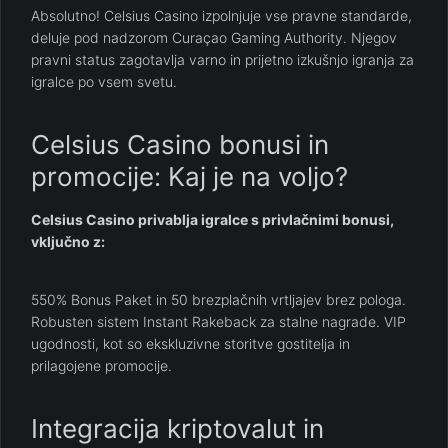
Absolutno! Celsius Casino izpolnjuje vse pravne standarde,
deluje pod nadzorom Curaçao Gaming Authority. Njegov
pravni status zagotavlja varno in prijetno izkušnjo igranja za
igralce po vsem svetu.
Celsius Casino bonusi in
promocije: Kaj je na voljo?
Celsius Casino privablja igralce s privlačnimi bonusi,
vključno z:
550% Bonus Paket in 50 brezplačnih vrtljajev brez pologa.
Robusten sistem Instant Rakeback za stalne nagrade. VIP
ugodnosti, kot so ekskluzivne storitve gostitelja in
prilagojene promocije.
Integracija kriptovalut in